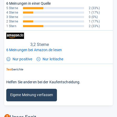
6 Meinungen in einer Quelle
5 Sterne
2
(33%)
4 Sterne
1
(17%)
3 Sterne
0
(0%)
2 Sterne
1
(17%)
1 Stern
2
(33%)
3,2 Sterne
6 Meinungen bei Amazon.de lesen
Nur positive
Nur kritische
Helfen Sie anderen bei der Kaufentscheidung.
Eigene Meinung verfassen
Unser Fazit