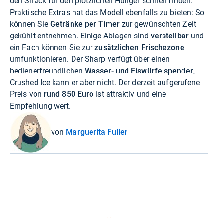
den Snack für den plötzlichen Hunger schnell finden.
Praktische Extras hat das Modell ebenfalls zu bieten: So
können Sie
Getränke per Timer
zur gewünschten Zeit
gekühlt entnehmen. Einige Ablagen sind
verstellbar
und
ein Fach können Sie zur
zusätzlichen Frischezone
umfunktionieren. Der Sharp verfügt über einen
bedienerfreundlichen
Wasser- und Eiswürfelspender
,
Crushed Ice kann er aber nicht. Der derzeit aufgerufene
Preis von
rund 850 Euro
ist attraktiv und eine
Empfehlung wert.
von
Marguerita Fuller