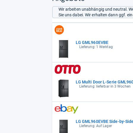
Wir arbeiten unabhängig und neutral. We
Sie uns dabei. Wir erhalten dann ggf. e
LG GML960EVBE
Lieferung: 1 Werktag
LG Multi Door L-Serie GML960
Lieferung: lieferbar in 3 Wochen
LG GML960EVBE Side-by-Side 
Lieferung: Auf Lager