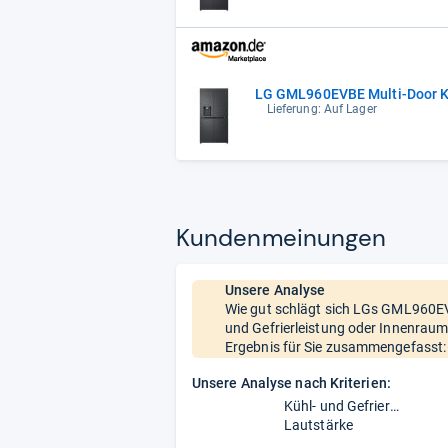
LG GML960EVBE Multi-Door Küh
Lieferung: Auf Lager
Kun­den­mei­nun­gen
Unsere Analyse
Wie gut schlägt sich LGs GML960EVB
und Gefrierleistung oder Innenraum
Ergebnis für Sie zusammengefasst:
Unsere Analyse nach Kriterien:
Kühl- und Gefrierleistung
Lautstärke