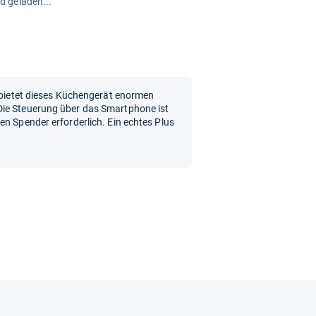
rd geladen...
n bietet dieses Küchengerät enormen
Die Steuerung über das Smartphone ist
en Spender erforderlich. Ein echtes Plus