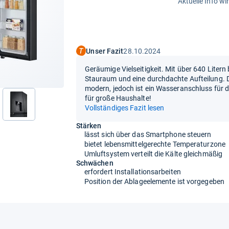
Aktuelle Info wi
Unser Fazit
28.10.2024
Geräumige Vielseitigkeit. Mit über 640 Liter
Stauraum und eine durchdachte Aufteilung. 
modern, jedoch ist ein Wasseranschluss für d
für große Haushalte!
nächste
Vollständiges Fazit lesen
Stärken
lässt sich über das Smartphone steuern
bietet lebensmittelgerechte Temperaturzone
Umluftsystem verteilt die Kälte gleichmäßig
Schwächen
erfordert Installationsarbeiten
Position der Ablageelemente ist vorgegeben