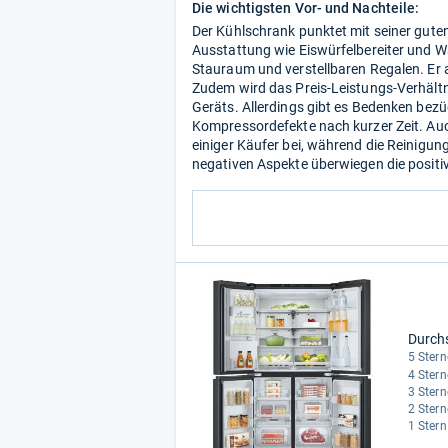
Die wichtigsten Vor- und Nachteile:
Der Kühlschrank punktet mit seiner guten
Ausstattung wie Eiswürfelbereiter und Wa
Stauraum und verstellbaren Regalen. Er arb
Zudem wird das Preis-Leistungs-Verhältn
Geräts. Allerdings gibt es Bedenken bezü
Kompressordefekte nach kurzer Zeit. Au
einiger Käufer bei, während die Reinigun
negativen Aspekte überwiegen die posit
Durch
5 Stern
4 Stern
3 Stern
2 Stern
1 Stern