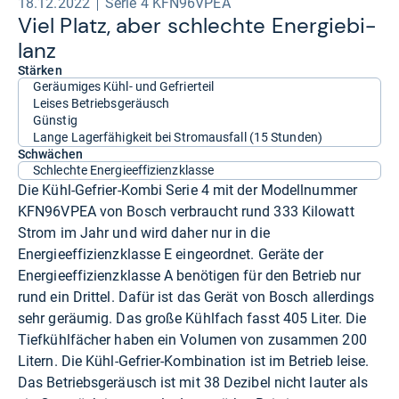
18.12.2022
Serie 4 KFN96VPEA
Viel Platz, aber schlechte Ener­gie­bi­
lanz
Stärken
Geräumiges Kühl- und Gefrierteil
Leises Betriebsgeräusch
Günstig
Lange Lagerfähigkeit bei Stromausfall (15 Stunden)
Schwächen
Schlechte Energieeffizienzklasse
Die Kühl-Gefrier-Kombi Serie 4 mit der Modellnummer
KFN96VPEA von Bosch verbraucht rund 333 Kilowatt
Strom im Jahr und wird daher nur in die
Energieeffizienzklasse E eingeordnet. Geräte der
Energieeffizienzklasse A benötigen für den Betrieb nur
rund ein Drittel. Dafür ist das Gerät von Bosch allerdings
sehr geräumig. Das große Kühlfach fasst 405 Liter. Die
Tiefkühlfächer haben ein Volumen von zusammen 200
Litern. Die Kühl-​Gefrier-​Kombination ist im Betrieb leise.
Das Betriebsgeräusch ist mit 38 Dezibel nicht lauter als