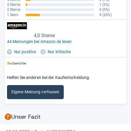
3 Sterne
1
(2%)
2 Sterne
0
(0%)
1 Stern
9
(20%)
4,0 Sterne
44 Meinungen bei Amazon.de lesen
Nur positive
Nur kritische
Helfen Sie anderen bei der Kaufentscheidung.
Eigene Meinung verfassen
Unser Fazit