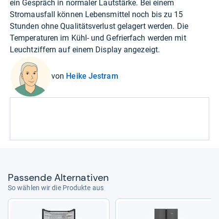
ein Gespräch in normaler Lautstärke. Bei einem
Stromausfall können Lebensmittel noch bis zu 15
Stunden ohne Qualitätsverlust gelagert werden. Die
Temperaturen im Kühl- und Gefrierfach werden mit
Leuchtziffern auf einem Display angezeigt.
von
Heike Jestram
Pas­sende Alter­na­ti­ven
So wählen wir die Produkte aus