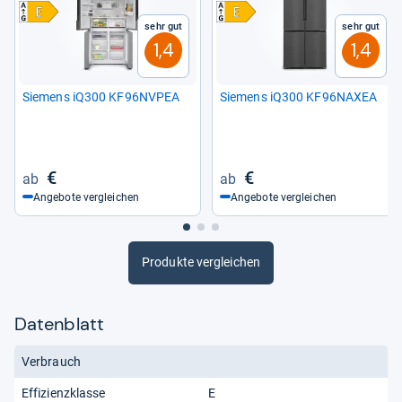
Sehr gut
Sehr gut
1,4
1,4
Sie­mens iQ300 KF96NVPEA
Sie­mens iQ300 KF96NAXEA
€
€
Angebote vergleichen
Angebote vergleichen
Produkte vergleichen
Datenblatt
Verbrauch
Effizienzklasse
E