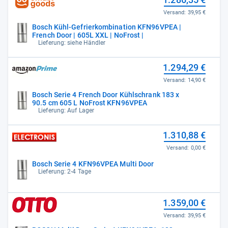
Versand:
39,95 €
Bosch Kühl-Gefrierkombination KFN96VPEA |
French Door | 605L XXL | NoFrost |
Lieferung: siehe Händler
1.294,29 €
Versand:
14,90 €
Bosch Serie 4 French Door Kühlschrank 183 x
90.5 cm 605 L NoFrost KFN96VPEA
Lieferung: Auf Lager
1.310,88 €
Versand:
0,00 €
Bosch Serie 4 KFN96VPEA Multi Door
Lieferung: 2-4 Tage
1.359,00 €
Versand:
39,95 €