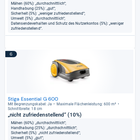
Mähen (60%): „durchschnittlich“;
Handhabung (25%): „gut“;
Sicherheit (5%): „weniger zufriedenstellend“;
Umwelt (5%): „durchschnittlich“;
Datensendeverhalten und Schutz des Nutzerkontos (5%): „weniger
zufriedenstellend“.
6
Stiga Essential G 600
Mit Begren­zungs­ka­bel: Ja
Maxi­male Flä­chen­leis­tung: 600 m²
Schnitt­breite: 18 cm
„nicht zufriedenstellend“ (10%)
Mähen (60%): „durchschnittlich“;
Handhabung (25%): „durchschnittlich“;
Sicherheit (5%): „nicht zufriedenstellend“;
Umwelt (5%): „gut“;