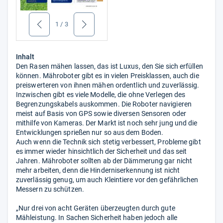
1
/
3
zurück
weiter
Inhalt
Den Rasen mähen lassen, das ist Luxus, den Sie sich erfüllen
können. Mähroboter gibt es in vielen Preisklassen, auch die
preiswerteren von ihnen mähen ordentlich und zuverlässig.
Inzwischen gibt es viele Modelle, die ohne Verlegen des
Begrenzungskabels auskommen. Die Roboter navigieren
meist auf Basis von GPS sowie diversen Sensoren oder
mithilfe von Kameras. Der Markt ist noch sehr jung und die
Entwicklungen sprießen nur so aus dem Boden.
Auch wenn die Technik sich stetig verbessert, Probleme gibt
es immer wieder hinsichtlich der Sicherheit und das seit
Jahren. Mähroboter sollten ab der Dämmerung gar nicht
mehr arbeiten, denn die Hinderniserkennung ist nicht
zuverlässig genug, um auch Kleintiere vor den gefährlichen
Messern zu schützen.
„Nur drei von acht Geräten überzeugten durch gute
Mähleistung. In Sachen Sicherheit haben jedoch alle