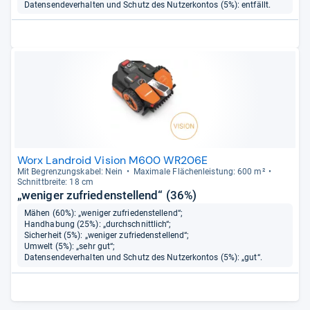
Datensendeverhalten und Schutz des Nutzerkontos (5%): entfällt.
Worx Landroid Vision M600 WR206E
Mit Begren­zungs­ka­bel: Nein
Maxi­male Flä­chen­leis­tung: 600 m²
Schnitt­breite: 18 cm
„weniger zufriedenstellend“ (36%)
Mähen (60%): „weniger zufriedenstellend“;
Handhabung (25%): „durchschnittlich“;
Sicherheit (5%): „weniger zufriedenstellend“;
Umwelt (5%): „sehr gut“;
Datensendeverhalten und Schutz des Nutzerkontos (5%): „gut“.