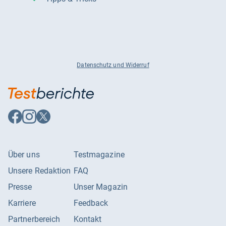
Datenschutz und Widerruf
Auf
Auf
Auf
Facebook
Instagram
X
folgen
folgen
folgen
Über uns
Testmagazine
Unsere Redaktion
FAQ
Presse
Unser Magazin
Karriere
Feedback
Partnerbereich
Kontakt