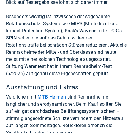
Blick auf Testergebnisse lohnt sich daher immer.
Besonders wichtig ist inzwischen der sogenannte
Rotationsschutz
. Systeme wie
MIPS
(Multi-directional
Impact Protection System), Kask's
Wavecel
oder POC's
SPIN
sollen die auf das Gehirn wirkenden
Rotationskräfte bei schrägen Stürzen reduzieren. Aktuelle
Rennradhelme der Mittel- und Oberklasse sind heute
meist mit einer solchen Technologie ausgestattet.
Stiftung Warentest hat in ihrem Rennradhelm-Test
(6/2025) auf genau diese Eigenschaften geprüft.
Ausstattung und Extras
Verglichen mit
MTB-Helmen
sind Rennradhelme
länglicher und aerodynamischer. Beim Kauf sollten Sie
auf ein
gut durchdachtes Belüftungssystem
achten –
stimmig angeordnete Schlitze verhindern den Hitzestau
auf langen Sommertagen. Reflektoren erhöhen die
Sichtbarkeit in der Dämmerung.