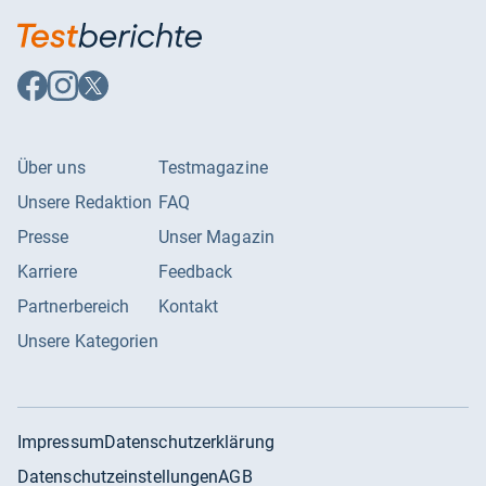
Auf
Auf
Auf
Facebook
Instagram
X
folgen
folgen
folgen
Über uns
Testmagazine
Unsere Redaktion
FAQ
Presse
Unser Magazin
Karriere
Feedback
Partnerbereich
Kontakt
Unsere Kategorien
Impressum
Datenschutzerklärung
Datenschutzeinstellungen
AGB