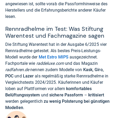
angewiesen ist, sollte vorab die Passformhinweise des
Herstellers und die Erfahrungsberichte anderer Käufer
lesen.
Rennradhelme im Test: Was Stiftung
Warentest und Fachmagazine sagen
Die Stiftung Warentest hat in der Ausgabe 6/2025 vier
Rennradhelme getestet. Als bestes Preis-Leistungs-
Modell wurde der
Met Estro MIPS
ausgezeichnet.
Fachportale wie
raddeluxe.com
und das Magazin
radfahren.de
nennen zudem Modelle von
Kask, Giro,
POC
und
Lazer
als regelmäßig starke Rennradhelme in
Vergleichstests 2024/2025. Käuferinnen und Käufer
loben auf Plattformen vor allem
komfortables
Belüftungssystem
und
sichere Passform
–
kritisiert
werden gelegentlich
zu wenig Polsterung bei günstigen
Modellen
.