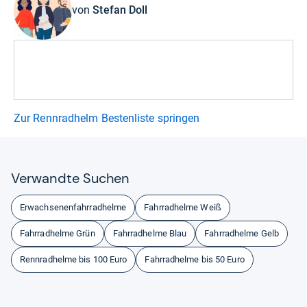
von
Stefan Doll
Zur Rennradhelm Bestenliste springen
Ver­wandte Suchen
Erwachsenenfahrradhelme
Fahrradhelme Weiß
Fahrradhelme Grün
Fahrradhelme Blau
Fahrradhelme Gelb
Rennradhelme bis 100 Euro
Fahrradhelme bis 50 Euro