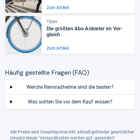
Zum Artikel
Tipps
Die größ­ten Abo-​Anbie­ter im Ver­
gleich
Zum Artikel
Häu­fig gestellte Fra­gen (FAQ)
Welche Rennradhelme sind die besten?
Was sollten Sie vor dem Kauf wissen?
Alle Preise sind Gesamtpreise inkl. aktuell geltender gesetzlicher
Umsatzsteuer. Versandkosten werden ggf. gesondert