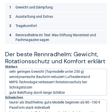
Gewicht und Dämpfung
Ausstattung und Extras
Tragekomfort
Rennradhelme im Test: Was Stiftung Warentest und
Fachmagazine sagen
Der beste Renn­rad­helm: Gewicht,
Rota­ti­ons­schutz und Kom­fort erklärt
Stärken
sehr geringes Gewicht (Topmodelle unter 250 g)
aerodynamische Bauform reduziert Luftwiderstand
MIPS-Technologie verbessert Rotationsschutz bei
Schrägstürzen
gute Belüftung durch lange Schlitze
Schwächen
teurer als Stadthelme, gute Modelle beginnen ab 80–100 €
Passform stark individuell