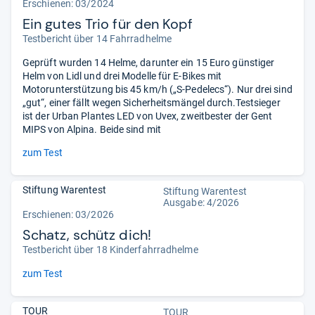
Erschienen: 03/2024
Ein gutes Trio für den Kopf
Testbericht über 14 Fahrradhelme
Geprüft wurden 14 Helme, darunter ein 15 Euro günstiger
Helm von Lidl und drei Modelle für E-Bikes mit
Motorunterstützung bis 45 km/h („S-Pedelecs“). Nur drei sind
„gut“, einer fällt wegen Sicherheitsmängel durch.Testsieger
ist der Urban Plantes LED von Uvex, zweitbester der Gent
MIPS von Alpina. Beide sind mit
zum Test
Stiftung Warentest
Stiftung Warentest
Ausgabe: 4/2026
Erschienen:
03/2026
Schatz, schütz dich!
Testbericht über 18 Kinderfahrradhelme
zum Test
TOUR
TOUR