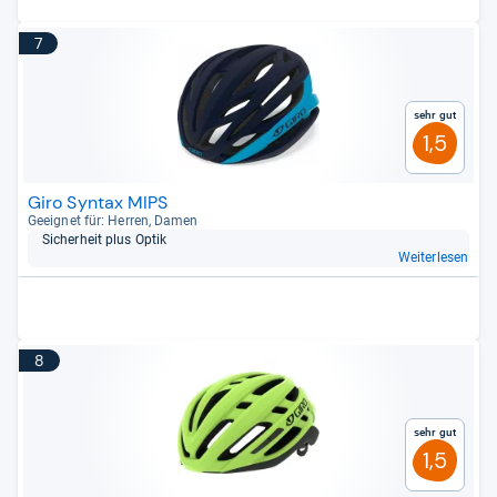
7
Sehr gut
1,5
Giro Syntax MIPS
Geeig­net für: Her­ren, Damen
Sicher­heit plus Optik
Weiterlesen
8
Sehr gut
1,5