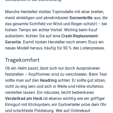
Manche Hersteller statten Topmodelle mit einer breiten,
meist einteiligen und abnehmbaren
Sonnenbrille
aus, die
das gesamte Sichtfeld vor Wind und Regen schützt – bei
hohem Tempo ein echter Vorteil. Wichtig beim Kauf
außerdem: Achten Sie auf eine
Crash-Replacement-
Garantie
. Damit rücken Hersteller nach einem Sturz ein
neues Modell heraus, häufig für 50 % des Listenpreises.
Tragekomfort
Ob ein Helm passt, lässt sich nur durch Ausprobieren
feststellen – Kopfformen sind zu verschieden. Beim Test
sollte man auf den
Headring
achten: Er sollte gut sitzen,
nicht zu eng sein und sich in Weite und Höhe stufenlos
verstellen lassen. Ein robustes, leicht bedienbares
Verstellrad am Heck
ist ebenso wichtig wie ein griffiger
Kinngurt mit Klicksystem, ein Gurtverteiler unter dem Ohr
und rutschfeste Polsterung. Wer auf Onlinekauf