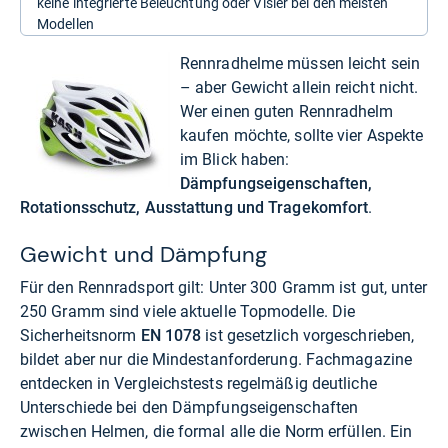
keine integrierte Beleuchtung oder Visier bei den meisten
Modellen
Rennradhelme müssen leicht sein
– aber Gewicht allein reicht nicht.
Wer einen guten Rennradhelm
kaufen möchte, sollte vier Aspekte
im Blick haben:
Dämpfungseigenschaften,
Rotationsschutz, Ausstattung und Tragekomfort
.
Gewicht und Dämpfung
Für den Rennradsport gilt: Unter 300 Gramm ist gut, unter
250 Gramm sind viele aktuelle Topmodelle. Die
Sicherheitsnorm
EN 1078
ist gesetzlich vorgeschrieben,
bildet aber nur die Mindestanforderung. Fachmagazine
entdecken in Vergleichstests regelmäßig deutliche
Unterschiede bei den Dämpfungseigenschaften
zwischen Helmen, die formal alle die Norm erfüllen. Ein