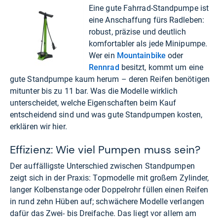
Eine gute Fahrrad-Standpumpe ist
eine Anschaffung fürs Radleben:
robust, präzise und deutlich
komfortabler als jede Minipumpe.
Wer ein
Mountainbike
oder
Rennrad
besitzt, kommt um eine
gute Standpumpe kaum herum – deren Reifen benötigen
mitunter bis zu 11 bar. Was die Modelle wirklich
unterscheidet, welche Eigenschaften beim Kauf
entscheidend sind und was gute Standpumpen kosten,
erklären wir hier.
Effizienz: Wie viel Pumpen muss sein?
Der auffälligste Unterschied zwischen Standpumpen
zeigt sich in der Praxis: Topmodelle mit großem Zylinder,
langer Kolbenstange oder Doppelrohr füllen einen Reifen
in rund zehn Hüben auf; schwächere Modelle verlangen
dafür das Zwei- bis Dreifache. Das liegt vor allem am