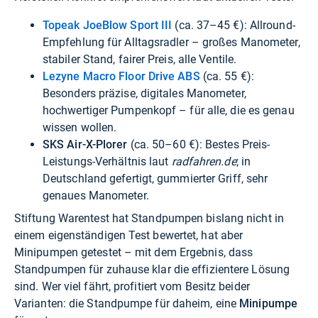
Topeak JoeBlow Sport III
(ca. 37–45 €): Allround-
Empfehlung für Alltagsradler – großes Manometer,
stabiler Stand, fairer Preis, alle Ventile.
Lezyne Macro Floor Drive ABS
(ca. 55 €):
Besonders präzise, digitales Manometer,
hochwertiger Pumpenkopf – für alle, die es genau
wissen wollen.
SKS Air-X-Plorer
(ca. 50–60 €): Bestes Preis-
Leistungs-Verhältnis laut
radfahren.de
; in
Deutschland gefertigt, gummierter Griff, sehr
genaues Manometer.
Stiftung Warentest hat Standpumpen bislang nicht in
einem eigenständigen Test bewertet, hat aber
Minipumpen getestet – mit dem Ergebnis, dass
Standpumpen für zuhause klar die effizientere Lösung
sind. Wer viel fährt, profitiert vom Besitz beider
Varianten: die Standpumpe für daheim, eine
Minipumpe