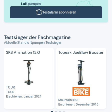
Luftpumpen
Testalarm abonnieren
Test­sie­ger der Fach­ma­ga­zine
Aktuelle Standluftpumpen Testsieger
SKS Airmotion 12.0
Topeak JoeBlow Booster
TOUR
TOUR
Erschienen: Januar 2024
MountainBIKE
Erschienen: Dezember 2016