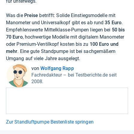
für unterwegs.
Was die
Preise
betrifft: Solide Einstiegsmodelle mit
Manometer und Universalkopf gibt es ab rund
35 Euro
.
Empfehlenswerte Mittelklasse-Pumpen liegen bei
50 bis
70 Euro
, hochwertige Modelle mit digitalem Manometer
oder Premium-Ventilkopf kosten bis zu
100 Euro und
mehr
. Eine gute Standpumpe ist bei sachgemäßem
Umgang auf viele Jahre ausgelegt.
von
Wolfgang Rapp
Fachredakteur – bei Testberichte.de seit
2008.
Zur Standluftpumpe Bestenliste springen