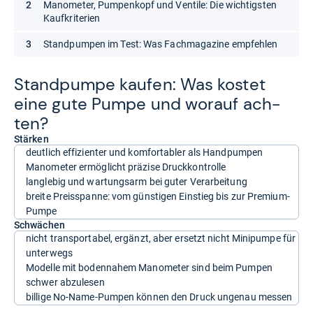
Manometer, Pumpenkopf und Ventile: Die wichtigsten
Kaufkriterien
Standpumpen im Test: Was Fachmagazine empfehlen
Stand­pumpe kau­fen: Was kos­tet
eine gute Pumpe und wor­auf ach­
ten?
Stärken
deutlich effizienter und komfortabler als Handpumpen
Manometer ermöglicht präzise Druckkontrolle
langlebig und wartungsarm bei guter Verarbeitung
breite Preisspanne: vom günstigen Einstieg bis zur Premium-
Pumpe
Schwächen
nicht transportabel, ergänzt, aber ersetzt nicht Minipumpe für
unterwegs
Modelle mit bodennahem Manometer sind beim Pumpen
schwer abzulesen
billige No-Name-Pumpen können den Druck ungenau messen