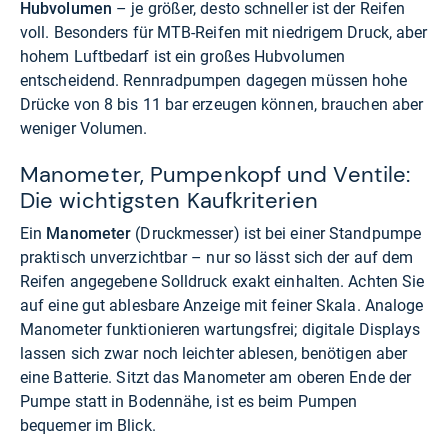
Hubvolumen
– je größer, desto schneller ist der Reifen
voll. Besonders für MTB-Reifen mit niedrigem Druck, aber
hohem Luftbedarf ist ein großes Hubvolumen
entscheidend. Rennradpumpen dagegen müssen hohe
Drücke von 8 bis 11 bar erzeugen können, brauchen aber
weniger Volumen.
Manometer, Pumpenkopf und Ventile:
Die wichtigsten Kaufkriterien
Ein
Manometer
(Druckmesser) ist bei einer Standpumpe
praktisch unverzichtbar – nur so lässt sich der auf dem
Reifen angegebene Solldruck exakt einhalten. Achten Sie
auf eine gut ablesbare Anzeige mit feiner Skala. Analoge
Manometer funktionieren wartungsfrei; digitale Displays
lassen sich zwar noch leichter ablesen, benötigen aber
eine Batterie. Sitzt das Manometer am oberen Ende der
Pumpe statt in Bodennähe, ist es beim Pumpen
bequemer im Blick.