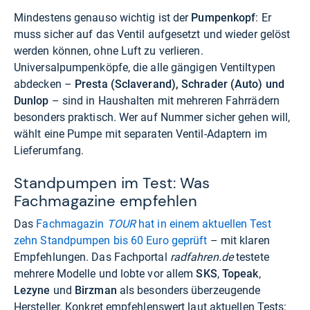
Mindestens genauso wichtig ist der
Pumpenkopf
: Er
muss sicher auf das Ventil aufgesetzt und wieder gelöst
werden können, ohne Luft zu verlieren.
Universalpumpenköpfe, die alle gängigen Ventiltypen
abdecken –
Presta (Sclaverand), Schrader (Auto) und
Dunlop
– sind in Haushalten mit mehreren Fahrrädern
besonders praktisch. Wer auf Nummer sicher gehen will,
wählt eine Pumpe mit separaten Ventil-Adaptern im
Lieferumfang.
Standpumpen im Test: Was
Fachmagazine empfehlen
Das
Fachmagazin
TOUR
hat in einem aktuellen Test
zehn Standpumpen bis 60 Euro geprüft
– mit klaren
Empfehlungen. Das Fachportal
radfahren.de
testete
mehrere Modelle und lobte vor allem
SKS
,
Topeak
,
Lezyne
und
Birzman
als besonders überzeugende
Hersteller. Konkret empfehlenswert laut aktuellen Tests: