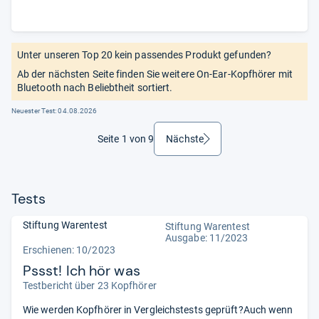
Unter unseren Top 20 kein passendes Produkt gefunden?
Ab der nächsten Seite finden Sie weitere On-Ear-Kopfhörer mit
Bluetooth nach Beliebtheit sortiert.
Neuester Test:
04.08.2026
Seite 1 von 9
Nächste
weiter
Tests
Stiftung Warentest
Stiftung Warentest
Ausgabe: 11/2023
Erschienen: 10/2023
Pssst! Ich hör was
Testbericht über 23 Kopfhörer
Wie werden Kopfhörer in Vergleichstests geprüft?Auch wenn