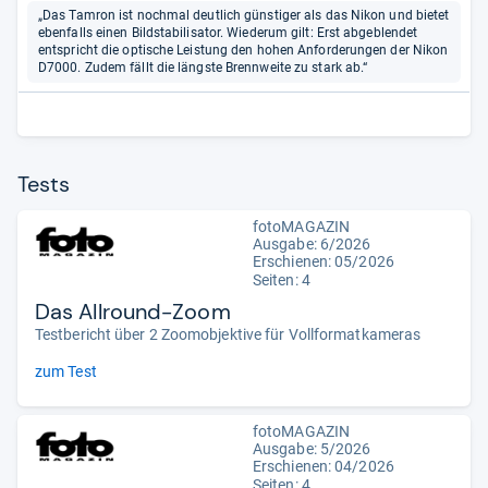
„Das Tamron ist nochmal deutlich günstiger als das Nikon und bietet
ebenfalls einen Bildstabilisator. Wiederum gilt: Erst abgeblendet
entspricht die optische Leistung den hohen Anforderungen der Nikon
D7000. Zudem fällt die längste Brennweite zu stark ab.“
Tests
fotoMAGAZIN
Ausgabe: 6/2026
Erschienen:
05/2026
Seiten: 4
Das Allround-Zoom
Testbericht über 2 Zoomobjektive für Vollformatkameras
zum Test
fotoMAGAZIN
Ausgabe: 5/2026
Erschienen:
04/2026
Seiten: 4