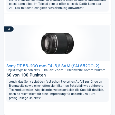
passt dann alles. Im Tele ist bereits offen alles ok. Dafür kann das
28–135 mit der niedrigsten Verzeichnung aufwarten.“
4
Sony DT 55-200 mm F4-5,6 SAM (SAL55200-2)
Objek­tiv­typ: Tele­ob­jek­tiv
Bau­art: Zoom
Brenn­weite: 55mm-​200mm
60 von 100 Punkten
„Auch das Sony zeigt den fast schon typischen Abfall zur längeren
Brennweite sowie einen offen signifikanten Eckabfall wie zahlreiche
Testkonkurrenten. Abgeblendet verbessert sich die Qualität deutlich,
doch es reicht nicht für eine Empfehlung für das mit 250 Euro
preisgünstige Objektiv.“