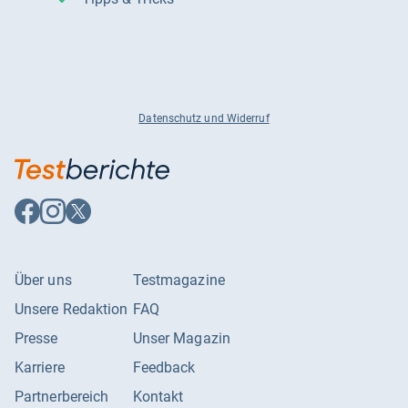
Datenschutz und Widerruf
Auf
Auf
Auf
Facebook
Instagram
X
folgen
folgen
folgen
Über uns
Testmagazine
Unsere Redaktion
FAQ
Presse
Unser Magazin
Karriere
Feedback
Partnerbereich
Kontakt