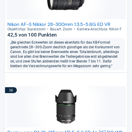
Nikon AF-S Nikkor 28-300mm 1:3.5-5.6G ED VR
Objek­tiv­typ: Super­zoom
Bau­art: Zoom
Kamera-​Anschluss: Nikon F
42,5 von 100 Punkten
„Bei gleichen Eckwerten ist dieses ebenfalls für das KB-Format
gerechnete 28–300-Zoom deutlich günstiger als der Konkurrent von
Canon. Es gibt bei keiner Brennweite einen Totaleinbruch, allerdings
sind bei allen drei Brennweiten die Testergebnisse erst abgeblendet
ok, und zwei Stufen abblenden heißt hier Blende 7 bis 11. Dafür
bleiben die Verzeichnungswerte für ein Megazoom sehr gering.“
14