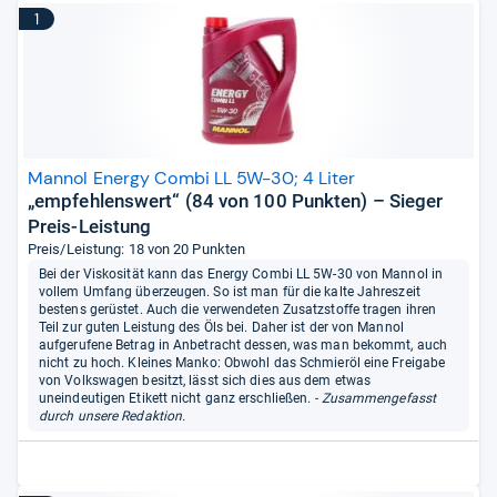
1
Mannol Energy Combi LL 5W-30; 4 Liter
„empfehlenswert“ (84 von 100 Punkten) – Sieger
Preis-Leistung
Preis/Leistung: 18 von 20 Punkten
Bei der Viskosität kann das Energy Combi LL 5W-30 von Mannol in
vollem Umfang überzeugen. So ist man für die kalte Jahreszeit
bestens gerüstet. Auch die verwendeten Zusatzstoffe tragen ihren
Teil zur guten Leistung des Öls bei. Daher ist der von Mannol
aufgerufene Betrag in Anbetracht dessen, was man bekommt, auch
nicht zu hoch. Kleines Manko: Obwohl das Schmieröl eine Freigabe
von Volkswagen besitzt, lässt sich dies aus dem etwas
uneindeutigen Etikett nicht ganz erschließen.
- Zusammengefasst
durch unsere Redaktion.