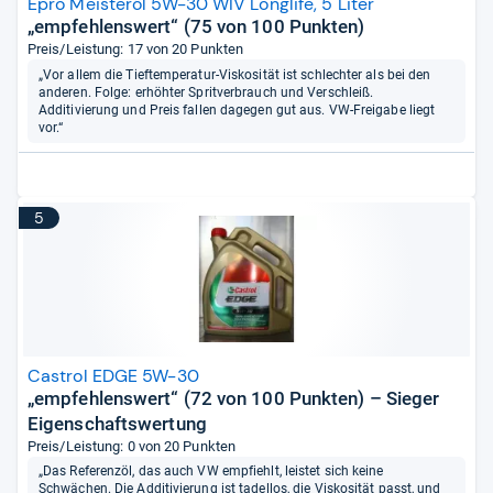
Epro Meisteröl 5W-30 WIV Longlife, 5 Liter
„empfehlenswert“ (75 von 100 Punkten)
Preis/Leistung: 17 von 20 Punkten
„Vor allem die Tieftemperatur-Viskosität ist schlechter als bei den
anderen. Folge: erhöhter Spritverbrauch und Verschleiß.
Additivierung und Preis fallen dagegen gut aus. VW-Freigabe liegt
vor.“
5
Castrol EDGE 5W-30
„empfehlenswert“ (72 von 100 Punkten) – Sieger
Eigenschaftswertung
Preis/Leistung: 0 von 20 Punkten
„Das Referenzöl, das auch VW empfiehlt, leistet sich keine
Schwächen. Die Additivierung ist tadellos, die Viskosität passt, und