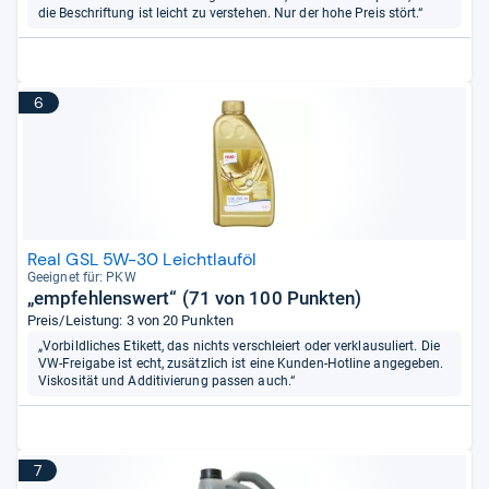
die Beschriftung ist leicht zu verstehen. Nur der hohe Preis stört.“
6
Real GSL 5W-30 Leichtlauföl
Geeig­net für: PKW
„empfehlenswert“ (71 von 100 Punkten)
Preis/Leistung: 3 von 20 Punkten
„Vorbildliches Etikett, das nichts verschleiert oder verklausuliert. Die
VW-Freigabe ist echt, zusätzlich ist eine Kunden-Hotline angegeben.
Viskosität und Additivierung passen auch.“
7