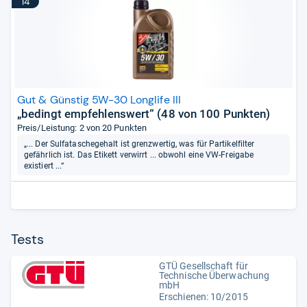
14
Gut & Günstig 5W-30 Longlife III
„bedingt empfehlenswert“ (48 von 100 Punkten)
Preis/Leistung: 2 von 20 Punkten
„... Der Sulfataschegehalt ist grenzwertig, was für Partikelfilter
gefährlich ist. Das Etikett verwirrt ... obwohl eine VW-Freigabe
existiert ...“
Tests
GTÜ Gesellschaft für
Technische Überwachung
mbH
Erschienen: 10/2015