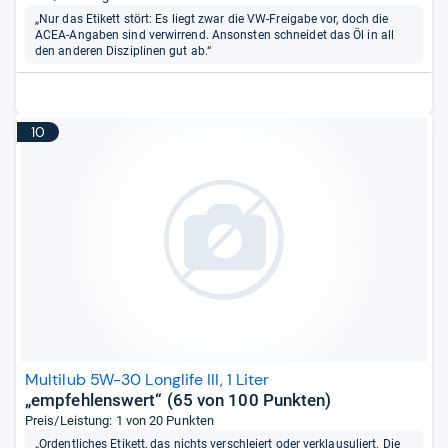
„Nur das Etikett stört: Es liegt zwar die VW-Freigabe vor, doch die
ACEA-Angaben sind verwirrend. Ansonsten schneidet das Öl in all
den anderen Disziplinen gut ab.“
10
Multilub 5W-30 Longlife III, 1 Liter
„empfehlenswert“ (65 von 100 Punkten)
Preis/Leistung: 1 von 20 Punkten
„Ordentliches Etikett, das nichts verschleiert oder verklausuliert. Die