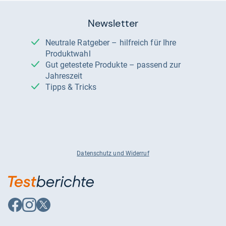
Newsletter
Neutrale Ratgeber – hilfreich für Ihre
Produktwahl
Gut getestete Produkte – passend zur
Jahreszeit
Tipps & Tricks
Datenschutz und Widerruf
Auf
Auf
Auf
Facebook
Instagram
X
folgen
folgen
folgen