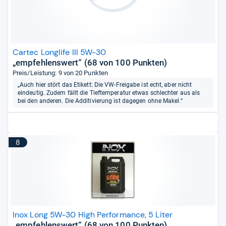
Cartec Longlife III 5W-30
„empfehlenswert“ (68 von 100 Punkten)
Preis/Leistung: 9 von 20 Punkten
„Auch hier stört das Etikett: Die VW-Freigabe ist echt, aber nicht
eindeutig. Zudem fällt die Tieftemperatur etwas schlechter aus als
bei den anderen. Die Additivierung ist dagegen ohne Makel.“
8
Inox Long 5W-30 High Performance, 5 Liter
„empfehlenswert“ (68 von 100 Punkten)