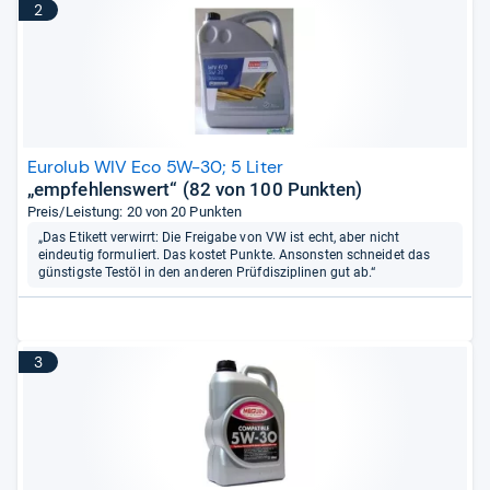
2
Eurolub WIV Eco 5W-30; 5 Liter
„empfehlenswert“ (82 von 100 Punkten)
Preis/Leistung: 20 von 20 Punkten
„Das Etikett verwirrt: Die Freigabe von VW ist echt, aber nicht
eindeutig formuliert. Das kostet Punkte. Ansonsten schneidet das
günstigste Testöl in den anderen Prüfdisziplinen gut ab.“
3