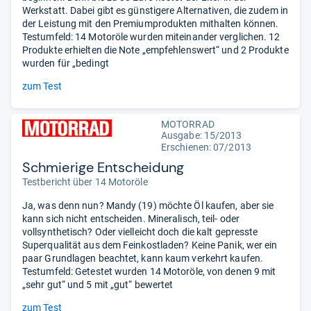
Werkstatt. Dabei gibt es günstigere Alternativen, die zudem in
der Leistung mit den Premiumprodukten mithalten können.
Testumfeld: 14 Motoröle wurden miteinander verglichen. 12
Produkte erhielten die Note „empfehlenswert“ und 2 Produkte
wurden für „bedingt
zum Test
MOTORRAD
Ausgabe: 15/2013
Erschienen: 07/2013
Schmierige Entscheidung
Testbericht über 14 Motoröle
Ja, was denn nun? Mandy (19) möchte Öl kaufen, aber sie
kann sich nicht entscheiden. Mineralisch, teil- oder
vollsynthetisch? Oder vielleicht doch die kalt gepresste
Superqualität aus dem Feinkostladen? Keine Panik, wer ein
paar Grundlagen beachtet, kann kaum verkehrt kaufen.
Testumfeld: Getestet wurden 14 Motoröle, von denen 9 mit
„sehr gut“ und 5 mit „gut“ bewertet
zum Test