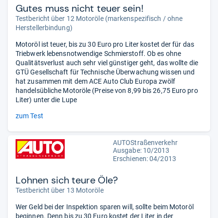
Gutes muss nicht teuer sein!
Testbericht über 12 Motoröle (markenspezifisch / ohne
Herstellerbindung)
Motoröl ist teuer, bis zu 30 Euro pro Liter kostet der für das
Triebwerk lebensnotwendige Schmierstoff. Ob es ohne
Qualitätsverlust auch sehr viel günstiger geht, das wollte die
GTÜ Gesellschaft für Technische Überwachung wissen und
hat zusammen mit dem ACE Auto Club Europa zwölf
handelsübliche Motoröle (Preise von 8,99 bis 26,75 Euro pro
Liter) unter die Lupe
zum Test
AUTOStraßenverkehr
Ausgabe: 10/2013
Erschienen: 04/2013
Lohnen sich teure Öle?
Testbericht über 13 Motoröle
Wer Geld bei der Inspektion sparen will, sollte beim Motoröl
beginnen. Denn bis zu 30 Euro kostet der Liter in der