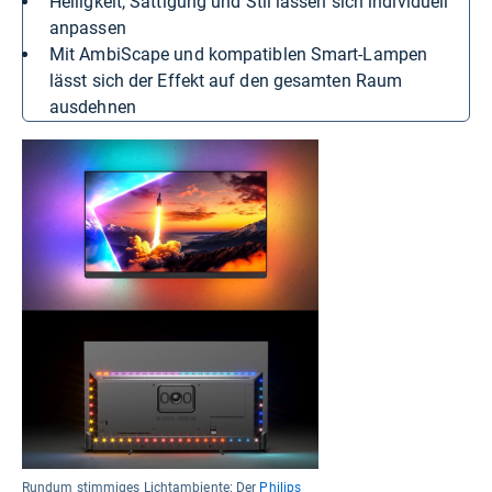
Helligkeit, Sättigung und Stil lassen sich individuell
anpassen
Mit AmbiScape und kompatiblen Smart-Lampen
lässt sich der Effekt auf den gesamten Raum
ausdehnen
Rundum stimmiges Lichtambiente: Der
Philips