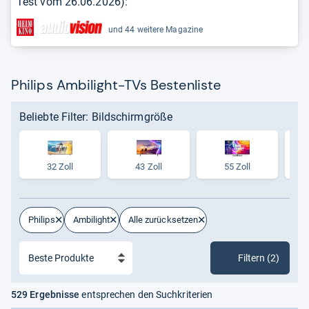
Test vom
26.06.2026
):
und 44 weitere Magazine
Philips Ambilight-TVs Bestenliste
Beliebte Filter: Bildschirmgröße
32 Zoll
43 Zoll
55 Zoll
Philips
Ambilight
Alle zurücksetzen
Filtern (2)
529 Ergebnisse
entsprechen den Suchkriterien