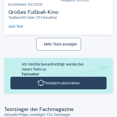
Erschienen:
05/2026
Großes Fußball-Kino
Testbericht über 25 Fernseher
zum Test
Mehr Tests anzeigen
Ich möchte benachrichtigt werden bei
neuen Tests zu
Fernseher
Testalarm abonnieren
Test­sie­ger der Fach­ma­ga­zine
Aktuelle Philips Ambilight-TVs Testsieger