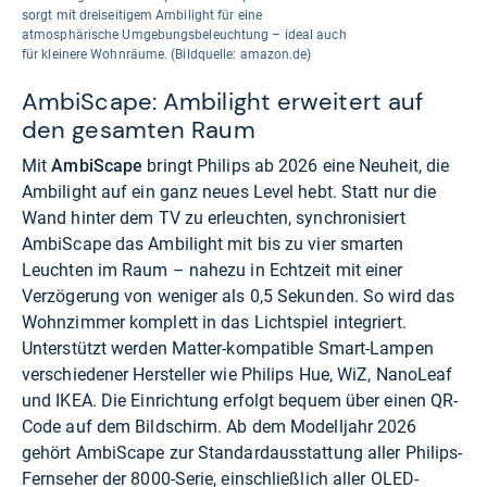
sorgt mit dreiseitigem Ambilight für eine
atmosphärische Umgebungsbeleuchtung – ideal auch
für kleinere Wohnräume. (Bildquelle: amazon.de)
AmbiScape: Ambilight erweitert auf
den gesamten Raum
Mit
AmbiScape
bringt Philips ab 2026 eine Neuheit, die
Ambilight auf ein ganz neues Level hebt. Statt nur die
Wand hinter dem TV zu erleuchten, synchronisiert
AmbiScape das Ambilight mit bis zu vier smarten
Leuchten im Raum – nahezu in Echtzeit mit einer
Verzögerung von weniger als 0,5 Sekunden. So wird das
Wohnzimmer komplett in das Lichtspiel integriert.
Unterstützt werden Matter-kompatible Smart-Lampen
verschiedener Hersteller wie Philips Hue, WiZ, NanoLeaf
und IKEA. Die Einrichtung erfolgt bequem über einen QR-
Code auf dem Bildschirm. Ab dem Modelljahr 2026
gehört AmbiScape zur Standardausstattung aller Philips-
Fernseher der 8000-Serie, einschließlich aller OLED-