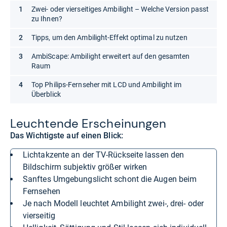
Zwei- oder vierseitiges Ambilight – Welche Version passt
zu Ihnen?
Tipps, um den Ambilight-Effekt optimal zu nutzen
AmbiScape: Ambilight erweitert auf den gesamten
Raum
Top Philips-Fernseher mit LCD und Ambilight im
Überblick
Leuch­tende Erschei­nun­gen
Das Wichtigste auf einen Blick:
Lichtakzente an der TV-Rückseite lassen den
Bildschirm subjektiv größer wirken
Sanftes Umgebungslicht schont die Augen beim
Fernsehen
Je nach Modell leuchtet Ambilight zwei-, drei- oder
vierseitig