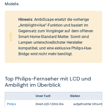
Modelle.
Hinweis
: AmbiScape ersetzt die vorherige
„Ambilight+Hue“-Funktion und basiert im
Gegensatz zum Vorgänger auf dem offenen
Smart-Home-Standard Matter. Somit sind
Lampen unterschiedlichster Hersteller
kompatibel, und eine exklusive Philips-Hue-
Bridge wird nicht mehr benötigt.
Top Philips-Fernseher mit LCD und
Ambilight im Überblick
Unser Fazit
Stärken
Phi­lips
Direct-​LED-​120Hz-​Dis­
auf­ge­frisch­ter Ultra-​​HD-​​F