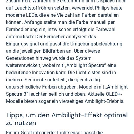
zusammen. Während die ersten Ambilight-Displays noch
auf Leuchtstoffröhren setzten, verwendet Philips heute
moderne LEDs, die eine Vielzahl an Farben darstellen
können. Anfangs stellte man die Farbe manuell per
Fernbedienung ein, inzwischen erfolgt die Farbwahl
automatisch: Der Fernseher analysiert das
Eingangssignal und passt die Umgebungsbeleuchtung
an die jeweiligen Bildfarben an. Über diverse
Generationen hinweg wurde das System
weiterentwickelt, wobei mit „Ambilight Spectra“ eine
bedeutende Innovation kam: Die Lichtleisten sind in
mehrere Segmente unterteilt, die gleichzeitig
unterschiedliche Farben abgeben. Modelle mit „Ambilight
Spectra 3“ leuchten seitlich und oben. Aktuelle OLED+-
Modelle bieten sogar ein vierseitiges Ambilight-Erlebnis.
Tipps, um den Ambilight-Effekt optimal
zu nutzen
Ein im Gerät integrierter Lichtsensor passt die