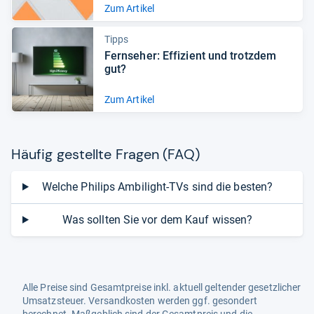
Zum Artikel
Tipps
Fern­se­her: Effi­zi­ent und trotz­dem
gut?
Zum Artikel
Häu­fig gestellte Fra­gen (FAQ)
Welche Philips Ambilight-TVs sind die besten?
Was sollten Sie vor dem Kauf wissen?
Alle Preise sind Gesamtpreise inkl. aktuell geltender gesetzlicher
Umsatzsteuer. Versandkosten werden ggf. gesondert
berechnet. Maßgeblich sind der Gesamtpreis und die