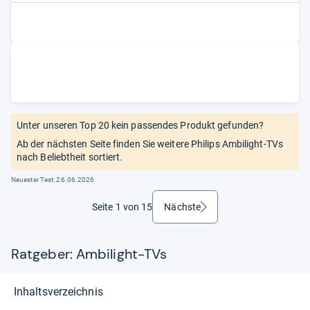
Unter unseren Top 20 kein passendes Produkt gefunden?
Ab der nächsten Seite finden Sie weitere Philips Ambilight-TVs
nach Beliebtheit sortiert.
Neuester Test:
26.06.2026
Seite 1 von 15
Nächste
weiter
Ratgeber: Ambilight-TVs
Inhaltsverzeichnis