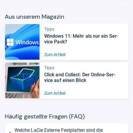
Aus unse­rem Maga­zin
Tipps
Win­dows 11: Mehr als nur ein Ser­
vice Pack?
Zum Artikel
Tipps
Click and Col­lect: Der Online-​Ser­
vice auf einen Blick
Zum Artikel
Häu­fig gestellte Fra­gen (FAQ)
Welche LaCie Externe Festplatten sind die