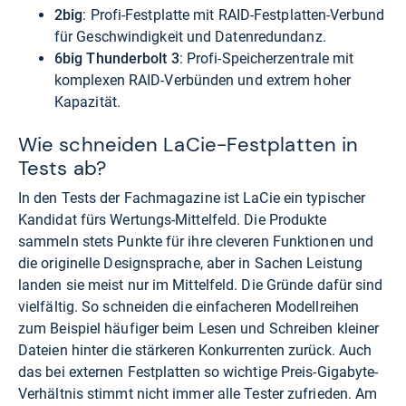
2big
: Profi-Festplatte mit RAID-Festplatten-Verbund
für Geschwindigkeit und Datenredundanz.
6big Thunderbolt 3
: Profi-Speicherzentrale mit
komplexen RAID-Verbünden und extrem hoher
Kapazität.
Wie schneiden LaCie-Festplatten in
Tests ab?
In den Tests der Fachmagazine ist LaCie ein typischer
Kandidat fürs Wertungs-Mittelfeld. Die Produkte
sammeln stets Punkte für ihre cleveren Funktionen und
die originelle Designsprache, aber in Sachen Leistung
landen sie meist nur im Mittelfeld. Die Gründe dafür sind
vielfältig. So schneiden die einfacheren Modellreihen
zum Beispiel häufiger beim Lesen und Schreiben kleiner
Dateien hinter die stärkeren Konkurrenten zurück. Auch
das bei externen Festplatten so wichtige Preis-Gigabyte-
Verhältnis stimmt nicht immer alle Tester zufrieden. Am