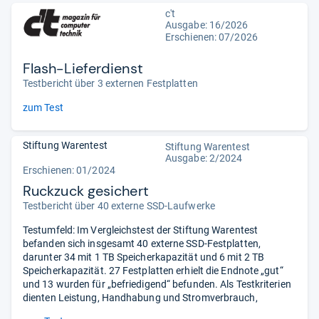
c't
Ausgabe: 16/2026
Erschienen:
07/2026
Flash-Lieferdienst
Testbericht über 3 externen Festplatten
zum Test
Stiftung Warentest
Stiftung Warentest
Ausgabe: 2/2024
Erschienen: 01/2024
Ruckzuck gesichert
Testbericht über 40 externe SSD-Laufwerke
Testumfeld: Im Vergleichstest der Stiftung Warentest
befanden sich insgesamt 40 externe SSD-Festplatten,
darunter 34 mit 1 TB Speicherkapazität und 6 mit 2 TB
Speicherkapazität. 27 Festplatten erhielt die Endnote „gut“
und 13 wurden für „befriedigend“ befunden. Als Testkriterien
dienten Leistung, Handhabung und Stromverbrauch,