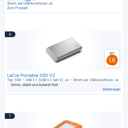
Strom per USB-​Anschluss: Ja
Zum Produkt
6
Gut
1,8
LaCie Portable SSD V2
Typ: SSD
USB 3.1 (USB 3.2 Gen 2): Ja
Strom per USB-​Anschluss: Ja
Schön, sta­bil und äußerst flott
Weiterlesen
7