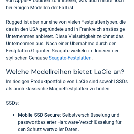
von Apple-Produkten zu imitieren, was auch heute noch
bei einigen Modellen der Fall ist.
Rugged ist aber nur eine von vielen Festplattentypen, die
das in den USA gegründete und in Frankreich ansässige
Unternehmen anbietet. Diese Vielseitigkeit zeichnet das
Unternehmen aus. Nach einer Übernahme durch den
Festplatten-Giganten Seagate werkeln im Inneren der
stylischen Gehäuse
Seagate-Festplatten
.
Welche Modellreihen bietet LaCie an?
Im riesigen Produktportfolio von LaCie sind sowohl SSDs
als auch klassische Magnetfestplatten zu finden.
SSDs:
Mobile SSD Secure
: Selbstverschlüsselung und
passwortbasierter Hardware-Verschlüsselung für
den Schutz wertvoller Daten.