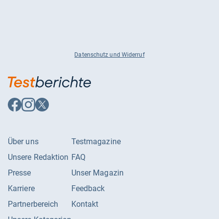
Datenschutz und Widerruf
Auf
Auf
Auf
Facebook
Instagram
X
folgen
folgen
folgen
Über uns
Testmagazine
Unsere Redaktion
FAQ
Presse
Unser Magazin
Karriere
Feedback
Partnerbereich
Kontakt