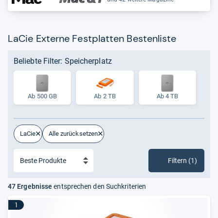
LaCie Externe Festplatten Bestenliste
Beliebte Filter: Speicherplatz
Ab 500 GB
Ab 2 TB
Ab 4 TB
LaCie
Alle zurücksetzen
Filtern (1)
47 Ergebnisse
entsprechen den Suchkriterien
1