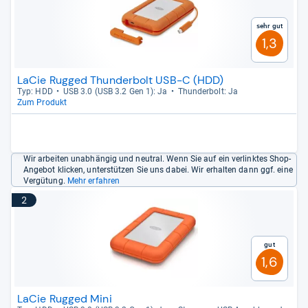
Sehr gut
1,3
LaCie Rugged Thunderbolt USB-C (HDD)
Typ: HDD
USB 3.0 (USB 3.2 Gen 1): Ja
Thun­der­bolt: Ja
Zum Produkt
Wir arbeiten unabhängig und neutral. Wenn Sie auf ein verlinktes Shop-
Angebot klicken, unterstützen Sie uns dabei. Wir erhalten dann ggf. eine
Vergütung.
Mehr erfahren
2
Gut
1,6
LaCie Rugged Mini