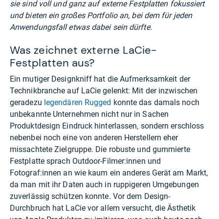
sie sind voll und ganz auf externe Festplatten fokussiert
und bieten ein großes Portfolio an, bei dem für jeden
Anwendungsfall etwas dabei sein dürfte.
Was zeichnet externe LaCie-
Festplatten aus?
Ein mutiger Designkniff hat die Aufmerksamkeit der
Technikbranche auf LaCie gelenkt: Mit der inzwischen
geradezu
legendären Rugged
konnte das damals noch
unbekannte Unternehmen nicht nur in Sachen
Produktdesign Eindruck hinterlassen, sondern erschloss
nebenbei noch eine von anderen Herstellern eher
missachtete Zielgruppe. Die robuste und gummierte
Festplatte sprach Outdoor-Filmer:innen und
Fotograf:innen an wie kaum ein anderes Gerät am Markt,
da man mit ihr Daten auch in ruppigeren Umgebungen
zuverlässig schützen konnte. Vor dem Design-
Durchbruch hat LaCie vor allem versucht, die Ästhetik