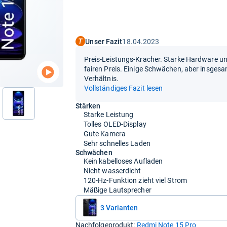
Unser Fazit
18.04.2023
Preis-Leistungs-Kracher. Starke Hardware u
fairen Preis. Einige Schwächen, aber insgesa
Verhältnis.
Vollständiges Fazit lesen
Stärken
nächste
Starke Leistung
Tolles OLED-Display
Gute Kamera
Sehr schnelles Laden
Schwächen
Kein kabelloses Aufladen
Nicht wasserdicht
120-Hz-Funktion zieht viel Strom
Mäßige Lautsprecher
3 Varianten
Nachfolgeprodukt:
Redmi Note 15 Pro