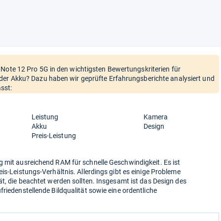
 Note 12 Pro 5G in den wichtigsten Bewertungskriterien für
der Akku? Dazu haben wir geprüfte Erfahrungsberichte analysiert und
sst:
Leistung
Kamera
Akku
Design
Preis-Leistung
g mit ausreichend RAM für schnelle Geschwindigkeit. Es ist
is-Leistungs-Verhältnis. Allerdings gibt es einige Probleme
ät, die beachtet werden sollten. Insgesamt ist das Design des
riedenstellende Bildqualität sowie eine ordentliche