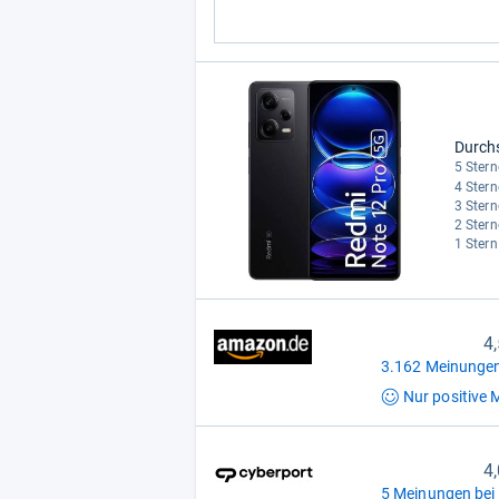
Durch
5 Stern
4 Stern
3 Stern
2 Stern
1 Stern
4
3.162 Meinungen
Nur positive
M
4
5 Meinungen bei 