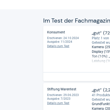
Im Test der Fach­ma­ga­zi
„gut“ (7
Konsument
Platz 1 von
Erschienen: 24.10.2024
Ausgabe: 11/2024
Getestet w
Details zum Test
Kamera (25%
Display (15%
Ton (10%): „
Leistung (10
Telefonieren
Mobilteil (5%
Handhabung 
Haltbarkeit 
Sicherheit (
Akku (15%):
„gut“ (2,
Stiftung Warentest
41 Produkte
Erschienen: 29.06.2023
Ausgabe: 7/2023
Getestet w
Details zum Test
Grundfunkti
Kamera (20%