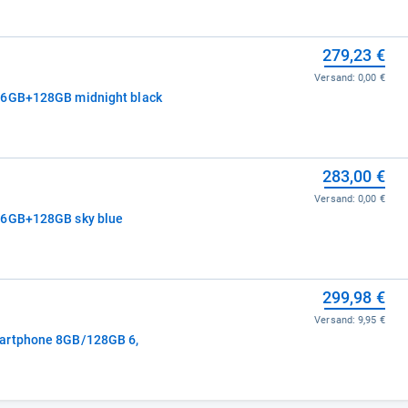
279,23 €
Versand:
0,00 €
 6GB+128GB midnight black
283,00 €
Versand:
0,00 €
 6GB+128GB sky blue
299,98 €
Versand:
9,95 €
martphone 8GB/128GB 6,