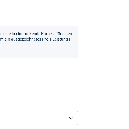
nd eine beeindruckende Kamera für einen
mt ein ausgezeichnetes Preis-Leistungs-