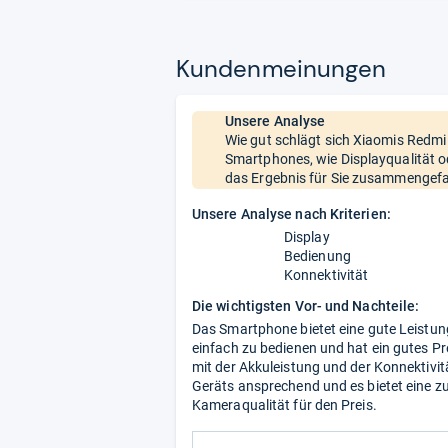
Kun­den­mei­nun­gen
Unsere Analyse
Wie gut schlägt sich Xiaomis Redmi
Smartphones, wie Displayqualität o
das Ergebnis für Sie zusammengefa
Unsere Analyse nach Kriterien:
Display
Bedienung
Konnektivität
Die wichtigsten Vor- und Nachteile:
Das Smartphone bietet eine gute Leistun
einfach zu bedienen und hat ein gutes Pre
mit der Akkuleistung und der Konnektivit
Geräts ansprechend und es bietet eine zuf
Kameraqualität für den Preis.