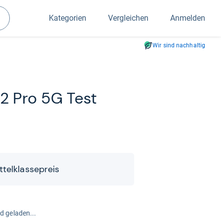
Kategorien
Vergleichen
Anmelden
Suchen
Wir sind nachhaltig
2 Pro 5G Test
el­klas­se­preis
rd geladen...