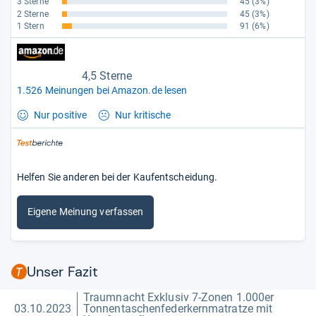
3 Sterne
45
(3%)
2 Sterne
45
(3%)
1 Stern
91
(6%)
4,5 Sterne
1.526 Meinungen bei Amazon.de lesen
Nur positive
Nur kritische
Helfen Sie anderen bei der Kaufentscheidung.
Eigene Meinung verfassen
Unser Fazit
Traumnacht Exklusiv 7-Zonen 1.000er
03.10.2023
Tonnentaschenfederkernmatratze mit