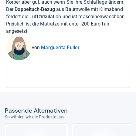
Körper aber gut, auch wenn Sie Ihre Schlaflage ändern.
Der
Doppeltuch-Bezug
aus Baumwolle mit Klimaband
fördert die Luftzirkulation und ist maschinenwaschbar.
Preislich ist die Matratze mit unter 200 Euro fair
angesetzt.
von
Marguerita Fuller
Pas­sende Alter­na­ti­ven
So wählen wir die Produkte aus