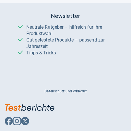
Newsletter
Neutrale Ratgeber – hilfreich für Ihre
Produktwahl
Gut getestete Produkte – passend zur
Jahreszeit
Tipps & Tricks
Datenschutz und Widerruf
Auf
Auf
Auf
Facebook
Instagram
X
folgen
folgen
folgen