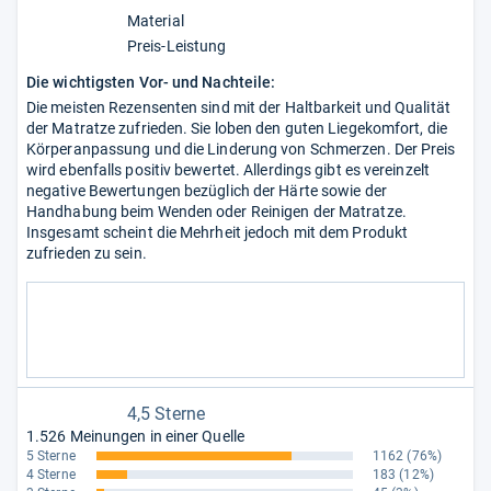
Material
Preis-Leistung
Die wichtigsten Vor- und Nachteile:
Die meisten Rezensenten sind mit der Haltbarkeit und Qualität
der Matratze zufrieden. Sie loben den guten Liegekomfort, die
Körperanpassung und die Linderung von Schmerzen. Der Preis
wird ebenfalls positiv bewertet. Allerdings gibt es vereinzelt
negative Bewertungen bezüglich der Härte sowie der
Handhabung beim Wenden oder Reinigen der Matratze.
Insgesamt scheint die Mehrheit jedoch mit dem Produkt
zufrieden zu sein.
4,5 Sterne
1.526 Meinungen in einer Quelle
5 Sterne
1162
(76%)
4 Sterne
183
(12%)