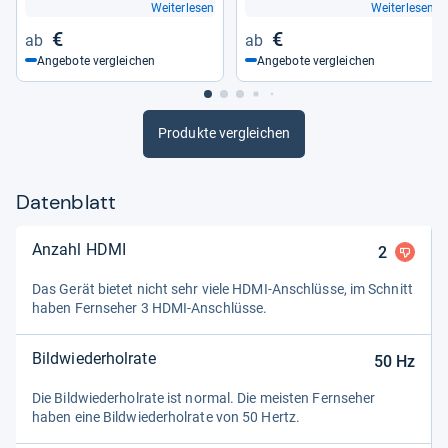
Weiterlesen
Weiterlesen
€
€
Angebote vergleichen
Angebote vergleichen
Produkte vergleichen
Datenblatt
Anzahl HDMI
2
Das Gerät bie­tet nicht sehr viele HDMI-​Anschlüsse, im Schnitt
haben Fern­se­her 3 HDMI-​Anschlüsse.
Bildwiederholrate
50
Hz
Die Bild­wie­der­hol­rate ist nor­mal. Die meis­ten Fern­se­her
haben eine Bild­wie­der­hol­rate von 50 Hertz.