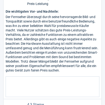
Preis-Leistung
Die wichtigsten Vor- und Nachteile:
Der Fernseher überzeugt durch seine hervorragende Bild- und
Tonqualität sowie durch eine benutzerfreundliche Bedienung,
was ihn zu einer beliebten Wahl für preisbewusste Käufer
macht. Viele Nutzer schätzen das gute Preis-Leistungs-
Verhältnis, da er zahlreiche Funktionen zu einem attraktiven
Preis bietet. Allerdings gibt es auch einige negative Aspekte zu
beachten: Die Hardware-Ausstattung ist nicht immer
umfassend genug und die Menüführung kann frustrierend sein.
Außerdem berichten einige Kunden von unzureichenden Smart-
Funktionen und Problemen mit dem Sound bei bestimmten
Modellen. Trotz dieser Mängel bleibt der Fernseher aufgrund
seiner positiven Eigenschaften empfehlenswert für alle, die ein
gutes Gerät zum fairen Preis suchen.
4,3 Sterne