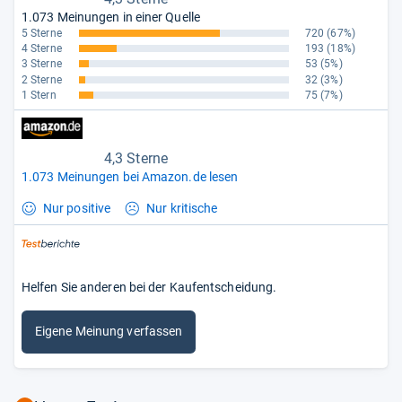
1.073 Meinungen in einer Quelle
5 Sterne
720
(67%)
4 Sterne
193
(18%)
3 Sterne
53
(5%)
2 Sterne
32
(3%)
1 Stern
75
(7%)
4,3 Sterne
1.073 Meinungen bei Amazon.de lesen
Nur positive
Nur kritische
Helfen Sie anderen bei der Kaufentscheidung.
Eigene Meinung verfassen