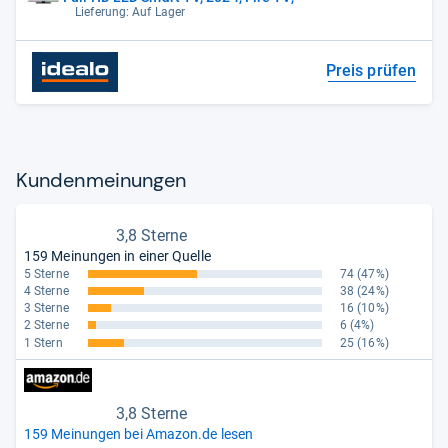
Lieferung: Auf Lager
Preis prüfen
Kun­den­mei­nun­gen
3,8 Sterne
159 Meinungen in einer Quelle
5 Sterne
74
(47%)
4 Sterne
38
(24%)
3 Sterne
16
(10%)
2 Sterne
6
(4%)
1 Stern
25
(16%)
3,8 Sterne
159 Meinungen bei Amazon.de lesen