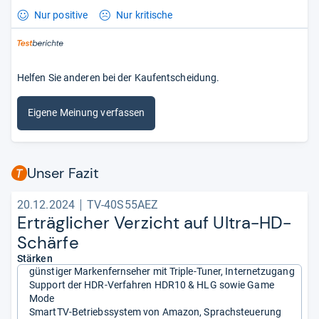
Nur positive
Nur kritische
Helfen Sie anderen bei der Kaufentscheidung.
Eigene Meinung verfassen
Unser Fazit
20.12.2024
TV-40S55AEZ
Erträg­li­cher Ver­zicht auf Ultra-​HD-​
Schärfe
Stärken
günstiger Markenfernseher mit Triple-Tuner, Internetzugang
Support der HDR-Verfahren HDR10 & HLG sowie Game
Mode
SmartTV-Betriebssystem von Amazon, Sprachsteuerung