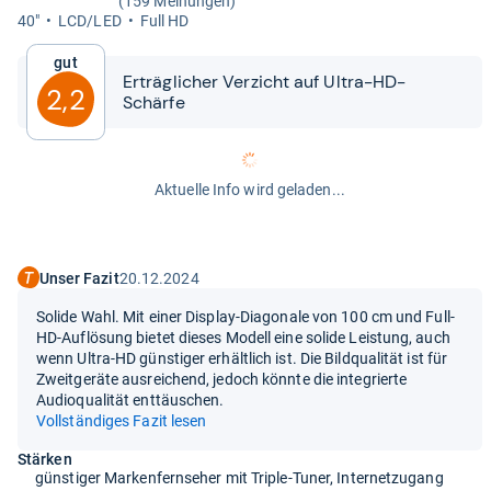
(159 Meinungen)
40"
LCD/LED
Full HD
Gut
Erträg­li­cher Ver­zicht auf Ultra-​​HD-​​
2,2
Schärfe
Aktuelle Info wird geladen...
Unser Fazit
20.12.2024
Solide Wahl. Mit einer Display-Diagonale von 100 cm und Full-
HD-Auflösung bietet dieses Modell eine solide Leistung, auch
wenn Ultra-HD günstiger erhältlich ist. Die Bildqualität ist für
Zweitgeräte ausreichend, jedoch könnte die integrierte
Audioqualität enttäuschen.
Vollständiges Fazit lesen
Stärken
günstiger Markenfernseher mit Triple-Tuner, Internetzugang