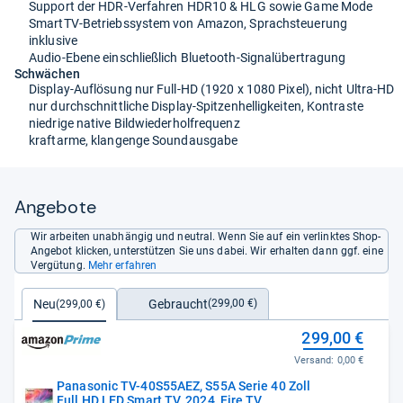
Support der HDR-Verfahren HDR10 & HLG sowie Game Mode
SmartTV-Betriebssystem von Amazon, Sprachsteuerung
inklusive
Audio-Ebene einschließlich Bluetooth-Signalübertragung
Schwächen
Display-Auflösung nur Full-HD (1920 x 1080 Pixel), nicht Ultra-HD
nur durchschnittliche Display-Spitzenhelligkeiten, Kontraste
niedrige native Bildwiederholfrequenz
kraftarme, klangenge Soundausgabe
Angebote
Wir arbeiten unabhängig und neutral. Wenn Sie auf ein verlinktes Shop-
Angebot klicken, unterstützen Sie uns dabei. Wir erhalten dann ggf. eine
Vergütung.
Mehr erfahren
Gebraucht
Neu
(299,00 €)
(299,00 €)
299,00 €
Versand:
0,00 €
Panasonic TV-40S55AEZ, S55A Serie 40 Zoll
Full HD LED Smart TV, 2024, Fire TV,