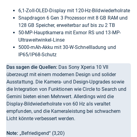
6,1-Zoll-OLED-Display mit 120-Hz-Bildwiederholrate
Snapdragon 6 Gen 3 Prozessor mit 8 GB RAM und
128 GB Speicher, erweiterbar auf bis zu 2 TB
50-MP-Hauptkamera mit Exmor RS und 13-MP-
Ultraweitwinkel-Linse
5000-mAh-Akku mit 30-W-Schnellladung und
IP65/IP68-Schutz
Das sagen die Quellen:
Das Sony Xperia 10 VII
überzeugt mit einem modernen Design und solider
Ausstattung. Die Kamera- und Design-Upgrades sowie
die Integration von Funktionen wie Circle to Search und
Gemini bieten einen Mehrwert. Allerdings wird die
Display-Bildwiederholrate von 60 Hz als veraltet
empfunden, und die Kameraleistung bei schwachem
Licht könnte verbessert werden.
Note:
„Befriedigend“ (3,20)