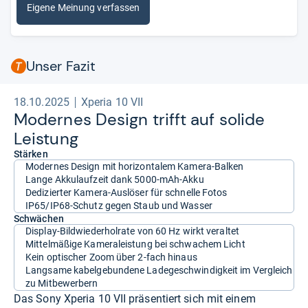
Eigene Meinung verfassen
Unser Fazit
18.10.2025
Xperia 10 VII
Moder­nes Design trifft auf solide
Leis­tung
Stärken
Modernes Design mit horizontalem Kamera-Balken
Lange Akkulaufzeit dank 5000-mAh-Akku
Dedizierter Kamera-Auslöser für schnelle Fotos
IP65/IP68-Schutz gegen Staub und Wasser
Schwächen
Display-Bildwiederholrate von 60 Hz wirkt veraltet
Mittelmäßige Kameraleistung bei schwachem Licht
Kein optischer Zoom über 2-fach hinaus
Langsame kabelgebundene Ladegeschwindigkeit im Vergleich
zu Mitbewerbern
Das Sony Xperia 10 VII präsentiert sich mit einem