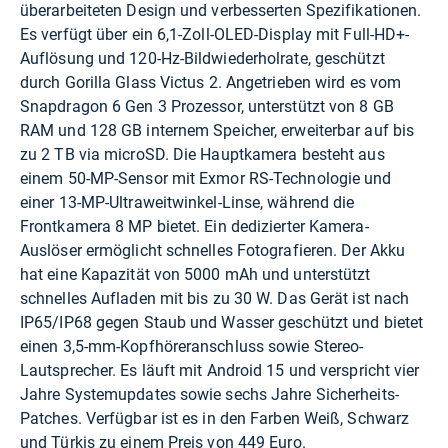
überarbeiteten Design und verbesserten Spezifikationen.
Es verfügt über ein 6,1-Zoll-OLED-Display mit Full-HD+-
Auflösung und 120-Hz-Bildwiederholrate, geschützt
durch Gorilla Glass Victus 2. Angetrieben wird es vom
Snapdragon 6 Gen 3 Prozessor, unterstützt von 8 GB
RAM und 128 GB internem Speicher, erweiterbar auf bis
zu 2 TB via microSD. Die Hauptkamera besteht aus
einem 50-MP-Sensor mit Exmor RS-Technologie und
einer 13-MP-Ultraweitwinkel-Linse, während die
Frontkamera 8 MP bietet. Ein dedizierter Kamera-
Auslöser ermöglicht schnelles Fotografieren. Der Akku
hat eine Kapazität von 5000 mAh und unterstützt
schnelles Aufladen mit bis zu 30 W. Das Gerät ist nach
IP65/IP68 gegen Staub und Wasser geschützt und bietet
einen 3,5-mm-Kopfhöreranschluss sowie Stereo-
Lautsprecher. Es läuft mit Android 15 und verspricht vier
Jahre Systemupdates sowie sechs Jahre Sicherheits-
Patches. Verfügbar ist es in den Farben Weiß, Schwarz
und Türkis zu einem Preis von 449 Euro.