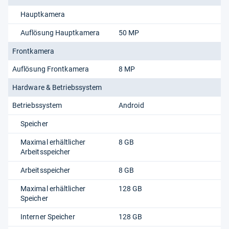
Hauptkamera
Auflösung Hauptkamera
50 MP
Frontkamera
Auflösung Frontkamera
8 MP
Hardware & Betriebssystem
Betriebssystem
Android
Speicher
Maximal erhältlicher
8 GB
Arbeitsspeicher
Arbeitsspeicher
8 GB
Maximal erhältlicher
128 GB
Speicher
Interner Speicher
128 GB