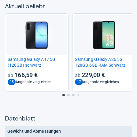
Aktu­ell beliebt
Sam­sung Galaxy A17 5G
Sam­sung Galaxy A26 5G
(128GB) schwarz
128GB 6GB RAM Schwarz
166,59 €
229,00 €
35
17
Angebote vergleichen
Angebote vergleichen
Datenblatt
Gewicht und Abmessungen