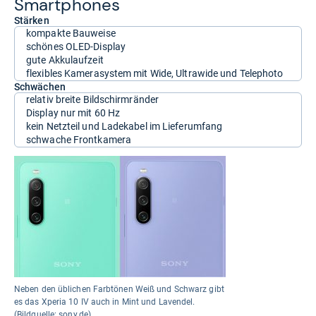
Smart­pho­nes
Stärken
kompakte Bauweise
schönes OLED-Display
gute Akkulaufzeit
flexibles Kamerasystem mit Wide, Ultrawide und Telephoto
Schwächen
relativ breite Bildschirmränder
Display nur mit 60 Hz
kein Netzteil und Ladekabel im Lieferumfang
schwache Frontkamera
Neben den üblichen Farbtönen Weiß und Schwarz gibt
es das Xperia 10 IV auch in Mint und Lavendel.
(Bildquelle: sony.de)