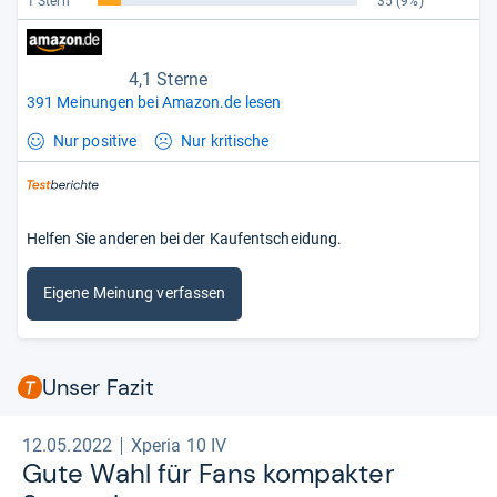
1 Stern
35
(9%)
4,1 Sterne
391 Meinungen bei Amazon.de lesen
Nur positive
Nur kritische
Helfen Sie anderen bei der Kaufentscheidung.
Eigene Meinung verfassen
Unser Fazit
12.05.2022
Xperia 10 IV
Gute Wahl für Fans kom­pak­ter