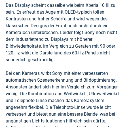
Das Display scheint dasselbe wie beim Xperia 10 III zu
sein. Es erfreut das Auge mit OLED-typisch tollen
Kontrasten und hoher Schärfe und wird wegen des
klassischen Designs der Front auch nicht durch ein
Kameraloch unterbrochen. Leider folgt Sony noch nicht
dem Industrietrend zu Displays mit höherer
Bildwiederholrate. Im Vergleich zu Geräten mit 90 oder
120 Hz wirkt die Darstellung des 60-Hz-Panels nicht
sonderlich geschmeidig.
Bei den Kameras wirbt Sony mit einer verbesserten
automatischen Szenenerkennung und Bildoptimierung.
Ansonsten ändert sich hier im Vergleich zum Vorgänger
wenig. Die Kombination aus Weitwinkel-, Ultraweitwinkel-
und Telephoto-Linse machen das Kamerasystem
angenehm flexibel. Die Telephoto-Linse wurde leicht
verbessert und bietet nun eine bessere Blende, was bei
ungünstigen Lichtsituationen hilfreich sein dürfte.