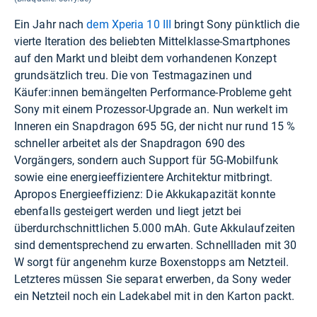
Ein Jahr nach
dem Xperia 10 III
bringt Sony pünktlich die
vierte Iteration des beliebten Mittelklasse-Smartphones
auf den Markt und bleibt dem vorhandenen Konzept
grundsätzlich treu. Die von Testmagazinen und
Käufer:innen bemängelten Performance-Probleme geht
Sony mit einem Prozessor-Upgrade an. Nun werkelt im
Inneren ein Snapdragon 695 5G, der nicht nur rund 15 %
schneller arbeitet als der Snapdragon 690 des
Vorgängers, sondern auch Support für 5G-Mobilfunk
sowie eine energieeffizientere Architektur mitbringt.
Apropos Energieeffizienz: Die Akkukapazität konnte
ebenfalls gesteigert werden und liegt jetzt bei
überdurchschnittlichen 5.000 mAh. Gute Akkulaufzeiten
sind dementsprechend zu erwarten. Schnellladen mit 30
W sorgt für angenehm kurze Boxenstopps am Netzteil.
Letzteres müssen Sie separat erwerben, da Sony weder
ein Netzteil noch ein Ladekabel mit in den Karton packt.