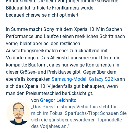
Enttäuschend: Die beim Vorgänger für ihre schwache
Bildqualität kritisierte Frontkamera wurde
bedauerlicherweise nicht optimiert.
In Summe macht Sony mit dem Xperia 10 IV in Sachen
Performance und Laufzeit einen merklichen Schritt nach
vorne, bleibt aber bei den restlichen
Ausstattungsmerkmalen eher zurückhaltend mit
Veränderungen. Das Alleinstellungsmerkmal bleibt die
kompakte Bauform, da es nur wenige Konkurrenten in
dieser Größen- und Preisklasse gibt. Gegenüber dem
ebenfalls kompakten
Samsung-Modell Galaxy S22
kann
sich das Xperia 10 IV jedenfalls gut behaupten, wenn
man den Preisunterschied berücksichtigt.
von
Gregor Leichnitz
„Das Preis-Leistungs-Verhältnis steht für
mich im Fokus. Sparfuchs-Tipp: Schauen Sie
sich die günstiger gewordenen Topmodelle
des Vorjahres an.“