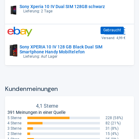
Sony Xperia 10 IV Dual SIM 128GB schwarz
Lieferung: 2 Tage
399,20 €
Gebraucht
Versand:
4,99 €
Sony XPERIA 10 IV 128 GB Black Dual SIM
Smartphone Handy Mobiltelefon
Lieferung: Auf Lager
Kun­den­mei­nun­gen
4,1 Sterne
391 Meinungen in einer Quelle
5 Sterne
228
(58%)
4 Sterne
82
(21%)
3 Sterne
31
(8%)
2 Sterne
15
(4%)