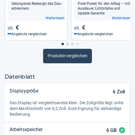
Gelun­ge­nes Rede­sign des Dau­
Pixel-​Power für den All­tag – mit
er­bren­ners
Aus­dauer, Licht­stärke und
Update-​Garan­tie
Weiterlesen
Weiterlesen
€
€
Angebote vergleichen
Angebote vergleichen
Produkte vergleichen
Datenblatt
Displaygröße
6
Zoll
Das Dis­play ist ver­gleichs­weise klein. Die Zoll­größe liegt unter
dem Markt­schnitt von 6,2 Zoll. Gute Eig­nung für ein­hän­dige
Bedie­nung.
Arbeitsspeicher
6
GB