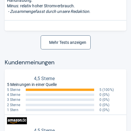
Handhabung.
Minus: relativ hoher Stromverbrauch.
- Zusammengefasst durch unsere Redaktion.
Mehr Tests anzeigen
Kun­den­mei­nun­gen
4,5 Sterne
5 Meinungen in einer Quelle
5 Sterne
5
(100%)
4 Sterne
0
(0%)
3 Sterne
0
(0%)
2 Sterne
0
(0%)
1 Stern
0
(0%)
4,5 Sterne