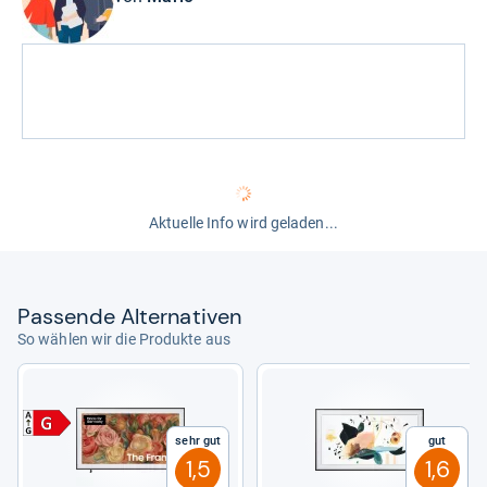
Aktuelle Info wird geladen...
Pas­sende Alter­na­ti­ven
So wählen wir die Produkte aus
Sehr gut
Gut
1,5
1,6