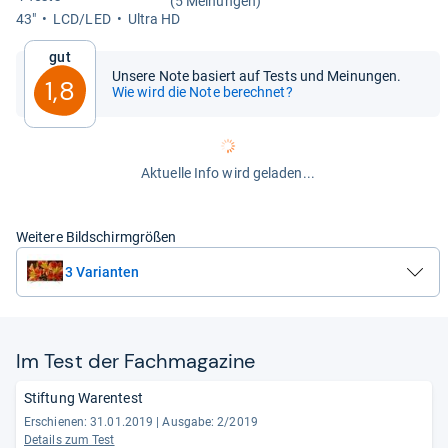
(5 Meinungen)
43"
LCD/LED
Ultra HD
Gut
Unsere Note basiert auf Tests und Meinungen.
1,8
Wie wird die Note berechnet?
Aktuelle Info wird geladen...
Weitere Bildschirmgrößen
3 Varianten
Im Test der Fach­ma­ga­zine
Stiftung Warentest
Erschienen: 31.01.2019
|
Ausgabe: 2/2019
Details zum Test