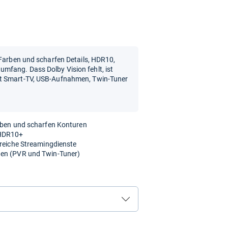
 Farben und scharfen Details, HDR10,
fang. Dass Dolby Vision fehlt, ist
it Smart-TV, USB-Aufnahmen, Twin-Tuner
arben und scharfen Konturen
 HDR10+
lreiche Streamingdienste
uen (PVR und Twin-Tuner)