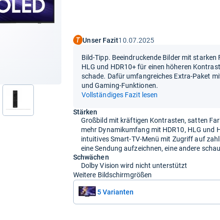
Unser Fazit
10.07.2025
Bild-Tipp. Beeindruckende Bilder mit starken
HLG und HDR10+ für einen höheren Kontrastum
schade. Dafür umfangreiches Extra-Paket m
und Gaming-Funktionen.
Vollständiges Fazit lesen
nächste
Stärken
Großbild mit kräftigen Kontrasten, satten F
mehr Dynamikumfang mit HDR10, HLG und
intuitives Smart-TV-Menü mit Zugriff auf zah
eine Sendung aufzeichnen, eine andere scha
Schwächen
Dolby Vision wird nicht unterstützt
Weitere Bildschirmgrößen
5 Varianten