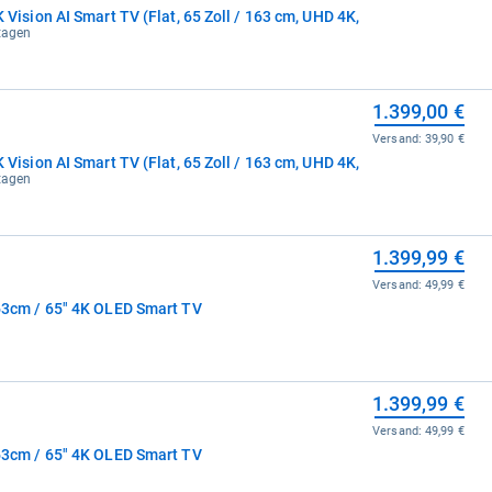
ion AI Smart TV (Flat, 65 Zoll / 163 cm, UHD 4K,
ktagen
1.399,00 €
Versand:
39,90 €
ion AI Smart TV (Flat, 65 Zoll / 163 cm, UHD 4K,
ktagen
1.399,99 €
Versand:
49,99 €
cm / 65" 4K OLED Smart TV
e
1.399,99 €
Versand:
49,99 €
cm / 65" 4K OLED Smart TV
e