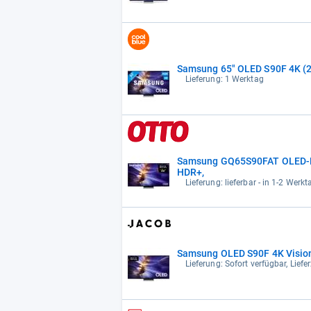
Samsung 65" OLED S90F 4K (
Lieferung: 1 Werktag
Samsung GQ65S90FAT OLED-Fer
HDR+,
Lieferung: lieferbar - in 1-2 Werkt
Samsung OLED S90F 4K Vision
Lieferung: Sofort verfügbar, Lief