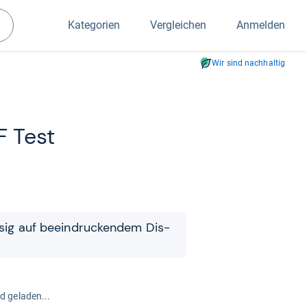
Kategorien
Vergleichen
Anmelden
Suchen
Wir sind nachhaltig
 Test
­sig auf beein­dru­cken­dem Dis­
rd geladen...