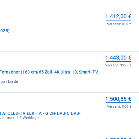
1.412,00 €
Versand:
0,00 €
2025)
1.443,00 €
Versand:
39,95 €
nseher (163 cm/65 Zoll, 4K Ultra HD, Smart-TV,
agen bei dir
1.500,85 €
Versand:
0,00 €
 AI OLED-TV EEK F A - G CI+ DVB-C DVB-
erzeit max. 1-2 Werktage