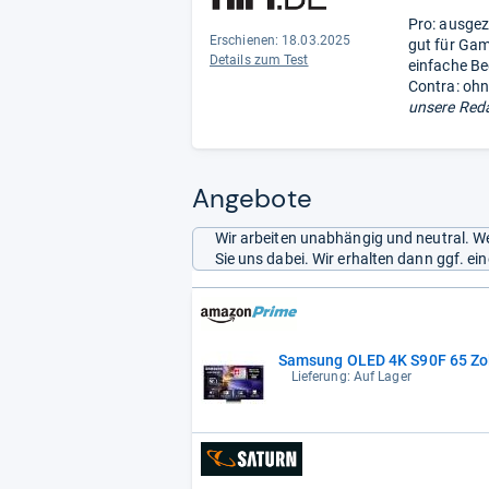
Pro: ausgez
Erschienen: 18.03.2025
gut für Gam
Details zum Test
einfache B
Contra: ohn
unsere Reda
Angebote
Wir arbeiten unabhängig und neutral. We
Sie uns dabei. Wir erhalten dann ggf. e
Samsung OLED 4K S90F 65 Zol
Lieferung: Auf Lager