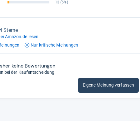
13
(5%)
,4 Sterne
ei Amazon.de lesen
einungen
Nur kritische
Meinungen
isher keine Bewertungen
en bei der Kaufentscheidung.
Eigene Meinung verfassen