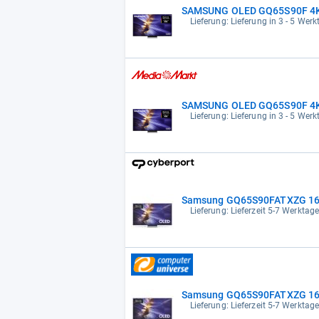
SAMSUNG OLED GQ65S90F 4K Vis
Lieferung: Lieferung in 3 - 5 Wer
SAMSUNG OLED GQ65S90F 4K Vis
Lieferung: Lieferung in 3 - 5 Wer
Samsung GQ65S90FATXZG 163
Lieferung: Lieferzeit 5-7 Werktag
Samsung GQ65S90FATXZG 163
Lieferung: Lieferzeit 5-7 Werktag