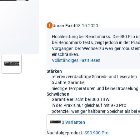
Unser Fazit
08.10.2020
Hochleistung bei Benchmarks. Die 980 Pro ü
bei Benchmark-Tests, zeigt jedoch in der Prax
Vorgänger. Der Wechsel zu weniger robustem
einschränken.
Vollständiges Fazit lesen
nächste
Stärken
referenzverdächtige Schreib- und Leseraten
5 Jahre Garantie
niedrige Temperaturen und keine Drosselung
Schwächen
Garantie erlischt bei 300 TBW
in der Praxis nur gleichauf mit 970 Pro
potenziell weniger haltbarer Speicher als bei 
3 Varianten
Nachfolgeprodukt:
SSD 990 Pro