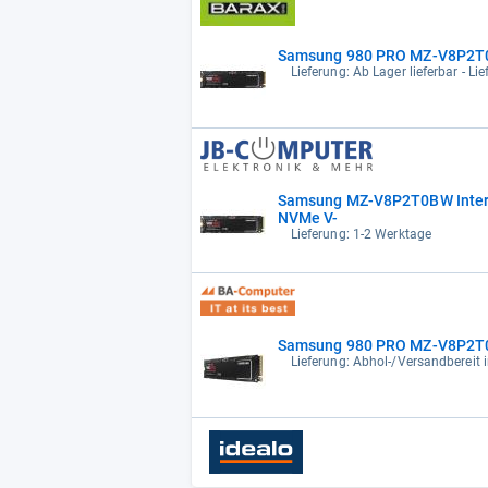
Samsung 980 PRO MZ-V8P2T0BW 
Lieferung: Ab Lager lieferbar - Li
Samsung MZ-V8P2T0BW Internes
NVMe V-
Lieferung: 1-2 Werktage
Samsung 980 PRO MZ-V8P2T0BW 
Lieferung: Abhol-/Versandbereit 