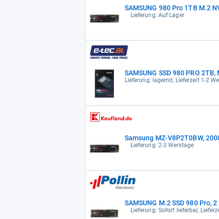
SAMSUNG 980 Pro 1TB M.2 N
Lieferung: Auf Lager
SAMSUNG SSD 980 P
Lieferung: lagernd, Lieferzeit 1-2 
Samsung MZ-V8P2T0BW, 2000
Lieferung: 2-3 Werktage
SAMSUNG M.2 SSD 980 Pro, 
Lieferung: Sofort lieferbar, Liefer