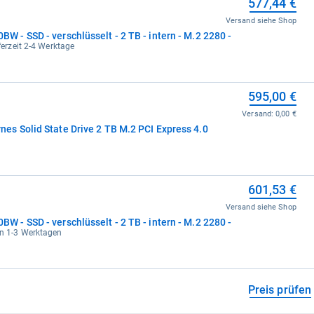
577,44 €
Versand siehe Shop
- SSD - verschlüsselt - 2 TB - intern - M.2 2280 -
eferzeit 2-4 Werktage
595,00 €
Versand:
0,00 €
 Solid State Drive 2 TB M.2 PCI Express 4.0
601,53 €
Versand siehe Shop
- SSD - verschlüsselt - 2 TB - intern - M.2 2280 -
in 1-3 Werktagen
Preis prüfen