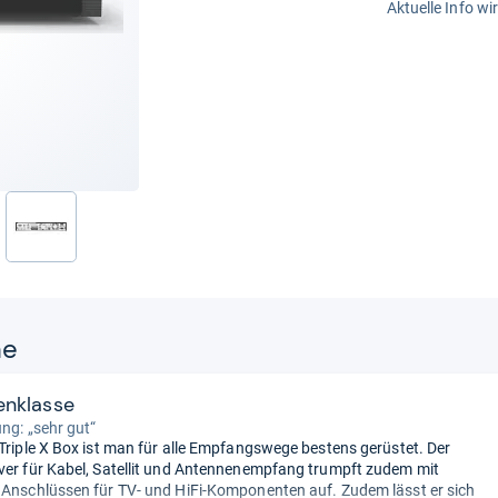
Aktuelle Info wi
nächste
ne
zenklasse
ung: „sehr gut“
 Triple X Box ist man für alle Empfangswege bestens gerüstet. Der
ver für Kabel, Satellit und Antennenempfang trumpft zudem mit
 Anschlüssen für TV- und HiFi-Komponenten auf. Zudem lässt er sich