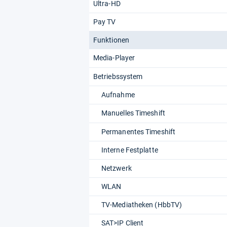
Ultra-HD
Pay TV
Funktionen
Media-Player
Betriebssystem
Aufnahme
Manuelles Timeshift
Permanentes Timeshift
Interne Festplatte
Netzwerk
WLAN
TV-Mediatheken (HbbTV)
SAT>IP Client