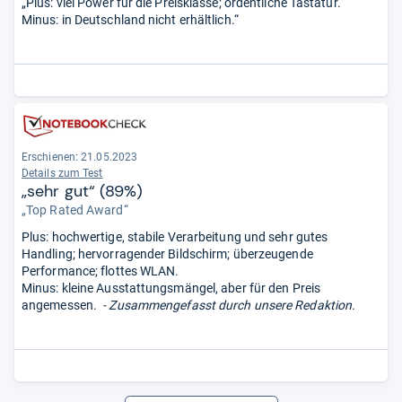
„Plus: viel Power für die Preisklasse; ordentliche Tastatur.
Minus: in Deutschland nicht erhältlich.“
Erschienen: 21.05.2023
Details zum Test
„sehr gut“ (89%)
„Top Rated Award“
Plus: hochwertige, stabile Verarbeitung und sehr gutes
Handling; hervorragender Bildschirm; überzeugende
Performance; flottes WLAN.
Minus: kleine Ausstattungsmängel, aber für den Preis
angemessen.
- Zusammengefasst durch unsere Redaktion.