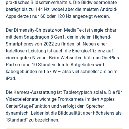
praktisches Bildseitenverhältnis. Die Bildwiederholrate
beträgt bis zu 144 Hz, wobei aber die meisten Android-
Apps derzeit nur 60 oder 120 Hz angezeigt werden.
Der Dimensity-Chipsatz von MediaTek ist vergleichbar
mit dem Snapdragon 8 Gen1, der in vielen Highend-
Smartphones von 2022 zu finden ist. Neben einer
tadellosen Leistung ist auch die Energieeffizienz auf
einem guten Niveau. Beim Websurfen hält das OnePlus
Pad so rund 10 Stunden durch. Aufgeladen wird
kabelgebunden mit 67 W – also viel schneller als beim
iPad.
Die Kamera-Ausstattung ist Tablet-typisch solala. Die für
Videotelefonate wichtige Frontkamera imitiert Apples
CenterStage-Funktion und verfolgt den Sprecher
dynamisch. Leider ist die Bildqualität aber höchstens als
"Standard" zu bezeichnen.