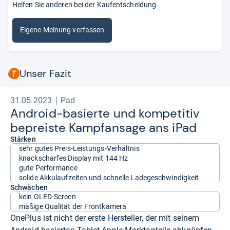
Helfen Sie anderen bei der Kaufentscheidung.
Eigene Meinung verfassen
Unser Fazit
31.05.2023
Pad
Android-​basierte und kom­pe­ti­tiv
bepreiste Kampf­an­sage ans iPad
Stärken
sehr gutes Preis-Leistungs-Verhältnis
knackscharfes Display mit 144 Hz
gute Performance
solide Akkulaufzeiten und schnelle Ladegeschwindigkeit
Schwächen
kein OLED-Screen
mäßige Qualität der Frontkamera
OnePlus ist nicht der erste Hersteller, der mit seinem