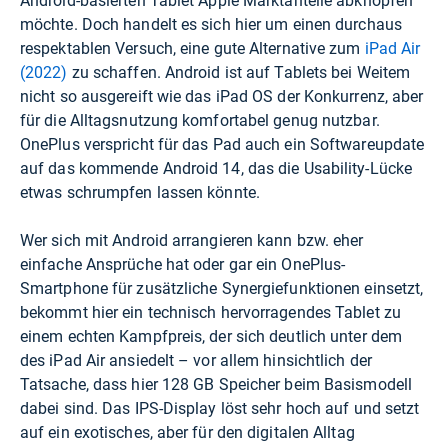
Android-basierten Tablet Apple Marktanteile abknöpfen
möchte. Doch handelt es sich hier um einen durchaus
respektablen Versuch, eine gute Alternative zum
iPad Air
(2022)
zu schaffen. Android ist auf Tablets bei Weitem
nicht so ausgereift wie das iPad OS der Konkurrenz, aber
für die Alltagsnutzung komfortabel genug nutzbar.
OnePlus verspricht für das Pad auch ein Softwareupdate
auf das kommende Android 14, das die Usability-Lücke
etwas schrumpfen lassen könnte.
Wer sich mit Android arrangieren kann bzw. eher
einfache Ansprüche hat oder gar ein OnePlus-
Smartphone für zusätzliche Synergiefunktionen einsetzt,
bekommt hier ein technisch hervorragendes Tablet zu
einem echten Kampfpreis, der sich deutlich unter dem
des iPad Air ansiedelt – vor allem hinsichtlich der
Tatsache, dass hier 128 GB Speicher beim Basismodell
dabei sind. Das IPS-Display löst sehr hoch auf und setzt
auf ein exotisches, aber für den digitalen Alltag