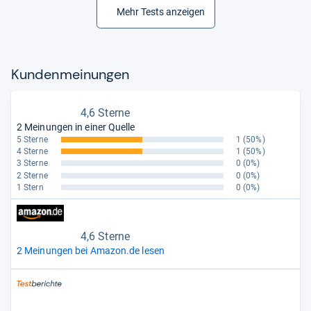
Mehr Tests anzeigen
Kun­den­mei­nun­gen
4,6 Sterne
2 Meinungen in einer Quelle
5 Sterne
1
(50%)
4 Sterne
1
(50%)
3 Sterne
0
(0%)
2 Sterne
0
(0%)
1 Stern
0
(0%)
4,6 Sterne
2 Meinungen bei Amazon.de lesen