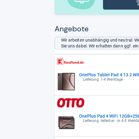
Angebote
Wir arbeiten unabhängig und neutral. We
Sie uns dabei. Wir erhalten dann ggf. e
OnePlus Tablet Pad 4 13.2 WiF
Lieferung: 1-4 Werktage
OnePlus Pad 4 WiFi 12GB+256
Lieferung: lieferbar - in 4-5 Werkt