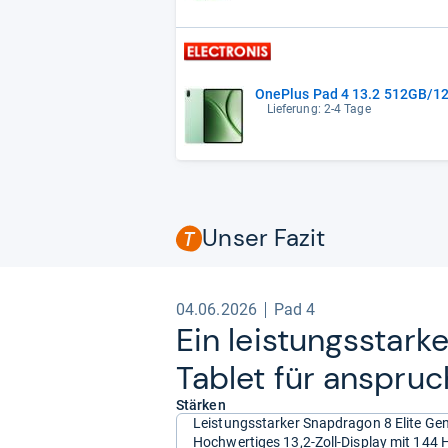
OnePlus Pad 4 13.2 512GB/1
Lieferung: 2-4 Tage
Unser Fazit
04.06.2026
Pad 4
Ein leis­tungs­star­
Tablet für anspruch
Stärken
Leistungsstarker Snapdragon 8 Elite Ge
Hochwertiges 13,2-Zoll-Display mit 144 