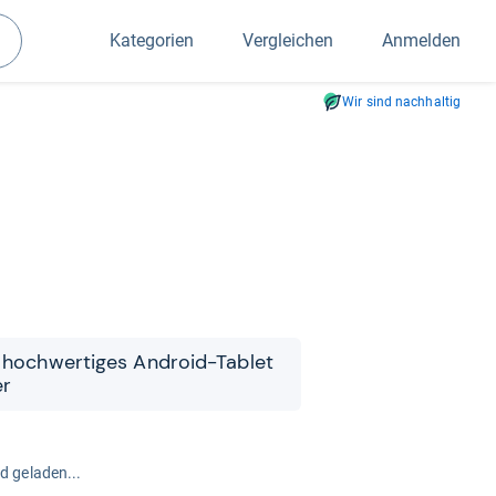
Kategorien
Vergleichen
Anmelden
Suchen
Wir sind nachhaltig
 hoch­wer­ti­ges Android-​​Tablet
er
rd geladen...