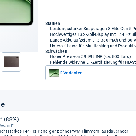
Stärken
Leistungsstarker Snapdragon 8 Elite Gen 5 P
Hochwertiges 13,2-Zoll-Display mit 144 Hz Bi
Lange Akkulaufzeit mit 13.380 mAh und 80 
Unterstützung für Multitasking und Produkti
Schwächen
Hoher Preis von 59.999 INR (ca. 800 Euro)
Fehlende Widevine L1-Zertifizierung für HD-
nächste
2 Varianten
ne
t“ (88%)
 Award“
euchtstarkes 144-Hz-Panel ganz ohne PWM-Flimmern; ausdauernder