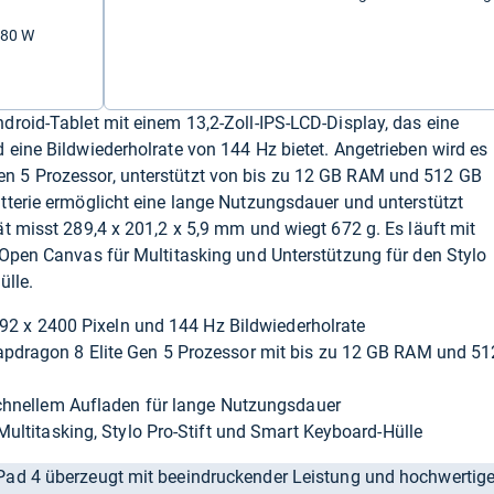
 80 W
roid-Tablet mit einem 13,2-Zoll-IPS-LCD-Display, das eine
eine Bildwiederholrate von 144 Hz bietet. Angetrieben wird es
 5 Prozessor, unterstützt von bis zu 12 GB RAM und 512 GB
tterie ermöglicht eine lange Nutzungsdauer und unterstützt
t misst 289,4 x 201,2 x 5,9 mm und wiegt 672 g. Es läuft mit
 Open Canvas für Multitasking und Unterstützung für den Stylo
ülle.
392 x 2400 Pixeln und 144 Hz Bildwiederholrate
dragon 8 Elite Gen 5 Prozessor mit bis zu 12 GB RAM und 51
chnellem Aufladen für lange Nutzungsdauer
ultitasking, Stylo Pro-Stift und Smart Keyboard-Hülle
ad 4 überzeugt mit beeindruckender Leistung und hochwertige