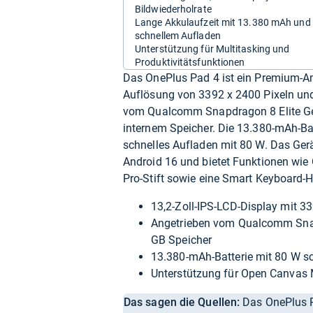
Bildwiederholrate
Lange Akkulaufzeit mit 13.380 mAh und
schnellem Aufladen
Unterstützung für Multitasking und
Produktivitätsfunktionen
Das OnePlus Pad 4 ist ein Premium-And
Auflösung von 3392 x 2400 Pixeln und 
vom Qualcomm Snapdragon 8 Elite Gen
internem Speicher. Die 13.380-mAh-Ba
schnelles Aufladen mit 80 W. Das Gerä
Android 16 und bietet Funktionen wie
Pro-Stift sowie eine Smart Keyboard-H
13,2-Zoll-IPS-LCD-Display mit 3
Angetrieben vom Qualcomm Snap
GB Speicher
13.380-mAh-Batterie mit 80 W s
Unterstützung für Open Canvas M
Das sagen die Quellen:
Das OnePlus P