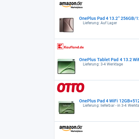
OnePlus Pad 4 13.2" 256GB/1
Lieferung: Auf Lager
OnePlus Tablet Pad 4 13.2 WiF
Lieferung: 3-4 Werktage
OnePlus Pad 4 WiFi 12GB+512G
Lieferung: lieferbar - in 3-4 Werkt