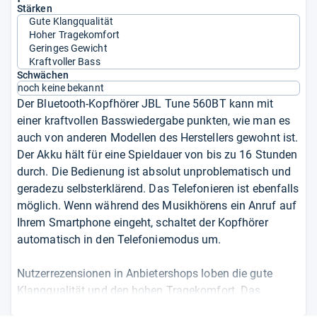
Stärken
Gute Klangqualität
Hoher Tragekomfort
Geringes Gewicht
Kraftvoller Bass
Schwächen
noch keine bekannt
Der Bluetooth-Kopfhörer JBL Tune 560BT kann mit
einer kraftvollen Basswiedergabe punkten, wie man es
auch von anderen Modellen des Herstellers gewohnt ist.
Der Akku hält für eine Spieldauer von bis zu 16 Stunden
durch. Die Bedienung ist absolut unproblematisch und
geradezu selbsterklärend. Das Telefonieren ist ebenfalls
möglich. Wenn während des Musikhörens ein Anruf auf
Ihrem Smartphone eingeht, schaltet der Kopfhörer
automatisch in den Telefoniemodus um.
Nutzerrezensionen in Anbietershops loben die gute
Klangqualität und den hohen Tragekomfort. Das
Gewicht ist gering und aufgrund des faltbaren Designs