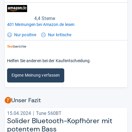
4,4 Sterne
401 Meinungen bei Amazon.de lesen
Nur positive
Nur kritische
Helfen Sie anderen bei der Kaufentscheidung.
Eigene Meinung verfassen
Unser Fazit
15.04.2024
Tune 560BT
Soli­der Blue­tooth-​Kopf­hö­rer mit
poten­tem Bass