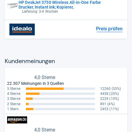
HP DeskJet 3750 Wireless All-in-One Farbe
Drucker, Instant Ink; Kopierer,
Lieferung: 3-4 Wochen
Preis prüfen
Kun­den­mei­nun­gen
4,0 Sterne
22.307 Meinungen in 3 Quellen
5 Sterne
12260
(55%)
4 Sterne
4458
(20%)
3 Sterne
2229
(10%)
2 Sterne
891
(4%)
1 Stern
2453
(11%)
4,0 Sterne