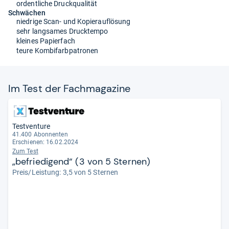
ordentliche Druckqualität
Schwächen
niedrige Scan- und Kopierauflösung
sehr langsames Drucktempo
kleines Papierfach
teure Kombifarbpatronen
Im Test der Fach­ma­ga­zine
Testventure
41.400 Abonnenten
Erschienen: 16.02.2024
Zum Test
„befriedigend“ (3 von 5 Sternen)
Preis/Leistung: 3,5 von 5 Sternen