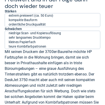
doch wie­der teuer
Stärken
extrem preiswert (ca. 50 Euro)
kompakte Bauform
ordentliche Druckqualität
Schwächen
niedrige Scan- und Kopierauflösung
sehr langsames Drucktempo
kleines Papierfach
teure Kombifarbpatronen
Mit seinen Druckern der 3700er-Baureihe möchte HP
Farbtupfen in die Wohnung bringen, damit sie sich
besser in Privathaushalte einfügen als in triste
Büroumgebungen – eine graue Ausführung des
Tintenstrahlers gibt es natürlich trotzdem ebenso. Der
DeskJet 3750 macht aber auch mit seinen kompakten
Abmessungen und nicht zuletzt sehr niedrigen
Anschaffungskosten für sich Werbung. Doch wie stets
bei solchen Angeboten kommt der Haken später beim
Unterhalt: Aufgrund von Kombifarbpatronen müssen Sie