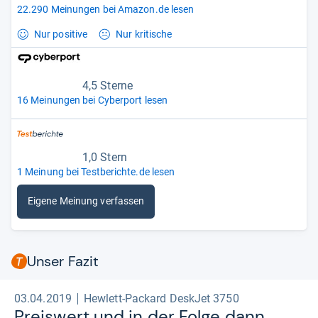
22.290 Meinungen bei Amazon.de lesen
Nur positive
Nur kritische
4,5 Sterne
16 Meinungen bei Cyberport lesen
1,0 Stern
1 Meinung bei Testberichte.de lesen
Eigene Meinung verfassen
Unser Fazit
03.04.2019
Hewlett-Packard DeskJet 3750
Preis­wert und in der Folge dann