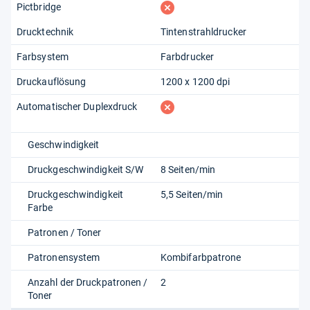
fehlt
Pictbridge
Drucktechnik
Tintenstrahldrucker
Farbsystem
Farbdrucker
Druckauflösung
1200 x 1200 dpi
fehlt
Automatischer Duplexdruck
Geschwindigkeit
Druckgeschwindigkeit S/W
8 Seiten/min
Druckgeschwindigkeit
5,5 Seiten/min
Farbe
Patronen / Toner
Patronensystem
Kombifarbpatrone
Anzahl der Druckpatronen /
2
Toner