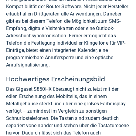
Kompatibilität der Router-Software. Nicht jeder Hersteller
erlaubt allen Drittgeräten alle Anwendungen. Daneben
gibt es bei diesem Telefon die Möglichkeit zum SMS-
Empfang, digitale Visitenkarten oder eine Outlook-
Adressbuchsynchronisation. Ferner ermöglicht das
Telefon die Festlegung individueller Klingeltöne für VIP-
Einträge, bietet einen integrierten Kalender, eine
programmierbare Anrufersperre und eine optische
Anrufsignalisierung.
Hochwertiges Erscheinungsbild
Das Gigaset S850HX überzeugt nicht zuletzt mit der
edlen Erscheinung des Mobilteils, das in einem
Metallgehäuse steckt und über eine großes Farbdisplay
verfügt – zumindest im Vergleich zu sonstigen
Schnurlostelefonen. Die Tasten sind zudem deutlich
separiert voneinander und stehen über die Tastaturebene
hervor. Dadurch lässt sich das Telefon auch