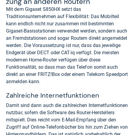
zung an ande­ren Rou­tern
Mit dem Gigaset S850HX setzt das
Traditionsunternehmen auf Flexibilität: Das Mobilteil
kann endlich nicht nur zusammen mit bestimmten
Gigaset-Basisstationen verwendet werden, sondern auch
an Fremdstationen und sogar Routern direkt angemeldet
werden. Die Voraussetzung ist nur, dass das jeweilige
Endgerät über DECT oder CAT-iq verfügt. Die meisten
modernen Home-Router verfügen über diese
Funktionalität, so dass man das Telefon somit auch
direkt an einer FRITZ!Box oder einem Telekom Speedport
anmelden kann.
Zahlreiche Internetfunktionen
Damit sind dann auch die zahlreichen Internetfunktionen
nutzbar, sofern die Software des Router-Herstellers
mitspielt. Dies reicht vom E-Mail-Empfang über den
Zugriff auf Online-Telefonbücher bis hin zum Ziehen von
Hintergrundbildern. Das ist natürlich vorbehaltlich der