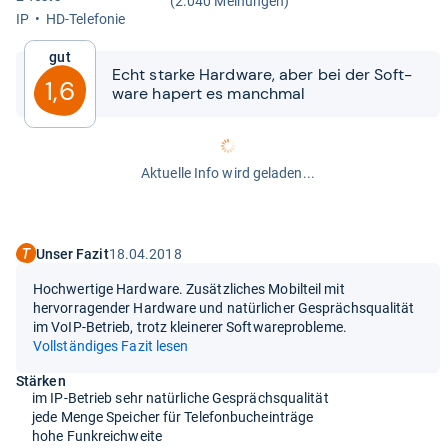
(2.040 Meinungen)
IP
HD-​Tele­fo­nie
Gut
Echt starke Hard­ware, aber bei der Soft­
1,6
ware hapert es manch­mal
Aktuelle Info wird geladen...
Unser Fazit
18.04.2018
Hochwertige Hardware. Zusätzliches Mobilteil mit
hervorragender Hardware und natürlicher Gesprächsqualität
im VoIP-Betrieb, trotz kleinerer Softwareprobleme.
Vollständiges Fazit lesen
Stärken
im IP-Betrieb sehr natürliche Gesprächsqualität
jede Menge Speicher für Telefonbucheinträge
hohe Funkreichweite