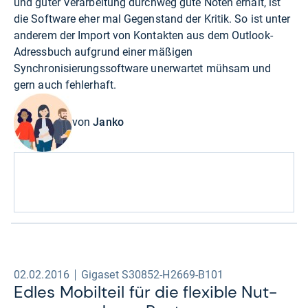
und guter Verarbeitung durchweg gute Noten erhält, ist
die Software eher mal Gegenstand der Kritik. So ist unter
anderem der Import von Kontakten aus dem Outlook-
Adressbuch aufgrund einer mäßigen
Synchronisierungssoftware unerwartet mühsam und
gern auch fehlerhaft.
von
Janko
02.02.2016
Gigaset S30852-H2669-B101
Edles Mobil­teil für die fle­xi­ble Nut­