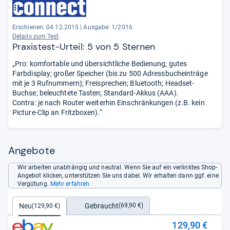
Erschienen: 04.12.2015
|
Ausgabe: 1/2016
Details zum Test
Praxistest-Urteil: 5 von 5 Sternen
„Pro: komfortable und übersichtliche Bedienung; gutes
Farbdisplay; großer Speicher (bis zu 500 Adressbucheinträge
mit je 3 Rufnummern); Freisprechen; Bluetooth; Headset-
Buchse; beleuchtete Tasten; Standard-Akkus (AAA).
Contra: je nach Router weiterhin Einschränkungen (z.B. kein
Picture-Clip an Fritzboxen).“
Angebote
Wir arbeiten unabhängig und neutral. Wenn Sie auf ein verlinktes Shop-
Angebot klicken, unterstützen Sie uns dabei. Wir erhalten dann ggf. eine
Vergütung.
Mehr erfahren
Gebraucht
Neu
(69,90 €)
(129,90 €)
129,90 €