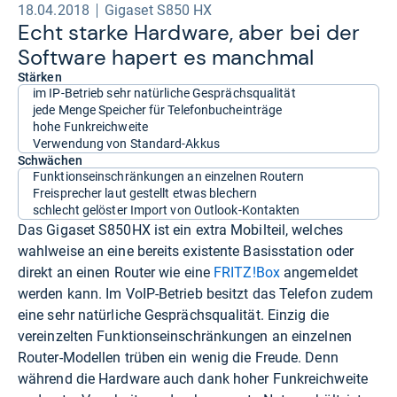
18.04.2018
Gigaset S850 HX
Echt starke Hard­ware, aber bei der
Soft­ware hapert es manch­mal
Stärken
im IP-Betrieb sehr natürliche Gesprächsqualität
jede Menge Speicher für Telefonbucheinträge
hohe Funkreichweite
Verwendung von Standard-Akkus
Schwächen
Funktionseinschränkungen an einzelnen Routern
Freisprecher laut gestellt etwas blechern
schlecht gelöster Import von Outlook-Kontakten
Das Gigaset S850HX ist ein extra Mobilteil, welches
wahlweise an eine bereits existente Basisstation oder
direkt an einen Router wie eine
FRITZ!Box
angemeldet
werden kann. Im VoIP-Betrieb besitzt das Telefon zudem
eine sehr natürliche Gesprächsqualität. Einzig die
vereinzelten Funktionseinschränkungen an einzelnen
Router-Modellen trüben ein wenig die Freude. Denn
während die Hardware auch dank hoher Funkreichweite