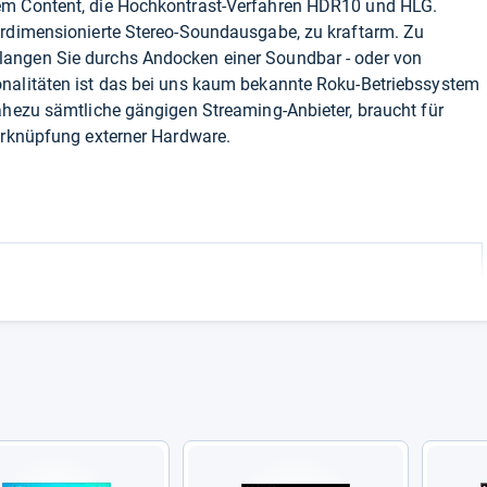
em Content, die Hochkontrast-Verfahren HDR10 und HLG.
erdimensionierte Stereo-Soundausgabe, zu kraftarm. Zu
angen Sie durchs Andocken einer Soundbar - oder von
nalitäten ist das bei uns kaum bekannte Roku-Betriebssystem
ahezu sämtliche gängigen Streaming-Anbieter, braucht für
Verknüpfung externer Hardware.