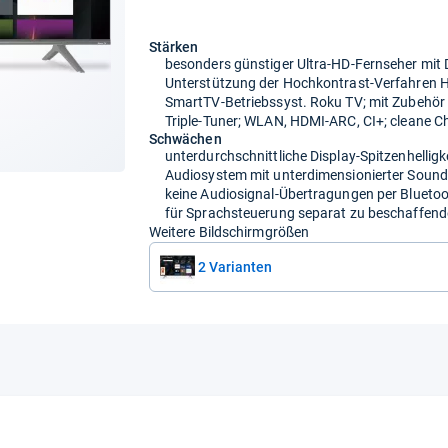
Stärken
besonders günstiger Ultra-HD-Fernseher mit 
Unterstützung der Hochkontrast-Verfahren
SmartTV-Betriebssyst. Roku TV; mit Zubehör
Triple-Tuner; WLAN, HDMI-ARC, CI+; cleane C
Schwächen
unterdurchschnittliche Display-Spitzenhelligk
Audiosystem mit unterdimensionierter Soun
keine Audiosignal-Übertragungen per Blueto
für Sprachsteuerung separat zu beschaffend
Weitere Bildschirmgrößen
2 Varianten