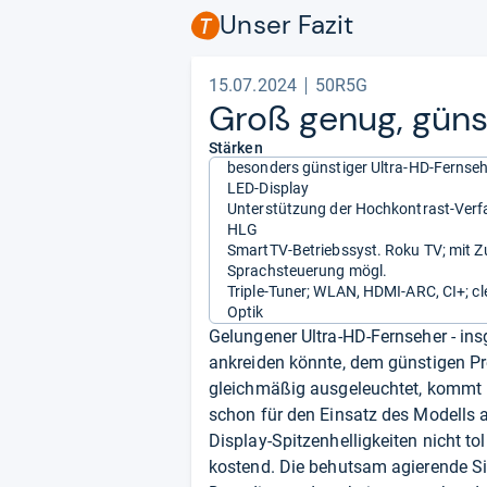
Unser Fazit
15.07.2024
50R5G
Groß genug, güns­
Stärken
besonders günstiger Ultra-HD-Fernsehe
LED-Display
Unterstützung der Hochkontrast-Ver
HLG
SmartTV-Betriebssyst. Roku TV; mit 
Sprachsteuerung mögl.
Triple-Tuner; WLAN, HDMI-ARC, CI+; cl
Optik
Gelungener Ultra-HD-Fernseher - ins
ankreiden könnte, dem günstigen Pr
gleichmäßig ausgeleuchtet, kommt
schon für den Einsatz des Modells a
Display-Spitzenhelligkeiten nicht to
kostend. Die behutsam agierende Si