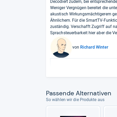
Decodiert zudem, bei entsprechend
Weniger Vergnügen bereitet die unt
akustisch Wirkungsmächtigerem gel
Ähnlichem. Für die SmartTV-Funktio
zuständig. Verschafft Zugriff auf n
Sprachsteuerbarkeit hier aber die 
von
Richard Winter
Pas­sende Alter­na­ti­ven
So wählen wir die Produkte aus