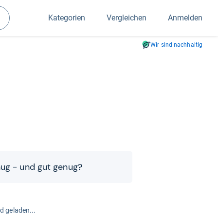
Kategorien
Vergleichen
Anmelden
Suchen
Wir sind nachhaltig
ug -​​ und gut genug?
rd geladen...