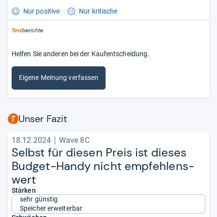
Nur positive
Nur kritische
Helfen Sie anderen bei der Kaufentscheidung.
Eigene Meinung verfassen
Unser Fazit
18.12.2024
Wave 8C
Selbst für die­sen Preis ist die­ses
Bud­get-​Handy nicht emp­feh­lens­
wert
Stärken
sehr günstig
Speicher erweiterbar