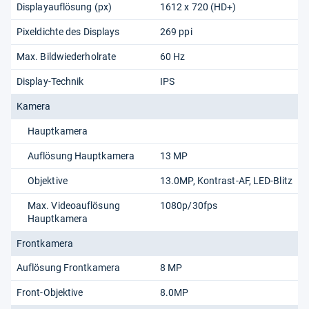
Displayauflösung (px)
1612 x 720 (HD+)
Pixeldichte des Displays
269 ppi
Max. Bildwiederholrate
60 Hz
Display-Technik
IPS
Kamera
Hauptkamera
Auflösung Hauptkamera
13 MP
Objektive
13.0MP, Kontrast-AF, LED-Blitz
Max. Videoauflösung
1080p/​30fps
Hauptkamera
Frontkamera
Auflösung Frontkamera
8 MP
Front-Objektive
8.0MP