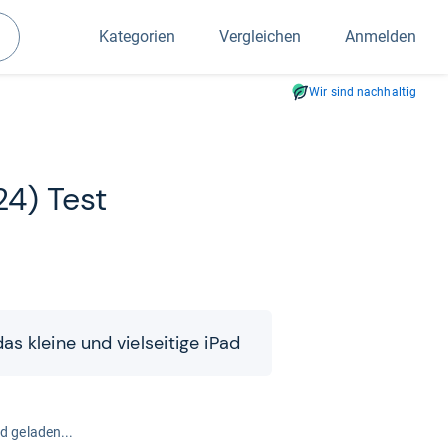
Kategorien
Vergleichen
Anmelden
Suchen
Wir sind nachhaltig
24) Test
s kleine und viel­sei­tige iPad
rd geladen...