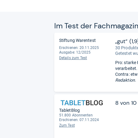
Im Test der Fach­ma­ga­zi
„gut“ (1,9
Stiftung Warentest
30 Produkte
Erschienen: 20.11.2025
Ausgabe: 12/2025
Getestet w
Details zum Test
Pro: starke
verarbeitet.
Contra: etw
Redaktion.
8 von 10
TabletBlog
51.800 Abonnenten
Erschienen: 07.11.2024
Zum Test