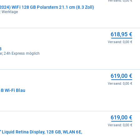
Versand:
0,00 €
2024) WiFi 128 GB Polarstern 21.1 cm (8.3 Zoll)
-2 Werktage
618,95 €
Versand:
0,00 €
B
bar, 24h Express möglich
619,00 €
Versand:
0,00 €
GB Wi-Fi Blau
619,00 €
Versand:
0,00 €
'' Liquid Retina Display, 128 GB, WLAN 6E,