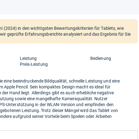
ni (2024) in den wichtigsten Bewertungskriterien für Tablets, wie
wir geprüfte Erfahrungsberichte analysiert und das Ergebnis für Sie
Leistung
Bedienung
Preis-Leistung
wie eine beeindruckende Bildqualität, schnelle Leistung und eine
 Apple Pencil. Sein kompaktes Design macht es ideal für
 der Hand liegt. Allerdings gibt es auch erhebliche negative
Nutzung sowie eine mangelhafte Kameraqualität. Nutzer
GPS-Unterstützung in der WLAN-Version und empfinden den
r gebotenen Leistung. Trotz dieser Mängel wird das Tablet von
ndere aufgrund seiner Vorteile beim Spielen oder Arbeiten