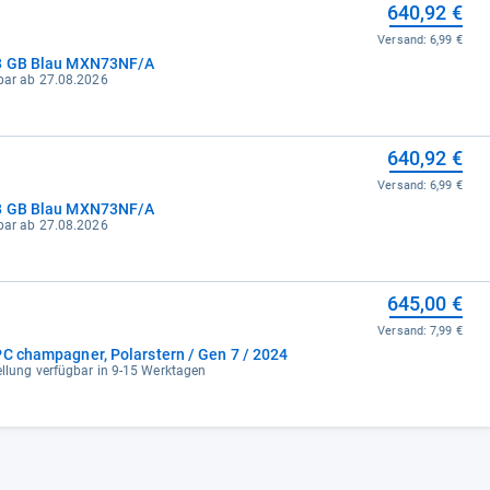
640,92 €
Versand:
6,99 €
28 GB Blau MXN73NF/A
gbar ab 27.08.2026
640,92 €
Versand:
6,99 €
28 GB Blau MXN73NF/A
gbar ab 27.08.2026
645,00 €
Versand:
7,99 €
PC champagner, Polarstern / Gen 7 / 2024
tellung verfügbar in 9-15 Werktagen