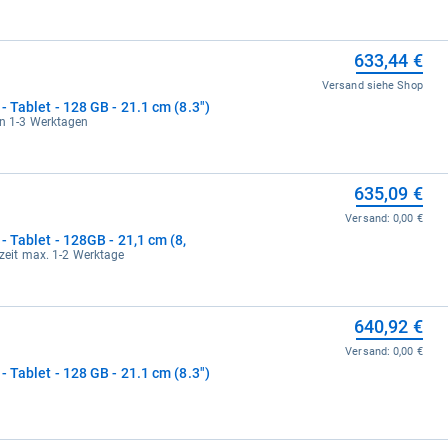
633,44 €
Versand siehe Shop
- Tablet - 128 GB - 21.1 cm (8.3")
in 1-3 Werktagen
635,09 €
Versand:
0,00 €
- Tablet - 128GB - 21,1 cm (8,
erzeit max. 1-2 Werktage
640,92 €
Versand:
0,00 €
- Tablet - 128 GB - 21.1 cm (8.3")
e