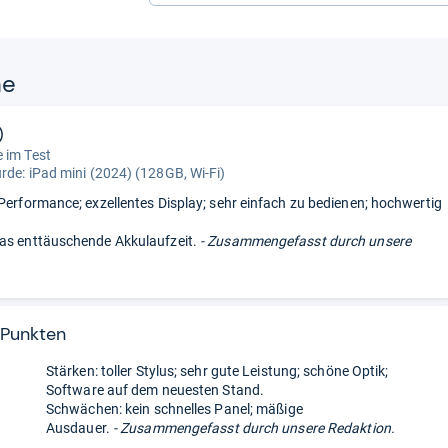
ne
)
 im Test
urde:
iPad mini (2024) (128GB, Wi-Fi)
 Performance; exzellentes Display; sehr einfach zu bedienen; hochwertig
as enttäuschende Akkulaufzeit.
- Zusammengefasst durch unsere
 Punkten
Stärken: toller Stylus; sehr gute Leistung; schöne Optik;
Software auf dem neuesten Stand.
Schwächen: kein schnelles Panel; mäßige
Ausdauer.
- Zusammengefasst durch unsere Redaktion.