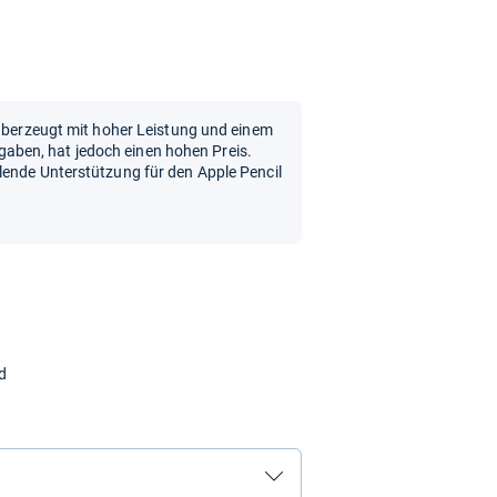
 überzeugt mit hoher Leistung und einem
ufgaben, hat jedoch einen hohen Preis.
lende Unterstützung für den Apple Pencil
d