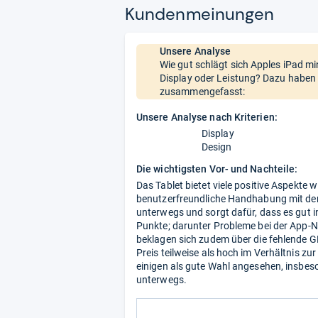
Kun­den­mei­nun­gen
Unsere Analyse
Wie gut schlägt sich Apples iPad mi
Display oder Leistung? Dazu haben 
zusammengefasst:
Unsere Analyse nach Kriterien:
Display
Design
Die wichtigsten Vor- und Nachteile:
Das Tablet bietet viele positive Aspekte 
benutzerfreundliche Handhabung mit dem
unterwegs und sorgt dafür, dass es gut in
Punkte; darunter Probleme bei der App-
beklagen sich zudem über die fehlende 
Preis teilweise als hoch im Verhältnis zu
einigen als gute Wahl angesehen, insbeso
unterwegs.