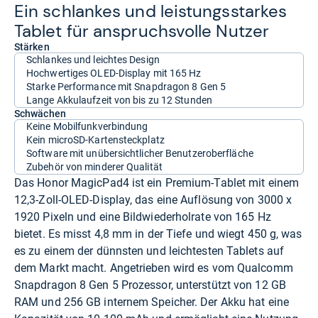
Ein schlan­kes und leis­tungs­star­kes
Tablet für anspruchs­volle Nut­zer
Stärken
Schlankes und leichtes Design
Hochwertiges OLED-Display mit 165 Hz
Starke Performance mit Snapdragon 8 Gen 5
Lange Akkulaufzeit von bis zu 12 Stunden
Schwächen
Keine Mobilfunkverbindung
Kein microSD-Kartensteckplatz
Software mit unübersichtlicher Benutzeroberfläche
Zubehör von minderer Qualität
Das Honor MagicPad4 ist ein Premium-Tablet mit einem
12,3-Zoll-OLED-Display, das eine Auflösung von 3000 x
1920 Pixeln und eine Bildwiederholrate von 165 Hz
bietet. Es misst 4,8 mm in der Tiefe und wiegt 450 g, was
es zu einem der dünnsten und leichtesten Tablets auf
dem Markt macht. Angetrieben wird es vom Qualcomm
Snapdragon 8 Gen 5 Prozessor, unterstützt von 12 GB
RAM und 256 GB internem Speicher. Der Akku hat eine