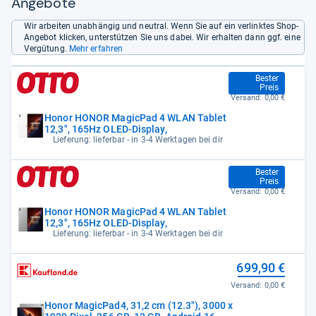
Angebote
Wir arbeiten unabhängig und neutral. Wenn Sie auf ein verlinktes Shop-
Angebot klicken, unterstützen Sie uns dabei. Wir erhalten dann ggf. eine
Vergütung.
Mehr erfahren
649,99 €
Bester
Preis
Versand:
0,00 €
Honor HONOR MagicPad 4 WLAN Tablet
12,3", 165Hz OLED-Display,
Lieferung: lieferbar - in 3-4 Werktagen bei dir
649,99 €
Bester
Preis
Versand:
0,00 €
Honor HONOR MagicPad 4 WLAN Tablet
12,3", 165Hz OLED-Display,
Lieferung: lieferbar - in 3-4 Werktagen bei dir
699,90 €
Versand:
0,00 €
Honor MagicPad4, 31,2 cm (12.3"), 3000 x