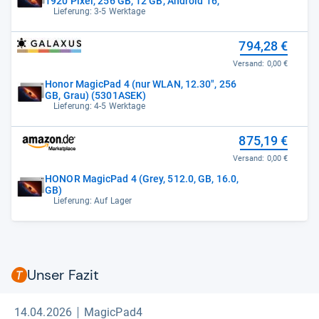
1920 Pixel, 256 GB, 12 GB, Android 16,
Lieferung: 3-5 Werktage
794,28 €
Versand:
0,00 €
Honor MagicPad 4 (nur WLAN, 12.30", 256
GB, Grau) (5301ASEK)
Lieferung: 4-5 Werktage
875,19 €
Versand:
0,00 €
HONOR MagicPad 4 (Grey, 512.0, GB, 16.0,
GB)
Lieferung: Auf Lager
Unser Fazit
14.04.2026
MagicPad4