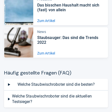
Das biss­chen Haus­halt macht sich
(fast) von allein
Zum Artikel
News
Staub­sau­ger: Das sind die Trends
2022
Zum Artikel
Häu­fig gestellte Fra­gen (FAQ)
Welche Staubwischroboter sind die besten?
Welche Staubwischroboter sind die aktuellen
Testsieger?