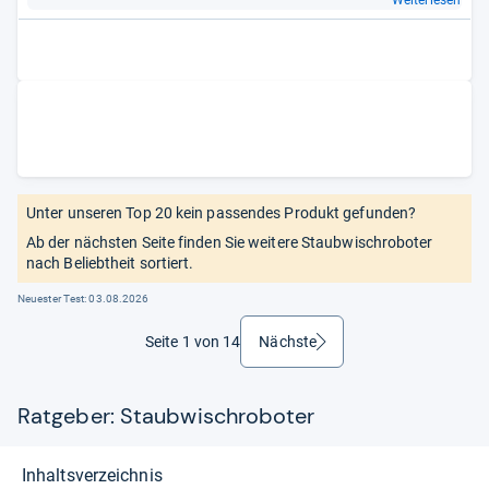
Weiterlesen
Unter unseren Top 20 kein passendes Produkt gefunden?
Ab der nächsten Seite finden Sie weitere Staubwischroboter
nach Beliebtheit sortiert.
Neuester Test:
03.08.2026
Seite 1 von 14
Nächste
weiter
Ratgeber: Staubwischroboter
Inhaltsverzeichnis