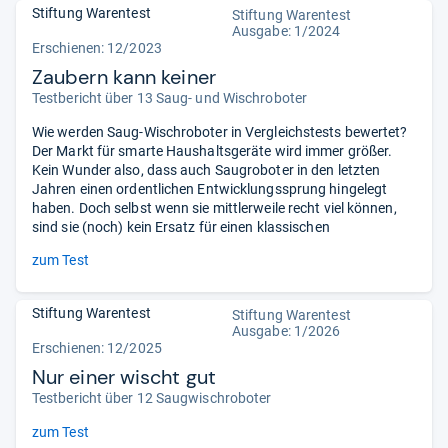
Stiftung Warentest
Stiftung Warentest
Ausgabe: 1/2024
Erschienen: 12/2023
Zaubern kann keiner
Testbericht über 13 Saug- und Wischroboter
Wie werden Saug-Wischroboter in Vergleichstests bewertet?
Der Markt für smarte Haushaltsgeräte wird immer größer.
Kein Wunder also, dass auch Saugroboter in den letzten
Jahren einen ordentlichen Entwicklungssprung hingelegt
haben. Doch selbst wenn sie mittlerweile recht viel können,
sind sie (noch) kein Ersatz für einen klassischen
zum Test
Stiftung Warentest
Stiftung Warentest
Ausgabe: 1/2026
Erschienen: 12/2025
Nur einer wischt gut
Testbericht über 12 Saugwischroboter
zum Test