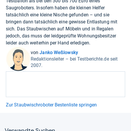
Testballon als bei den 300 bis 700 Euro eines
Saugroboters. Insofern haben die kleinen Helfer
tatsächlich eine kleine Nische gefunden – und sie
bringen dann tatsächlich eine gewisse Entlastung mit
sich. Das Staubwischen auf Möbeln und in Regalen
jedoch, das muss der leidgeprüfte Wohnungsbesitzer
leider auch weiterhin per Hand erledigen.
von
Janko Weßlowsky
Redaktionsleiter – bei Testberichte.de seit
2007.
Zur Staubwischroboter Bestenliste springen
Ver­wandte Suchen