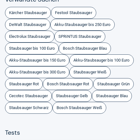
Kärcher Staubsauger
Festool Staubsauger
DeWalt Staubsauger
Akku-Staubsauger bis 250 Euro
Electrolux Staubsauger
SPRiNTUS Staubsauger
Staubsauger bis 100 Euro
Bosch Staubsauger Blau
Akku-Staubsauger bis 150 Euro
Akku-Staubsauger bis 100 Euro
Akku-Staubsauger bis 300 Euro
Staubsauger Weiß
Staubsauger Rot
Bosch Staubsauger Rot
Staubsauger Grün
Cecotec Staubsauger
Staubsauger Gelb
Staubsauger Blau
Staubsauger Schwarz
Bosch Staubsauger Weiß
Tests