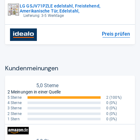
LG GSJV71PZLE edelstahl, Freistehend,
Amerikanische Tür, Edelstahl,
Lieferung: 3-5 Werktage
Preis prüfen
Kun­den­mei­nun­gen
5,0 Sterne
2 Meinungen in einer Quelle
5 Sterne
2
(100%)
4 Sterne
0
(0%)
3 Sterne
0
(0%)
2 Sterne
0
(0%)
1 Stern
0
(0%)