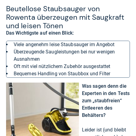
Beu­tel­lose Staub­sau­ger von
Rowenta über­zeu­gen mit Saug­kraft
und lei­sen Tönen
Das Wichtigste auf einen Blick:
viele angenehm leise Staubsauger im Angebot
überzeugende Saugleistungen bei nur wenigen
Ausnahmen
oft mit viel nützlichem Zubehör ausgestattet
bequemes Handling von Staubbox und Filter
Was sagen denn die
Experten in den Tests
zum „staubfreien“
Entleeren des
Behälters?
Leider ist (und bleibt