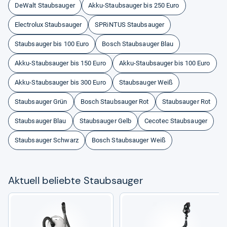
DeWalt Staubsauger
Akku-Staubsauger bis 250 Euro
Electrolux Staubsauger
SPRiNTUS Staubsauger
Staubsauger bis 100 Euro
Bosch Staubsauger Blau
Akku-Staubsauger bis 150 Euro
Akku-Staubsauger bis 100 Euro
Akku-Staubsauger bis 300 Euro
Staubsauger Weiß
Staubsauger Grün
Bosch Staubsauger Rot
Staubsauger Rot
Staubsauger Blau
Staubsauger Gelb
Cecotec Staubsauger
Staubsauger Schwarz
Bosch Staubsauger Weiß
Aktu­ell beliebte Staub­sau­ger