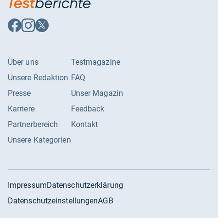
Auf
Auf
Auf
Facebook
Instagram
X
folgen
folgen
folgen
Über uns
Testmagazine
Unsere Redaktion
FAQ
Presse
Unser Magazin
Karriere
Feedback
Partnerbereich
Kontakt
Unsere Kategorien
Impressum
Datenschutzerklärung
Datenschutzeinstellungen
AGB