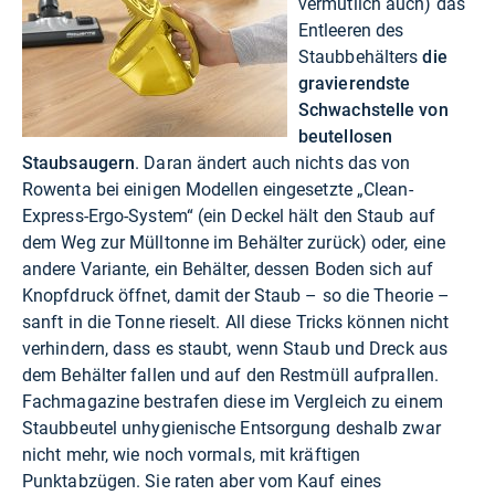
vermutlich auch) das
Entleeren des
Staubbehälters
die
gravierendste
Schwachstelle von
beutellosen
Staubsaugern
. Daran ändert auch nichts das von
Rowenta bei einigen Modellen eingesetzte „Clean-
Express-Ergo-System“ (ein Deckel hält den Staub auf
dem Weg zur Mülltonne im Behälter zurück) oder, eine
andere Variante, ein Behälter, dessen Boden sich auf
Knopfdruck öffnet, damit der Staub – so die Theorie –
sanft in die Tonne rieselt. All diese Tricks können nicht
verhindern, dass es staubt, wenn Staub und Dreck aus
dem Behälter fallen und auf den Restmüll aufprallen.
Fachmagazine bestrafen diese im Vergleich zu einem
Staubbeutel unhygienische Entsorgung deshalb zwar
nicht mehr, wie noch vormals, mit kräftigen
Punktabzügen. Sie raten aber vom Kauf eines