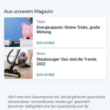
Aus unse­rem Maga­zin
Tipps
Ener­gie­spa­ren: Kleine Tricks, große
Wir­kung
Zum Artikel
News
Staub­sau­ger: Das sind die Trends
2022
Zum Artikel
Alle Preise sind Gesamtpreise inkl. aktuell geltender gesetzlicher
Umsatzsteuer. Versandkosten werden ggf. gesondert
berechnet. Maßgeblich sind der Gesamtpreis und die