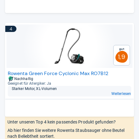
4
Gut
1,9
Rowenta Green Force Cyclonic Max RO7B12
Nachhaltig
Geeig­net für All­er­gi­ker: Ja
Star­ker Motor, XL-​Volu­men
Weiterlesen
Unter unseren Top 4 kein passendes Produkt gefunden?
Ab hier finden Sie weitere Rowenta Staubsauger ohne Beutel
nach Beliebtheit sortiert.