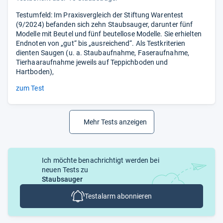
Testumfeld: Im Praxisvergleich der Stiftung Warentest
(9/2024) befanden sich zehn Staubsauger, darunter fünf
Modelle mit Beutel und fünf beutellose Modelle. Sie erhielten
Endnoten von „gut“ bis „ausreichend“. Als Testkriterien
dienten Saugen (u. a. Staubaufnahme, Faseraufnahme,
Tierhaaraufnahme jeweils auf Teppichboden und
Hartboden),
zum Test
Mehr Tests anzeigen
Ich möchte benachrichtigt werden bei
neuen Tests zu
Staubsauger
Testalarm abonnieren