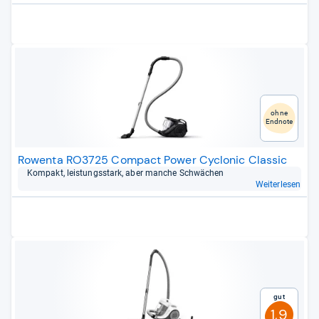
ohne
Endnote
Rowenta RO3725 Compact Power Cyclonic Classic
Kom­pakt, leis­tungs­stark, aber man­che Schwä­chen
Weiterlesen
Gut
1,9