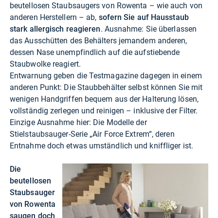
beutellosen Staubsaugers von Rowenta – wie auch von
anderen Herstellern – ab,
sofern Sie auf Hausstaub
stark allergisch reagieren
. Ausnahme: Sie überlassen
das Ausschütten des Behälters jemandem anderen,
dessen Nase unempfindlich auf die aufstiebende
Staubwolke reagiert.
Entwarnung geben die Testmagazine dagegen in einem
anderen Punkt: Die Staubbehälter selbst können Sie mit
wenigen Handgriffen bequem aus der Halterung lösen,
vollständig zerlegen und reinigen – inklusive der Filter.
Einzige Ausnahme hier: Die Modelle der
Stielstaubsauger-Serie „Air Force Extrem“, deren
Entnahme doch etwas umständlich und kniffliger ist.
Die
beutellosen
Staubsauger
von Rowenta
saugen doch