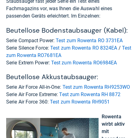
Staubsauger fast jeder Serie ein Test eines
Fachmagazins vor, was Ihnen die Auswahl eines
passenden Geräts erleichtert. Im Einzelnen:
Beutellose Bodenstaubsauger (Kabel):
Serie Compact Power:
Test zum Rowenta RO 3731EA
Serie Silence Force:
Test zum Rowenta RO 8324EA
/
Test
zum Rowenta RO7681EA
Serie Extrem Power:
Test zum Rowenta RO6984EA
Beutellose Akkustaubsauger:
Serie Air Force All-in-One:
Test zum Rowenta RH9253WO
Serie Air Force Extreme:
Test zum Rowenta RH 8872
Serie Air Force 360:
Test zum Rowenta RH9051
Rowenta
wirbt aktiv
mit