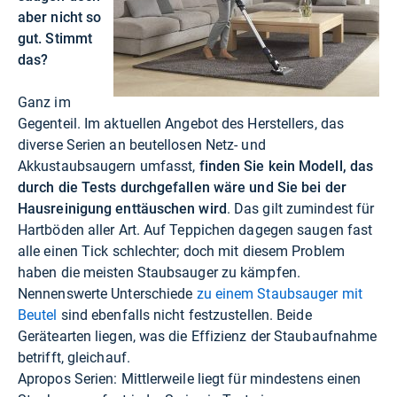
aber nicht so
gut. Stimmt
das?
Ganz im
Gegenteil. Im aktuellen Angebot des Herstellers, das
diverse Serien an beutellosen Netz- und
Akkustaubsaugern umfasst,
finden Sie kein Modell, das
durch die Tests durchgefallen wäre und Sie bei der
Hausreinigung enttäuschen wird
. Das gilt zumindest für
Hartböden aller Art. Auf Teppichen dagegen saugen fast
alle einen Tick schlechter; doch mit diesem Problem
haben die meisten Staubsauger zu kämpfen.
Nennenswerte Unterschiede
zu einem Staubsauger mit
Beutel
sind ebenfalls nicht festzustellen. Beide
Gerätearten liegen, was die Effizienz der Staubaufnahme
betrifft, gleichauf.
Apropos Serien: Mittlerweile liegt für mindestens einen