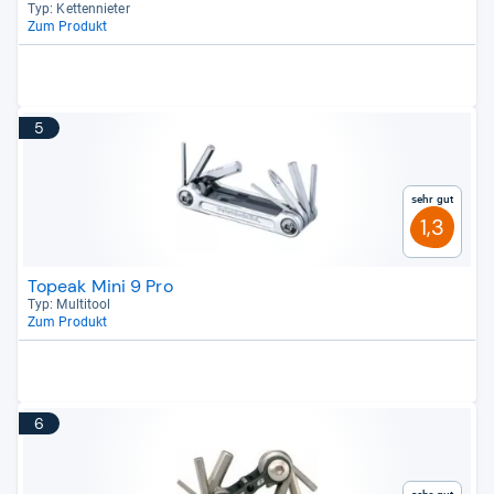
Typ: Ket­ten­nie­ter
Zum Produkt
5
Sehr gut
1,3
Topeak Mini 9 Pro
Typ: Mul­ti­tool
Zum Produkt
6