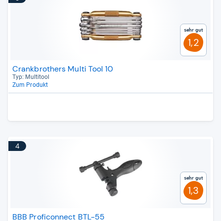
Sehr gut
1,2
Crankbrothers Multi Tool 10
Typ: Mul­ti­tool
Zum Produkt
4
Sehr gut
1,3
BBB Proficonnect BTL-55