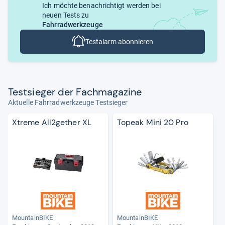
Ich möchte benachrichtigt werden bei
neuen Tests zu
Fahrradwerkzeuge
Testalarm abonnieren
Test­sie­ger der Fach­ma­ga­zine
Aktuelle Fahrradwerkzeuge Testsieger
Xtreme All2gether XL
Topeak Mini 20 Pro
MountainBIKE
MountainBIKE