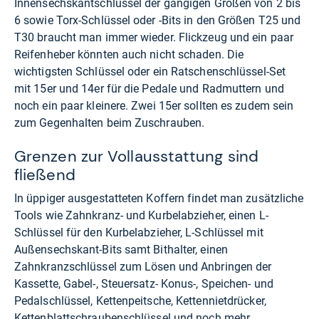
Innensechskantschlüssel der gängigen Größen von 2 bis
6 sowie Torx-Schlüssel oder -Bits in den Größen T25 und
T30 braucht man immer wieder. Flickzeug und ein paar
Reifenheber könnten auch nicht schaden. Die
wichtigsten Schlüssel oder ein Ratschenschlüssel-Set
mit 15er und 14er für die Pedale und Radmuttern und
noch ein paar kleinere. Zwei 15er sollten es zudem sein
zum Gegenhalten beim Zuschrauben.
Grenzen zur Vollausstattung sind
fließend
In üppiger ausgestatteten Koffern findet man zusätzliche
Tools wie Zahnkranz- und Kurbelabzieher, einen L-
Schlüssel für den Kurbelabzieher, L-Schlüssel mit
Außensechskant-Bits samt Bithalter, einen
Zahnkranzschlüssel zum Lösen und Anbringen der
Kassette, Gabel-, Steuersatz- Konus-, Speichen- und
Pedalschlüssel, Kettenpeitsche, Kettennietdrücker,
Kettenblattschraubenschlüssel und noch mehr.