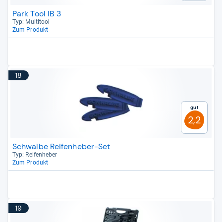
Park Tool IB 3
Typ: Mul­ti­tool
Zum Produkt
18
Gut
2,2
Schwalbe Reifenheber-Set
Typ: Rei­fen­he­ber
Zum Produkt
19