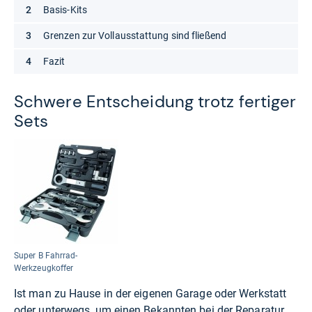
Basis-Kits
Grenzen zur Vollausstattung sind fließend
Fazit
Schwere Ent­schei­dung trotz fer­ti­ger
Sets
Super B Fahrrad-
Werkzeugkoffer
Ist man zu Hause in der eigenen Garage oder Werkstatt
oder unterwegs, um einen Bekannten bei der Reparatur