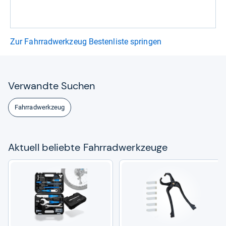
Zur Fahrradwerkzeug Bestenliste springen
Ver­wandte Suchen
Fahrradwerkzeug
Aktu­ell beliebte Fahr­rad­werk­zeuge