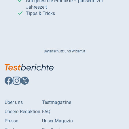
Gut getestete Produkte – passend zur
Jahreszeit
Tipps & Tricks
Datenschutz und Widerruf
Auf
Auf
Auf
Facebook
Instagram
X
folgen
folgen
folgen
Über uns
Testmagazine
Unsere Redaktion
FAQ
Presse
Unser Magazin