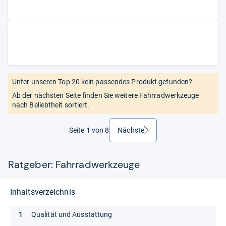
Unter unseren Top 20 kein passendes Produkt gefunden?
Ab der nächsten Seite finden Sie weitere Fahrradwerkzeuge
nach Beliebtheit sortiert.
Seite 1 von 8
Nächste
weiter
Ratgeber: Fahrradwerkzeuge
Inhaltsverzeichnis
Qualität und Ausstattung