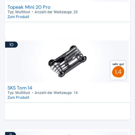
Topeak Mini 20 Pro
Typ: Mul­ti­tool
Anzahl der Werk­zeuge: 20
Zum Produkt
10
Sehr gut
1,4
SKS Tom 14
Typ: Mul­ti­tool
Anzahl der Werk­zeuge: 14
Zum Produkt