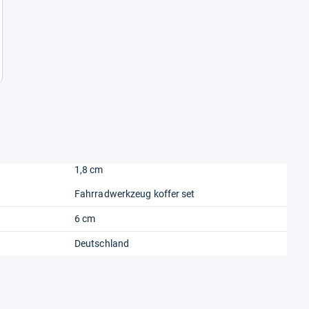
1,8 cm
Fahrradwerkzeug koffer set
6 cm
Deutschland