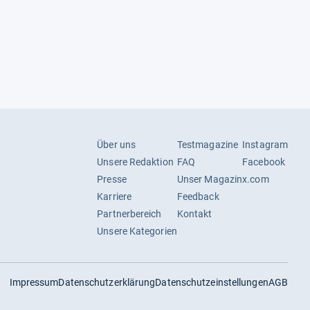
Über uns
Testmagazine
Instagram
Unsere Redaktion
FAQ
Facebook
Presse
Unser Magazin
x.com
Karriere
Feedback
Partnerbereich
Kontakt
Unsere Kategorien
Impressum
Datenschutzerklärung
Datenschutzeinstellungen
AGB