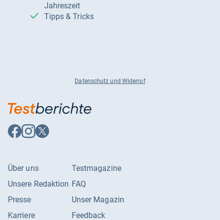
Jahreszeit
Tipps & Tricks
Datenschutz und Widerruf
Auf
Auf
Auf
Facebook
Instagram
X
folgen
folgen
folgen
Über uns
Testmagazine
Unsere Redaktion
FAQ
Presse
Unser Magazin
Karriere
Feedback