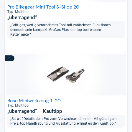
Pro Bikegear Mini Tool S-Slide 20
Typ: Mul­ti­tool
„überragend“
„Griffiges, wertig verarbeitetes Tool mit zahlreichen Funktionen -
dennoch sehr kompakt. Großes Plus: der top bedienbare
Kettennieter.“
1
Rose Miniwerkzeug T-20
Typ: Mul­ti­tool
„überragend“ – Kauftipp
„Bis auf Details dem Pro zum Verwechseln ähnlich. Mit günstigem
Preis, top Handhabung und Ausstattung erringt es den Kauftipp!“