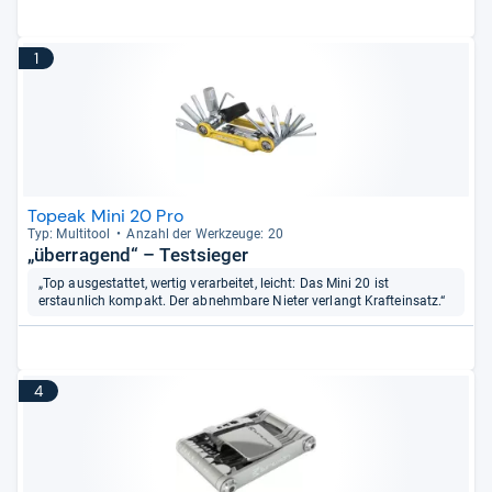
1
Topeak Mini 20 Pro
Typ: Mul­ti­tool
Anzahl der Werk­zeuge: 20
„überragend“ – Testsieger
„Top ausgestattet, wertig verarbeitet, leicht: Das Mini 20 ist
erstaunlich kompakt. Der abnehmbare Nieter verlangt Krafteinsatz.“
4