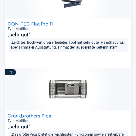
CON-TEC Flat Pro 11
Typ: Mul­ti­tool
„sehr gut“
„Leichtes, hochwertig verarbeitetes Tool mit sehr guter Handhabung,
aber schmaler Ausstattung. Prima: der ausgereifte Kettennieter.“
4
Crankbrothers Pica
Typ: Mul­ti­tool
„sehr gut“
„Das große Pica bietet die wichtigsten Funktionen sowie arretierbare