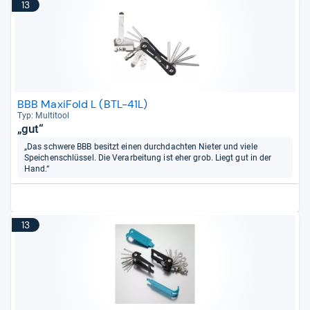
13
BBB MaxiFold L (BTL-41L)
Typ: Mul­ti­tool
„gut“
„Das schwere BBB besitzt einen durchdachten Nieter und viele
Speichenschlüssel. Die Verarbeitung ist eher grob. Liegt gut in der
Hand.“
13