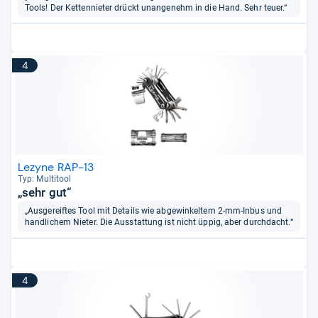
Tools! Der Kettennieter drückt unangenehm in die Hand. Sehr teuer.“
4
Lezyne RAP-13
Typ: Mul­ti­tool
„sehr gut“
„Ausgereiftes Tool mit Details wie abgewinkeltem 2-mm-Inbus und
handlichem Nieter. Die Ausstattung ist nicht üppig, aber durchdacht.“
4