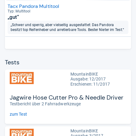
Tacx Pandora Multitool
Typ: Mul­ti­tool
„gut“
„Schwer und sperrig, aber vielseitig ausgestattet: Das Pandora
besitzt top Reifenheber und arretierbare Tools. Bester Nieter im Test.“
Tests
MountainBIKE
Ausgabe: 12/2017
Erschienen: 11/2017
Jagwire Hose Cutter Pro & Needle Driver
Testbericht über 2 Fahrradwerkzeuge
zum Test
MountainBIKE
Ausgabe: 3/2017