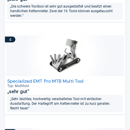
„Die schwere Toolbox ist sehr gut ausgestattet und besitzt einen
handlichen Kettennieter. Zwei der 16 Tools können ausgetauscht
werden.“
4
Specialized EMT Pro MTB Multi Tool
Typ: Mul­ti­tool
„sehr gut“
„Sehr leichtes, hochwertig verarbeitetes Tool mit einfacher
Ausstattung. Der Haltegriff am Kettennieter ist zu kurz geraten.
Recht teuer.“