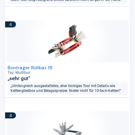
4
Bontrager Rollbar 18
Typ: Mul­ti­tool
„sehr gut“
„Umfangreich ausgestattetes, eher klobiges Tool mit Details wie
Kettengliedbox und Belagsspreizer. Nieter nicht für 10-fach-Ketten!“
4