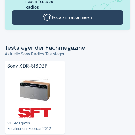
neuen Tests zu
Radios
Testalarm abonnieren
Test­sie­ger der Fach­ma­ga­zine
Aktuelle Sony Radios Testsieger
Sony XDR-S16DBP
SFT-Magazin
Erschienen: Februar 2012