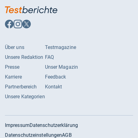
Auf
Auf
Auf
Facebook
Instagram
X
folgen
folgen
folgen
Über uns
Testmagazine
Unsere Redaktion
FAQ
Presse
Unser Magazin
Karriere
Feedback
Partnerbereich
Kontakt
Unsere Kategorien
Impressum
Datenschutzerklärung
Datenschutzeinstellungen
AGB