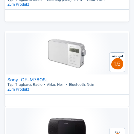
Zum Produkt
Sehr gut
1,5
Sony ICF-M780SL
Typ: Trag­ba­res Radio
Akku: Nein
Blue­tooth: Nein
Zum Produkt
Gut