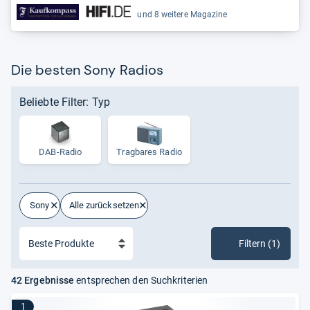
und 8 weitere Magazine
Die besten Sony Radios
Beliebte Filter: Typ
DAB-Radio
Trag­ba­res Radio
Sony
Alle zurücksetzen
Filtern (1)
42 Ergebnisse
entsprechen den Suchkriterien
1