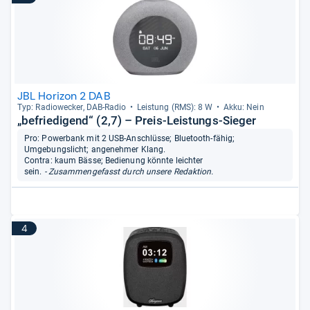
JBL Horizon 2 DAB
Typ: Radio­we­cker, DAB-​Radio
Leis­tung (RMS): 8 W
Akku: Nein
„befriedigend“ (2,7) – Preis-Leistungs-Sieger
Pro: Powerbank mit 2 USB-Anschlüsse; Bluetooth-fähig;
Umgebungslicht; angenehmer Klang.
Contra: kaum Bässe; Bedienung könnte leichter
sein.
- Zusammengefasst durch unsere Redaktion.
4