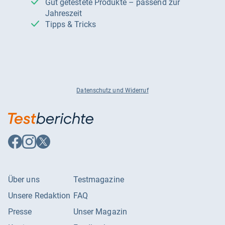
Gut getestete Produkte – passend zur
Jahreszeit
Tipps & Tricks
Datenschutz und Widerruf
Auf
Auf
Auf
Facebook
Instagram
X
folgen
folgen
folgen
Über uns
Testmagazine
Unsere Redaktion
FAQ
Presse
Unser Magazin