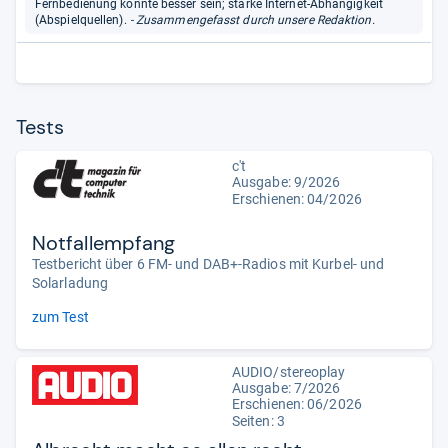
Fernbedienung könnte besser sein; starke Internet-Abhängigkeit
(Abspielquellen).
- Zusammengefasst durch unsere Redaktion.
Tests
c't
Ausgabe: 9/2026
Erschienen:
04/2026
Notfallempfang
Testbericht über 6 FM- und DAB+-Radios mit Kurbel- und
Solarladung
zum Test
AUDIO/stereoplay
Ausgabe: 7/2026
Erschienen:
06/2026
Seiten: 3