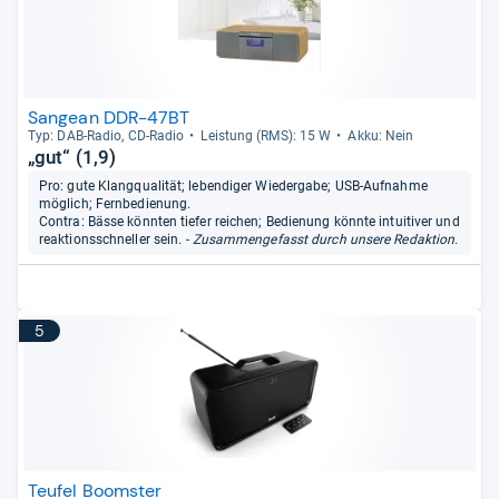
Sangean DDR-47BT
Typ: DAB-​Radio, CD-​Radio
Leis­tung (RMS): 15 W
Akku: Nein
„gut“ (1,9)
Pro: gute Klangqualität; lebendiger Wiedergabe; USB-Aufnahme
möglich; Fernbedienung.
Contra: Bässe könnten tiefer reichen; Bedienung könnte intuitiver und
reaktionsschneller sein.
- Zusammengefasst durch unsere Redaktion.
5
Teufel Boomster