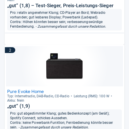
„gut“ (1,8) – Test-Sieger, Preis-Leistungs-Sieger
Pro: relativ angenehmer Klang; CD-Player an Bord; Webradio
vorhanden; gut lesbares Display; Powerbank (Ladepad).
Contra: Höhen könnten besser sein; verbesserungswürdige
Fernbedienung.
- Zusammengefasst durch unsere Redaktion.
2
Pure Evoke Home
Typ: Inter­ne­tra­dio, DAB-​Radio, CD-​Radio
Leis­tung (RMS): 100 W
Akku: Nein
„gut“ (1,9)
Pro: gut abgestimmter Klang; gutes Bedienkonzept (am Gerät);
Spotify Connect; schickes Aussehen.
Contra: keine Powerbank-Funktion; Fernbedienung könnte besser
sein.
- Zusammengefasst durch unsere Redaktion.