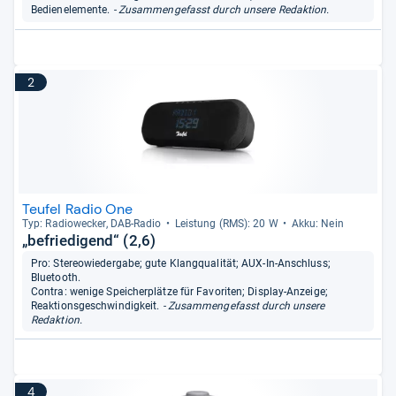
Bedienelemente.
- Zusammengefasst durch unsere Redaktion.
2
Teufel Radio One
Typ: Radio­we­cker, DAB-​Radio
Leis­tung (RMS): 20 W
Akku: Nein
„befriedigend“ (2,6)
Pro: Stereowiedergabe; gute Klangqualität; AUX-In-Anschluss;
Bluetooth.
Contra: wenige Speicherplätze für Favoriten; Display-Anzeige;
Reaktionsgeschwindigkeit.
- Zusammengefasst durch unsere
Redaktion.
4