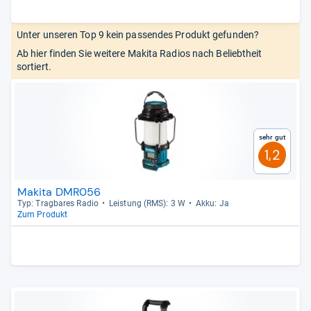
Unter unseren Top 9 kein passendes Produkt gefunden?
Ab hier finden Sie weitere Makita Radios nach Beliebtheit
sortiert.
Sehr gut
1,2
Makita DMR056
Typ: Trag­ba­res Radio
Leis­tung (RMS): 3 W
Akku: Ja
Zum Produkt