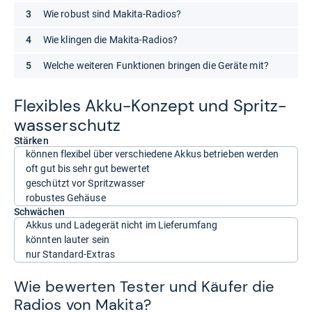
Wie robust sind Makita-Radios?
Wie klingen die Makita-Radios?
Welche weiteren Funktionen bringen die Geräte mit?
Fle­xibles Akku-​Kon­zept und Spritz­
was­ser­schutz
Stärken
können flexibel über verschiedene Akkus betrieben werden
oft gut bis sehr gut bewertet
geschützt vor Spritzwasser
robustes Gehäuse
Schwächen
Akkus und Ladegerät nicht im Lieferumfang
könnten lauter sein
nur Standard-Extras
Wie bewerten Tester und Käufer die
Radios von Makita?