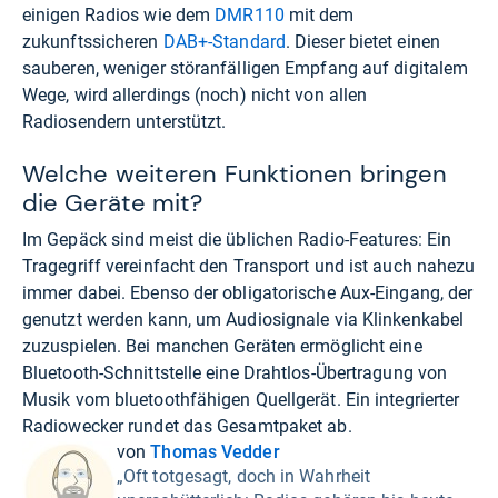
einigen Radios wie dem
DMR110
mit dem
zukunftssicheren
DAB+-Standard
. Dieser bietet einen
sauberen, weniger störanfälligen Empfang auf digitalem
Wege, wird allerdings (noch) nicht von allen
Radiosendern unterstützt.
Welche weiteren Funktionen bringen
die Geräte mit?
Im Gepäck sind meist die üblichen Radio-Features: Ein
Tragegriff vereinfacht den Transport und ist auch nahezu
immer dabei. Ebenso der obligatorische Aux-Eingang, der
genutzt werden kann, um Audiosignale via Klinkenkabel
zuzuspielen. Bei manchen Geräten ermöglicht eine
Bluetooth-Schnittstelle eine Drahtlos-Übertragung von
Musik vom bluetoothfähigen Quellgerät. Ein integrierter
Radiowecker rundet das Gesamtpaket ab.
von
Thomas Vedder
„Oft totgesagt, doch in Wahrheit