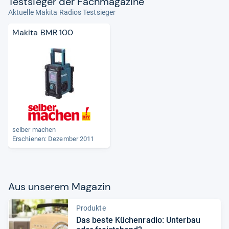
Test­sie­ger der Fach­ma­ga­zine
Aktuelle Makita Radios Testsieger
Makita BMR 100
selber machen
Erschienen: Dezember 2011
Aus unse­rem Maga­zin
Produkte
Das beste Küchen­ra­dio: Unter­bau