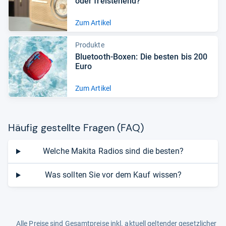
oder frei­ste­hend?
Zum Artikel
Produkte
Blue­tooth-​Boxen: Die bes­ten bis 200
Euro
Zum Artikel
Häu­fig gestellte Fra­gen (FAQ)
Welche Makita Radios sind die besten?
Was sollten Sie vor dem Kauf wissen?
Alle Preise sind Gesamtpreise inkl. aktuell geltender gesetzlicher