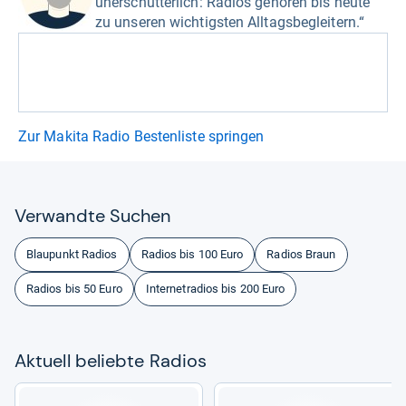
unerschütterlich: Radios gehören bis heute
zu unseren wichtigsten Alltagsbegleitern.“
Zur Makita Radio Bestenliste springen
Ver­wandte Suchen
Blaupunkt Radios
Radios bis 100 Euro
Radios Braun
Radios bis 50 Euro
Internetradios bis 200 Euro
Aktu­ell beliebte Radios