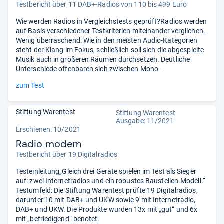
Testbericht über 11 DAB+-Radios von 110 bis 499 Euro
Wie werden Radios in Vergleichstests geprüft?Radios werden
auf Basis verschiedener Testkriterien miteinander verglichen.
Wenig überraschend: Wie in den meisten Audio-Kategorien
steht der Klang im Fokus, schließlich soll sich die abgespielte
Musik auch in größeren Räumen durchsetzen. Deutliche
Unterschiede offenbaren sich zwischen Mono-
zum Test
Stiftung Warentest
Stiftung Warentest
Ausgabe: 11/2021
Erschienen: 10/2021
Radio modern
Testbericht über 19 Digitalradios
Testeinleitung„Gleich drei Geräte spielen im Test als Sieger
auf: zwei Internetradios und ein robustes Baustellen-Modell.“
Testumfeld: Die Stiftung Warentest prüfte 19 Digitalradios,
darunter 10 mit DAB+ und UKW sowie 9 mit Internetradio,
DAB+ und UKW. Die Produkte wurden 13x mit „gut“ und 6x
mit „befriedigend“ benotet.