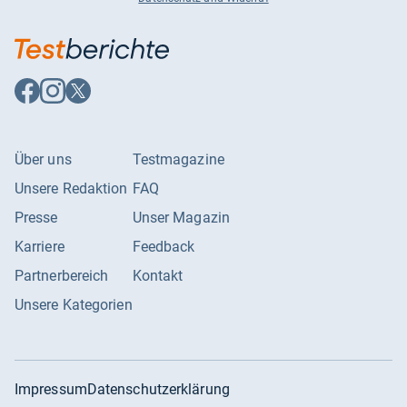
Auf
Auf
Auf
Facebook
Instagram
X
folgen
folgen
folgen
Über uns
Testmagazine
Unsere Redaktion
FAQ
Presse
Unser Magazin
Karriere
Feedback
Partnerbereich
Kontakt
Unsere Kategorien
Impressum
Datenschutzerklärung