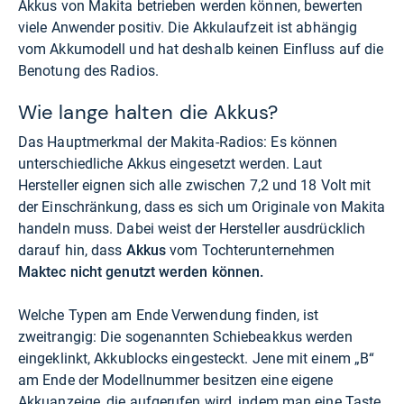
Akkus von Makita betrieben werden können, bewerten
viele Anwender positiv. Die Akkulaufzeit ist abhängig
vom Akkumodell und hat deshalb keinen Einfluss auf die
Benotung des Radios.
Wie lange halten die Akkus?
Das Hauptmerkmal der Makita-Radios: Es können
unterschiedliche Akkus eingesetzt werden. Laut
Hersteller eignen sich alle zwischen 7,2 und 18 Volt mit
der Einschränkung, dass es sich um Originale von Makita
handeln muss. Dabei weist der Hersteller ausdrücklich
darauf hin, dass
Akkus
vom Tochterunternehmen
Maktec nicht genutzt werden können.
Welche Typen am Ende Verwendung finden, ist
zweitrangig: Die sogenannten Schiebeakkus werden
eingeklinkt, Akkublocks eingesteckt. Jene mit einem „B“
am Ende der Modellnummer besitzen eine eigene
Akkuanzeige, die aufgerufen wird, indem man eine Taste