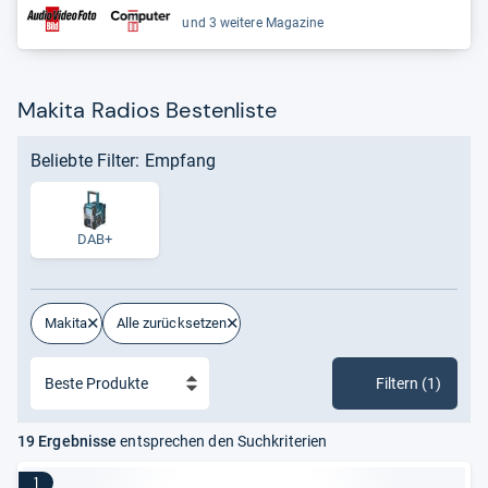
und 3 weitere Magazine
Makita Radios Bestenliste
Beliebte Filter: Empfang
DAB+
Makita
Alle zurücksetzen
Filtern (1)
19 Ergebnisse
entsprechen den Suchkriterien
1