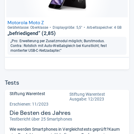
Motorola Moto Z
Gerä­te­klasse: Ober­klasse
Dis­play­größe: 5,5"
Arbeitsspei­cher: 4 GB
„befriedigend“ (2,85)
„Pro: Erweiterung per Zusatzmodul möglich; Burstmodus.
Contra: Rotstich mit Auto-Weißabgleich bei Kunstlicht; fest
montierter USB-C-Netzadapter.“
Tests
Stiftung Warentest
Stiftung Warentest
Ausgabe: 12/2023
Erschienen: 11/2023
Die Besten des Jahres
Testbericht über 25 Smartphones
Wie werden Smartphones in Vergleichstests geprüft?Kaum