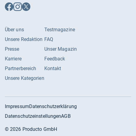
Auf
Auf
Auf
Facebook
Instagram
X
folgen
folgen
folgen
Über uns
Testmagazine
Unsere Redaktion
FAQ
Presse
Unser Magazin
Karriere
Feedback
Partnerbereich
Kontakt
Unsere Kategorien
Impressum
Datenschutzerklärung
Datenschutzeinstellungen
AGB
©
2026
Producto GmbH