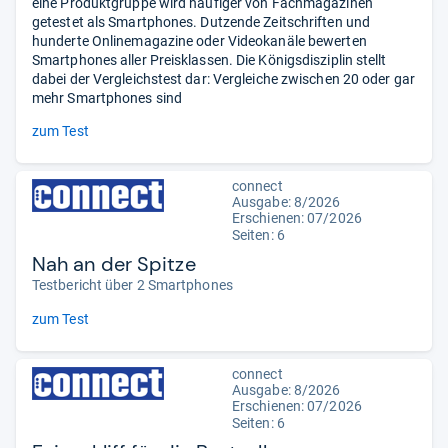
eine Produktgruppe wird häufiger von Fachmagazinen
getestet als Smartphones. Dutzende Zeitschriften und
hunderte Onlinemagazine oder Videokanäle bewerten
Smartphones aller Preisklassen. Die Königsdisziplin stellt
dabei der Vergleichstest dar: Vergleiche zwischen 20 oder gar
mehr Smartphones sind
zum Test
connect
Ausgabe: 8/2026
Erschienen:
07/2026
Seiten: 6
Nah an der Spitze
Testbericht über 2 Smartphones
zum Test
connect
Ausgabe: 8/2026
Erschienen:
07/2026
Seiten: 6