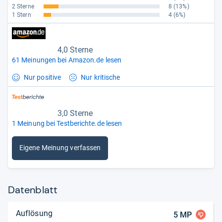
2 Sterne
8
(13%)
1 Stern
4
(6%)
4,0 Sterne
61 Meinungen bei Amazon.de lesen
Nur positive
Nur kritische
3,0 Sterne
1 Meinung bei Testberichte.de lesen
Eigene Meinung verfassen
Datenblatt
Auflösung
5
MP