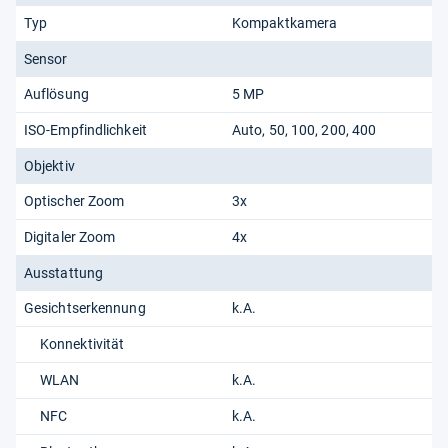
Typ
Kompaktkamera
Sensor
Auflösung
5 MP
ISO-Empfindlichkeit
Auto, 50, 100, 200, 400
Objektiv
Optischer Zoom
3x
Digitaler Zoom
4x
Ausstattung
Gesichtserkennung
k.A.
Konnektivität
WLAN
k.A.
NFC
k.A.