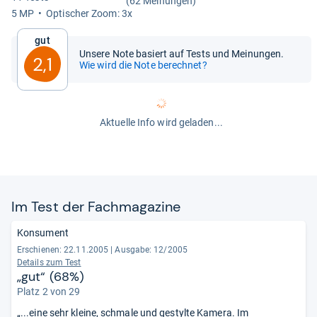
(62 Meinungen)
5 MP
Opti­scher Zoom: 3x
Gut
Unsere Note basiert auf Tests und Meinungen.
2,1
Wie wird die Note berechnet?
Aktuelle Info wird geladen...
Im Test der Fach­ma­ga­zine
Konsument
Erschienen: 22.11.2005
|
Ausgabe: 12/2005
Details zum Test
„gut“ (68%)
Platz 2 von 29
„...eine sehr kleine, schmale und gestylte Kamera. Im