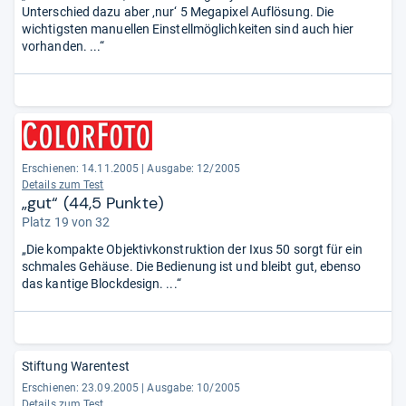
Unterschied dazu aber ‚nur‘ 5 Megapixel Auflösung. Die
wichtigsten manuellen Einstellmöglichkeiten sind auch hier
vorhanden. ...“
Erschienen: 14.11.2005
|
Ausgabe: 12/2005
Details zum Test
„gut“ (44,5 Punkte)
Platz 19 von 32
„Die kompakte Objektivkonstruktion der Ixus 50 sorgt für ein
schmales Gehäuse. Die Bedienung ist und bleibt gut, ebenso
das kantige Blockdesign. ...“
Stiftung Warentest
Erschienen: 23.09.2005
|
Ausgabe: 10/2005
Details zum Test