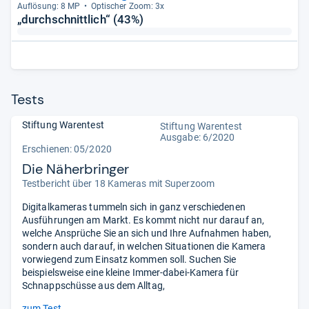
Auf­lö­sung: 8 MP
Opti­scher Zoom: 3x
„durchschnittlich“ (43%)
Tests
Stiftung Warentest
Stiftung Warentest
Ausgabe: 6/2020
Erschienen: 05/2020
Die Näherbringer
Testbericht über 18 Kameras mit Superzoom
Digitalkameras tummeln sich in ganz verschiedenen
Ausführungen am Markt. Es kommt nicht nur darauf an,
welche Ansprüche Sie an sich und Ihre Aufnahmen haben,
sondern auch darauf, in welchen Situationen die Kamera
vorwiegend zum Einsatz kommen soll. Suchen Sie
beispielsweise eine kleine Immer-dabei-Kamera für
Schnappschüsse aus dem Alltag,
zum Test