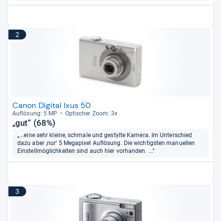
2
Canon Digital Ixus 50
Auf­lö­sung: 5 MP
Opti­scher Zoom: 3x
„gut“ (68%)
„...eine sehr kleine, schmale und gestylte Kamera. Im Unterschied
dazu aber ‚nur‘ 5 Megapixel Auflösung. Die wichtigsten manuellen
Einstellmöglichkeiten sind auch hier vorhanden. ...“
3