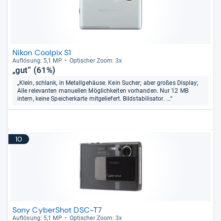
Nikon Coolpix S1
Auf­lö­sung: 5,1 MP
Opti­scher Zoom: 3x
„gut“ (61%)
„Klein, schlank, in Metallgehäuse. Kein Sucher; aber großes Display;
Alle relevanten manuellen Möglichkeiten vorhanden. Nur 12 MB
intern, keine Speicherkarte mitgeliefert. Bildstabilisator. ...“
10
Sony CyberShot DSC-T7
Auf­lö­sung: 5,1 MP
Opti­scher Zoom: 3x