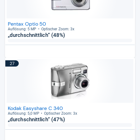
Pentax Optio 50
Auf­lö­sung: 5 MP
Opti­scher Zoom: 3x
„durchschnittlich“ (48%)
27
Kodak Easyshare C 340
Auf­lö­sung: 5,0 MP
Opti­scher Zoom: 3x
„durchschnittlich“ (47%)