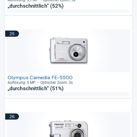
„durchschnittlich“ (52%)
25
Olympus Camedia FE-5500
Auf­lö­sung: 5 MP
Opti­scher Zoom: 3x
„durchschnittlich“ (51%)
26