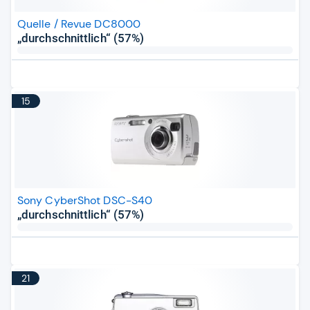
Quelle / Revue DC8000
„durchschnittlich“ (57%)
15
Sony CyberShot DSC-S40
„durchschnittlich“ (57%)
21