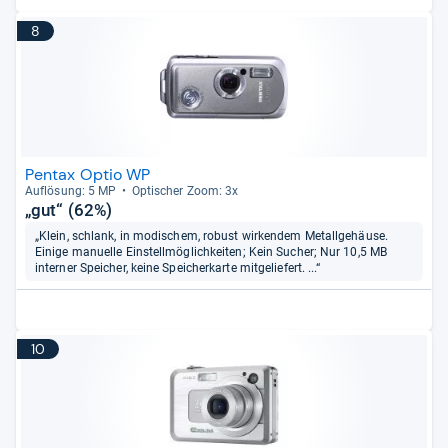
8
Pentax Optio WP
Auf­lö­sung: 5 MP
Opti­scher Zoom: 3x
„gut“ (62%)
„Klein, schlank, in modischem, robust wirkendem Metallgehäuse.
Einige manuelle Einstellmöglichkeiten; Kein Sucher; Nur 10,5 MB
interner Speicher, keine Speicherkarte mitgeliefert. ...“
10