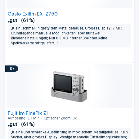
Casio Exilim EX-Z750
„gut“ (61%)
„Klein, schmal, in gestyltem Metallgehäuse. Großes Display; 7 MP;
Grundlegende manuelle Möglichkeiten, aber nur zwei
Blendeneinstellungen; Nur 8,3 MB interner Speicher, keine
Speicherkarte mitgeliefert...“
10
Fujifilm FinePix Z1
Auf­lö­sung: 5,1 MP
Opti­scher Zoom: 3x
„gut“ (61%)
„Kleine und schlanke Ausführung in modischem Metallgehäuse. Kein
Sucher, aber großes Display; Wenige manuelle Einstellmöglichkeiten;