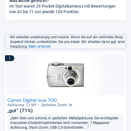
Was wurde getestet?
Im Test waren 29 Pocket-Digitalkameras mit Bewertungen
von 43 bis 71 von jeweils 100 Punkten.
Wir arbeiten unabhängig und neutral. Wenn Sie auf ein verlinktes Shop-
Angebot klicken, unterstützen Sie uns dabei. Wir erhalten dann ggf. eine
Vergütung.
Mehr erfahren
1
Canon Digital Ixus 700
Auf­lö­sung: 7,1 MP
Opti­scher Zoom: 3x
„gut“ (71%)
„Sehr klein und schmal, in gestyltem Metallgehäuse; Die wichtigsten
manuellen Einstellmöglichkeiten sind vorhanden; 7 Megapixel
Auflösung; 3fach-Zoom; USB-2.0-Schnittstelle. ...“