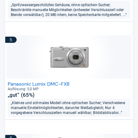
„Spritzwassergeschütztes Gehäuse, ohne optischen Sucher;
Beschränkte manuelle Möglichkeiten (entweder Verschlusszeit oder
Blende vorwählbar); 20 MB intern, keine Speicherkarte mitgeliefert. ...“
5
Panasonic Lumix DMC-FX8
Auf­lö­sung: 5,0 MP
„gut“ (65%)
„Kleines und schmales Modell ohne optischen Sucher; Verschiedene
manuelle Einstellmöglichkeiten, darunter Weißabgleich; Nur 4
vorgegebene Verschlusszeiten manuell wählbar; Bildstabilisator...“
6