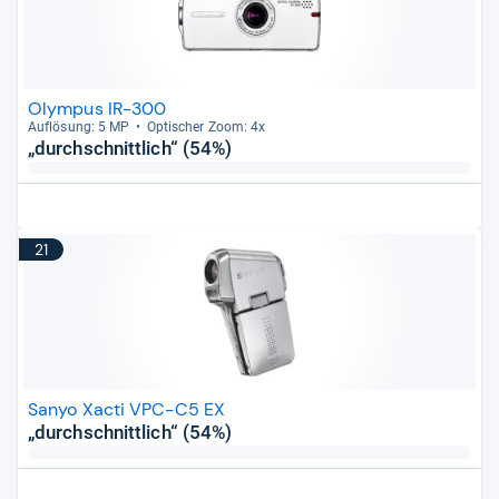
Olympus IR-300
Auf­lö­sung: 5 MP
Opti­scher Zoom: 4x
„durchschnittlich“ (54%)
21
Sanyo Xacti VPC-C5 EX
„durchschnittlich“ (54%)