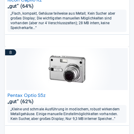
„gut“ (64%)
„Flach, kompakt, Gehäuse teilweise aus Metall; Kein Sucher aber
großes Display; Die wichtigsten manuellen Möglichkeiten sind
vorhanden (aber nur 4 Verschlusszeiten); 28 MB intern, keine
Speicherkarte...“
8
Pentax Optio S5z
„gut“ (62%)
„Kleine und schmale Ausführung in modischem, robust wirkendem
Metallgehäuse. Einige manuelle Einstellmöglichkeiten vorhanden.
Kein Sucher, aber großes Display; Nur 9,3 MB interner Speicher...“