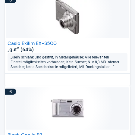
Casio Exilim EX-S500
„gut“ (64%)
„Klein schlank und gestylt, in Metallgehäuse; Alle relevanten
Einstellmöglichkeiten vorhanden; Kein Sucher; Nur 8,3 MB interner
Speicher, keine Speicherkarte mitgeliefert; Mit Dockingstation...“
6
Ricoh Caplio R2