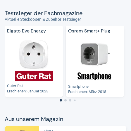
Test­sie­ger der Fach­ma­ga­zine
Aktuelle Steckdosen & Zubehör Testsieger
Elgato Eve Energy
Osram Smart+ Plug
Guter Rat
Smartphone
Erschienen: Januar 2023
Erschienen: März 2018
Aus unse­rem Maga­zin