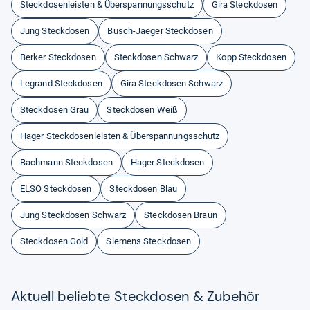
Steckdosenleisten & Überspannungsschutz
Gira Steckdosen
Jung Steckdosen
Busch-Jaeger Steckdosen
Berker Steckdosen
Steckdosen Schwarz
Kopp Steckdosen
Legrand Steckdosen
Gira Steckdosen Schwarz
Steckdosen Grau
Steckdosen Weiß
Hager Steckdosenleisten & Überspannungsschutz
Bachmann Steckdosen
Hager Steckdosen
ELSO Steckdosen
Steckdosen Blau
Jung Steckdosen Schwarz
Steckdosen Braun
Steckdosen Gold
Siemens Steckdosen
Aktu­ell beliebte Steck­do­sen & Zube­hör