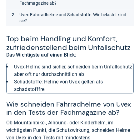
Fachmagazine ab?
Uvex-Fahrradhelme und Schadstoffe: Wie belastet sind
sie?
Top beim Hand­ling und Kom­fort,
zufrie­den­stel­lend beim Unfall­schutz
Das Wichtigste auf einen Blick:
Uvex-Helme sind sicher, schneiden beim Unfallschutz
aber oft nur durchschnittlich ab
Schadstoffe: Helme von Uvex gelten als
schadstofffrei
Wie schneiden Fahrradhelme von Uvex
in den Tests der Fachmagazine ab?
Ob Mountainbike-, Allround- oder Kinderhelm, im
wichtigsten Punkt, die Schutzwirkung, schneiden Helme
von Uvex in den Tests mit mindestens