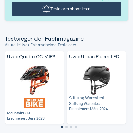
Testalarm abonnieren
Test­sie­ger der Fach­ma­ga­zine
Aktuelle Uvex Fahrradhelme Testsieger
Uvex Quatro CC MIPS
Uvex Urban Planet LED
Stiftung Warentest
Stiftung Warentest
Erschienen: März 2024
MountainBIKE
Erschienen: Juni 2023