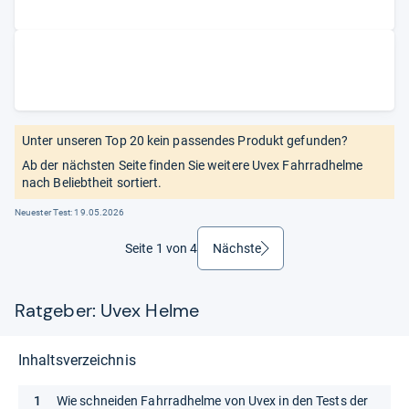
Unter unseren Top 20 kein passendes Produkt gefunden?
Ab der nächsten Seite finden Sie weitere Uvex Fahrradhelme
nach Beliebtheit sortiert.
Neuester Test:
19.05.2026
Seite 1 von 4
Nächste
weiter
Ratgeber: Uvex Helme
Inhaltsverzeichnis
Wie schneiden Fahrradhelme von Uvex in den Tests der