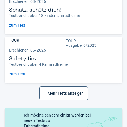
Erschienen:
03/2026
Schatz, schütz dich!
Testbericht über 18 Kinderfahrradhelme
zum Test
TOUR
TOUR
Ausgabe: 6/2025
Erschienen: 05/2025
Safety first
Testbericht über 4 Rennradhelme
zum Test
Mehr Tests anzeigen
Ich möchte benachrichtigt werden bei
neuen Tests zu
Fahrradhelme