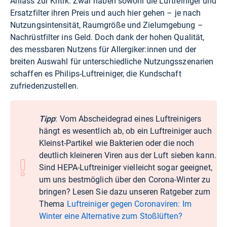
Anlass zur Kritik. Zwar haben sowohl die Luftreiniger und
Ersatzfilter ihren Preis und auch hier gehen – je nach
Nutzungsintensität, Raumgröße und Zielumgebung –
Nachrüstfilter ins Geld. Doch dank der hohen Qualität,
des messbaren Nutzens für Allergiker:innen und der
breiten Auswahl für unterschiedliche Nutzungsszenarien
schaffen es Philips-Luftreiniger, die Kundschaft
zufriedenzustellen.
Tipp
: Vom Abscheidegrad eines Luftreinigers
hängt es wesentlich ab, ob ein Luftreiniger auch
Kleinst-Partikel wie Bakterien oder die noch
deutlich kleineren Viren aus der Luft sieben kann.
Sind HEPA-Luftreiniger vielleicht sogar geeignet,
um uns bestmöglich über den Corona-Winter zu
bringen? Lesen Sie dazu unseren Ratgeber zum
Thema
Luftreiniger gegen Coronaviren: Im
Winter eine Alternative zum Stoßlüften?