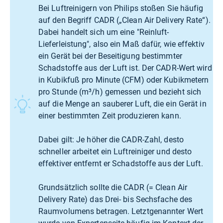
Bei Luftreinigern von Philips stoßen Sie häufig
auf den Begriff CADR („Clean Air Delivery Rate“).
Dabei handelt sich um eine "Reinluft-
Lieferleistung", also ein Maß dafür, wie effektiv
ein Gerät bei der Beseitigung bestimmter
Schadstoffe aus der Luft ist. Der CADR-Wert wird
in Kubikfuß pro Minute (CFM) oder Kubikmetern
pro Stunde (m³/h) gemessen und bezieht sich
auf die Menge an sauberer Luft, die ein Gerät in
einer bestimmten Zeit produzieren kann.
Dabei gilt: Je höher die CADR-Zahl, desto
schneller arbeitet ein Luftreiniger und desto
effektiver entfernt er Schadstoffe aus der Luft.
Grundsätzlich sollte die CADR (= Clean Air
Delivery Rate) das Drei- bis Sechsfache des
Raumvolumens betragen. Letztgenannter Wert