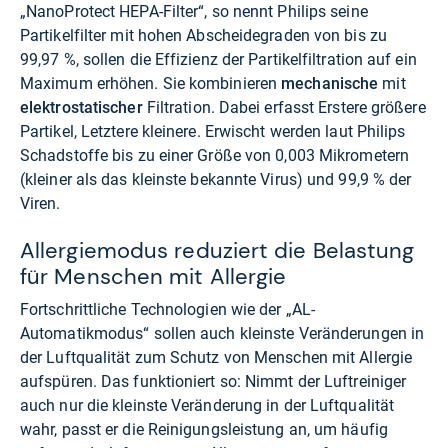
„NanoProtect HEPA-Filter“, so nennt Philips seine
Partikelfilter mit hohen Abscheidegraden von bis zu
99,97 %, sollen die Effizienz der Partikelfiltration auf ein
Maximum erhöhen. Sie kombinieren
mechanische
mit
elektrostatischer
Filtration. Dabei erfasst Erstere größere
Partikel, Letztere kleinere. Erwischt werden laut Philips
Schadstoffe bis zu einer Größe von 0,003 Mikrometern
(kleiner als das kleinste bekannte Virus) und 99,9 % der
Viren.
Allergiemodus reduziert die Belastung
für Menschen mit Allergie
Fortschrittliche Technologien wie der „AL-
Automatikmodus“ sollen auch kleinste Veränderungen in
der Luftqualität zum Schutz von Menschen mit Allergie
aufspüren. Das funktioniert so: Nimmt der Luftreiniger
auch nur die kleinste Veränderung in der Luftqualität
wahr, passt er die Reinigungsleistung an, um häufig