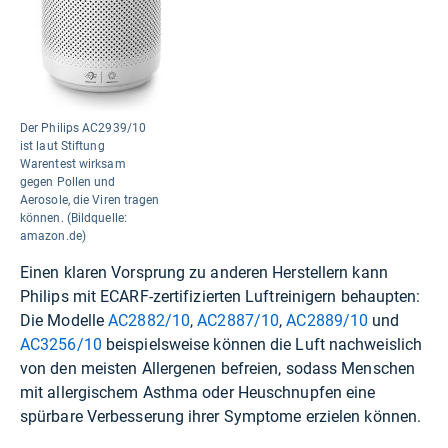
Der Philips AC2939/10
ist laut Stiftung
Warentest wirksam
gegen Pollen und
Aerosole, die Viren tragen
können. (Bildquelle:
amazon.de)
Einen klaren Vorsprung zu anderen Herstellern kann
Philips mit
ECARF
-zertifizierten Luftreinigern behaupten:
Die Modelle
AC2882/10
,
AC2887/10
,
AC2889/10
und
AC3256/10
beispielsweise können die Luft nachweislich
von den meisten Allergenen befreien, sodass Menschen
mit allergischem Asthma oder Heuschnupfen eine
spürbare Verbesserung ihrer Symptome erzielen können.