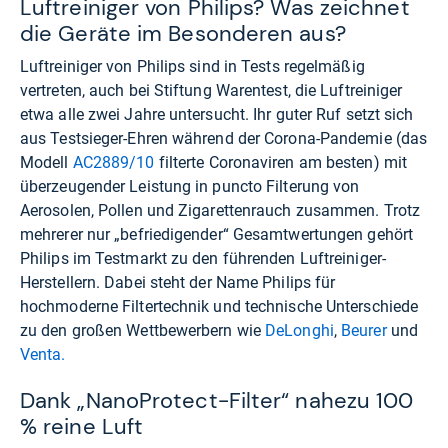
Luftreiniger von Philips? Was zeichnet
die Geräte im Besonderen aus?
Luftreiniger von Philips sind in Tests regelmäßig
vertreten, auch bei Stiftung Warentest, die Luftreiniger
etwa alle zwei Jahre untersucht. Ihr guter Ruf setzt sich
aus Testsieger-Ehren während der Corona-Pandemie (das
Modell
AC2889/10
filterte Coronaviren am besten) mit
überzeugender Leistung in puncto Filterung von
Aerosolen, Pollen und Zigarettenrauch zusammen. Trotz
mehrerer nur „befriedigender“ Gesamtwertungen gehört
Philips im Testmarkt zu den führenden Luftreiniger-
Herstellern. Dabei steht der Name Philips für
hochmoderne Filtertechnik und technische Unterschiede
zu den großen Wettbewerbern wie
DeLonghi
,
Beurer
und
Venta.
Dank „NanoProtect-Filter“ nahezu 100
% reine Luft