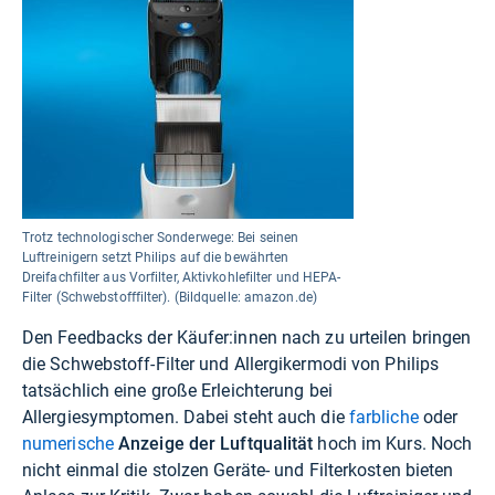
Trotz technologischer Sonderwege: Bei seinen
Luftreinigern setzt Philips auf die bewährten
Dreifachfilter aus Vorfilter, Aktivkohlefilter und HEPA-
Filter (Schwebstofffilter). (Bildquelle: amazon.de)
Den Feedbacks der Käufer:innen nach zu urteilen bringen
die Schwebstoff-Filter und Allergikermodi von Philips
tatsächlich eine große Erleichterung bei
Allergiesymptomen. Dabei steht auch die
farbliche
oder
numerische
Anzeige der Luftqualität
hoch im Kurs. Noch
nicht einmal die stolzen Geräte- und Filterkosten bieten