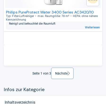
Philips PureProtect Water 3400 Series​ AC3420/10
Typ: Fil­ter-​Luftrei­ni­ger
max. Raum­größe: 78 m²
HEPA: ohne nähere
Kenn­zeich­nung
Rei­nigt und befeuch­tet die Raum­luft
Weiterlesen
Seite 1 von 3
Nächste
weiter
Infos zur Kategorie
Inhaltsverzeichnis