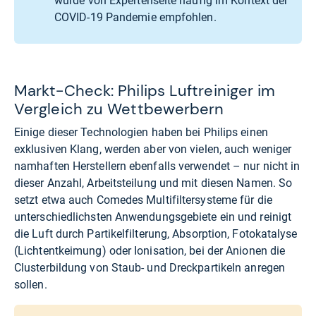
wurde von Expertenseite häufig im Kontext der
COVID-19 Pandemie empfohlen.
Markt-Check: Philips Luftreiniger im
Vergleich zu Wettbewerbern
Einige dieser Technologien haben bei Philips einen
exklusiven Klang, werden aber von vielen, auch weniger
namhaften Herstellern ebenfalls verwendet – nur nicht in
dieser Anzahl, Arbeitsteilung und mit diesen Namen. So
setzt etwa auch Comedes Multifiltersysteme für die
unterschiedlichsten Anwendungsgebiete ein und reinigt
die Luft durch Partikelfilterung, Absorption, Fotokatalyse
(Lichtentkeimung) oder Ionisation, bei der Anionen die
Clusterbildung von Staub- und Dreckpartikeln anregen
sollen.