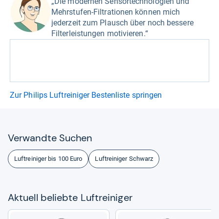
„Die modernen Sensortechnologien und
Mehrstufen-Filtrationen können mich
jederzeit zum Plausch über noch bessere
Filterleistungen motivieren.“
Zur Philips Luftreiniger Bestenliste springen
Ver­wandte Suchen
Luftreiniger bis 100 Euro
Luftreiniger Schwarz
Aktu­ell beliebte Luftrei­ni­ger