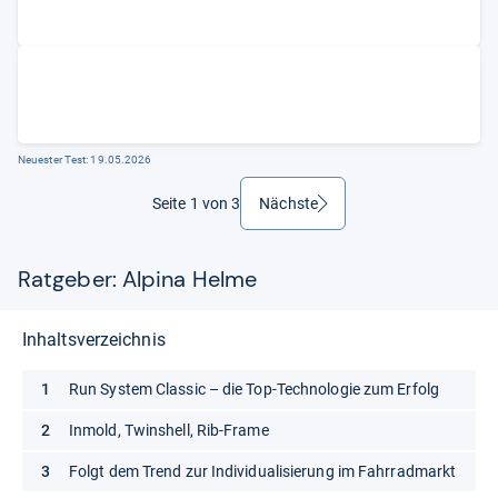
Neuester Test:
19.05.2026
Seite 1 von 3
Nächste
weiter
Ratgeber: Alpina Helme
Inhaltsverzeichnis
Run System Classic – die Top-Technologie zum Erfolg
Inmold, Twinshell, Rib-Frame
Folgt dem Trend zur Individualisierung im Fahrradmarkt