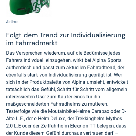
Airtime
Folgt dem Trend zur Individualisierung
im Fahrradmarkt
Das Versprechen wiederum, auf die Bedürnisse jedes
Fahrers indivduell einzugehen, wirkt bei Alpina Sports
authentisch und passt zum aktuellen Fahrradtrend, der
ebenfalls stark von Individualisierung geprägt ist. Wer
sich in der Produktpalette von Alpina umsieht, entwickelt
tatsächlich das Gefühl, Schritt für Schritt vom allgemein
interessierten User zum Käufer eines für ihn
maßgeschneiderten Fahrradhelms zu mutieren.
Testerfolge wie die Moutainbike-Helme Carapax oder D-
Alto L.E., der e-Helm Deluxe, der Trekkinghelm Mythos
2.0 L.E oder der Zeitfahrhelm Elexxion TT belegen, dass
der Kunde diesem Gefühl durchaus vertrauen darf –