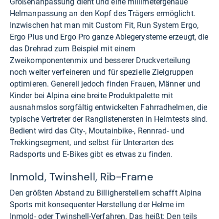
Größenanpassung dient und eine millimetergenaue
Helmanpassung an den Kopf des Trägers ermöglicht.
Inzwischen hat man mit Custom Fit, Run System Ergo,
Ergo Plus und Ergo Pro ganze Ablegerysteme erzeugt, die
das Drehrad zum Beispiel mit einem
Zweikomponentenmix und besserer Druckverteilung
noch weiter verfeineren und für spezielle Zielgruppen
optimieren. Generell jedoch finden Frauen, Männer und
Kinder bei Alpina eine breite Produktpalette mit
ausnahmslos sorgfältig entwickelten Fahrradhelmen, die
typische Vertreter der Ranglistenersten in Helmtests sind.
Bedient wird das City-, Moutainbike-, Rennrad- und
Trekkingsegment, und selbst für Unterarten des
Radsports und E-Bikes gibt es etwas zu finden.
Inmold, Twinshell, Rib-Frame
Den größten Abstand zu Billigherstellern schafft Alpina
Sports mit konsequenter Herstellung der Helme im
Inmold- oder Twinshell-Verfahren. Das heißt: Den teils