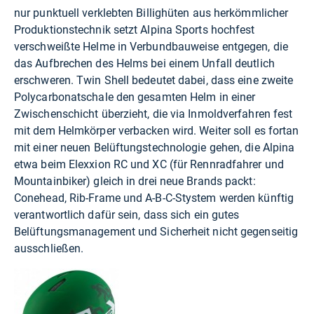
nur punktuell verklebten Billighüten aus herkömmlicher
Produktionstechnik setzt Alpina Sports hochfest
verschweißte Helme in Verbundbauweise entgegen, die
das Aufbrechen des Helms bei einem Unfall deutlich
erschweren. Twin Shell bedeutet dabei, dass eine zweite
Polycarbonatschale den gesamten Helm in einer
Zwischenschicht überzieht, die via Inmoldverfahren fest
mit dem Helmkörper verbacken wird. Weiter soll es fortan
mit einer neuen Belüftungstechnologie gehen, die Alpina
etwa beim Elexxion RC und XC (für Rennradfahrer und
Mountainbiker) gleich in drei neue Brands packt:
Conehead, Rib-Frame und A-B-C-Stystem werden künftig
verantwortlich dafür sein, dass sich ein gutes
Belüftungsmanagement und Sicherheit nicht gegenseitig
ausschließen.