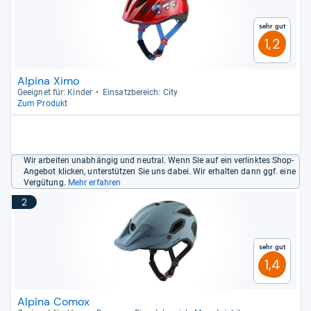
Sehr gut
1,2
Alpina Ximo
Geeig­net für: Kin­der
Ein­satz­be­reich: City
Zum Produkt
Wir arbeiten unabhängig und neutral. Wenn Sie auf ein verlinktes Shop-
Angebot klicken, unterstützen Sie uns dabei. Wir erhalten dann ggf. eine
Vergütung.
Mehr erfahren
2
Sehr gut
1,4
Alpina Comox