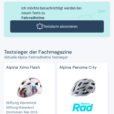
Ich möchte benachrichtigt werden bei
neuen Tests zu
Fahrradhelme
Testalarm abonnieren
Test­sie­ger der Fach­ma­ga­zine
Aktuelle Alpina Fahrradhelme Testsieger
Alpina Ximo Flash
Alpina Panoma City
Stiftung Warentest
Stiftung Warentest
Erschienen: Mai 2016