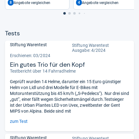
8
4
Angebote vergleichen
Angebote vergleichen
Tests
Stiftung Warentest
Stiftung Warentest
Ausgabe: 4/2024
Erschienen: 03/2024
Ein gutes Trio für den Kopf
Testbericht über 14 Fahrradhelme
Geprüft wurden 14 Helme, darunter ein 15 Euro günstiger
Helm von Lidl und drei Modelle für E-Bikes mit
Motorunterstützung bis 45 km/h („S-Pedelecs“). Nur drei sind
„gut“, einer fällt wegen Sicherheitsmängel durch.Testsieger
ist der Urban Plantes LED von Uvex, zweitbester der Gent
MIPS von Alpina. Beide sind mit
zum Test
Stiftung Warentest
Stiftung Warentest