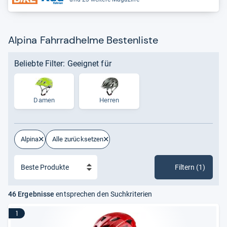
Alpina Fahrradhelme Bestenliste
Beliebte Filter: Geeignet für
Damen
Herren
Alpina
Alle zurücksetzen
Filtern (1)
46 Ergebnisse
entsprechen den Suchkriterien
1