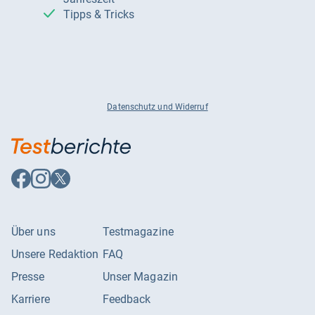
Tipps & Tricks
Datenschutz und Widerruf
Auf
Auf
Auf
Facebook
Instagram
X
folgen
folgen
folgen
Über uns
Testmagazine
Unsere Redaktion
FAQ
Presse
Unser Magazin
Karriere
Feedback