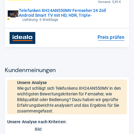
Versand:
5,95 €
Telefunken XH24AN550MV Fernseher 24 Zoll
Android Smart TV mit HD, HDR, Triple-
Lieferung: 6 Werktage
Preis prüfen
Kun­den­mei­nun­gen
Unsere Analyse
Wie gut schlägt sich Telefunkens XH24AN550MV in den
wichtigsten Bewertungskriterien für Fernseher, wie
Bildqualität oder Bedienung? Dazu haben wir geprüfte
Erfahrungsberichte analysiert und das Ergebnis für Sie
zusammengefasst:
Unsere Analyse nach Kriterien:
Bild