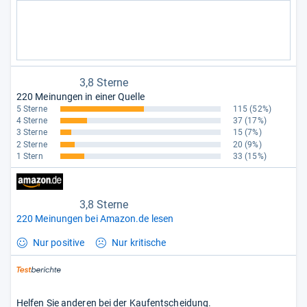
3,8 Sterne
220 Meinungen in einer Quelle
5 Sterne
115
(52%)
4 Sterne
37
(17%)
3 Sterne
15
(7%)
2 Sterne
20
(9%)
1 Stern
33
(15%)
3,8 Sterne
220 Meinungen bei Amazon.de lesen
Nur positive
Nur kritische
Helfen Sie anderen bei der Kaufentscheidung.