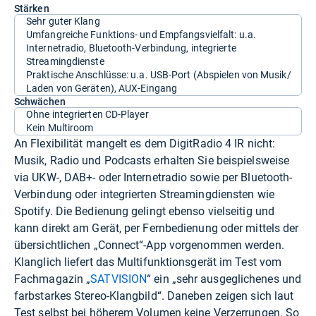
Stärken
Sehr guter Klang
Umfangreiche Funktions- und Empfangsvielfalt: u.a.
Internetradio, Bluetooth-Verbindung, integrierte
Streamingdienste
Praktische Anschlüsse: u.a. USB-Port (Abspielen von Musik/
Laden von Geräten), AUX-Eingang
Schwächen
Ohne integrierten CD-Player
Kein Multiroom
An Flexibilität mangelt es dem DigitRadio 4 IR nicht:
Musik, Radio und Podcasts erhalten Sie beispielsweise
via UKW-, DAB+- oder Internetradio sowie per Bluetooth-
Verbindung oder integrierten Streamingdiensten wie
Spotify. Die Bedienung gelingt ebenso vielseitig und
kann direkt am Gerät, per Fernbedienung oder mittels der
übersichtlichen „Connect“-App vorgenommen werden.
Klanglich liefert das Multifunktionsgerät im Test vom
Fachmagazin „
SATVISION
“ ein „sehr ausgeglichenes und
farbstarkes Stereo-Klangbild“. Daneben zeigen sich laut
Test selbst bei höherem Volumen keine Verzerrungen. So