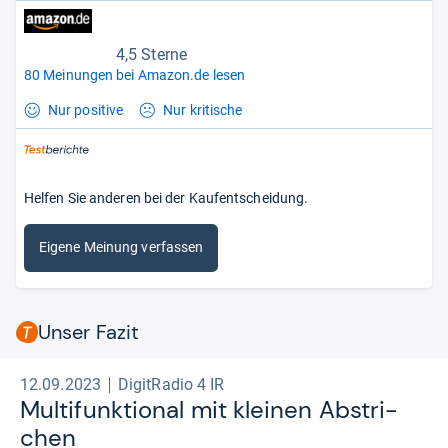
4,5 Sterne
80 Meinungen bei Amazon.de lesen
Nur positive
Nur kritische
Helfen Sie anderen bei der Kaufentscheidung.
Eigene Meinung verfassen
Unser Fazit
12.09.2023
DigitRadio 4 IR
Mul­ti­funk­tio­nal mit klei­nen Abstri­
chen