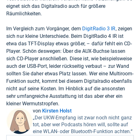
eignet sich das Digitalradio auch für größere
Räumlichkeiten.
Im Vergleich zum Vorgänger, dem
DigitRadio 3 IR
, zeigen
sich nur kleine Unterschiede. Beim DigitRadio 4 IR ist
etwa das TFT-Display etwas größer, – dafür fehlt ein CD-
Player. Schön deswegen: Über die AUX-Buchse lassen
sich CD-Player anschließen. Diese ist, wie beispielsweise
auch der USB-Port, leider rückseitig verbaut – zur Wand
sollten Sie daher etwas Platz lassen. Wer eine Multiroom-
Funktion sucht, kommt bei diesem Digitalradio ebenfalls
nicht auf seine Kosten. Im Hinblick auf die ansonsten
sehr umfangreiche Ausstattung ist das aber eher ein
kleiner Wermutstropfen.
von
Kirsten Holst
„Der UKW-Empfang ist zwar noch nicht ganz
tot, aber wer Podcasts hören will, sollte auf
eine WLAN- oder Bluetooth-Funktion achten.“