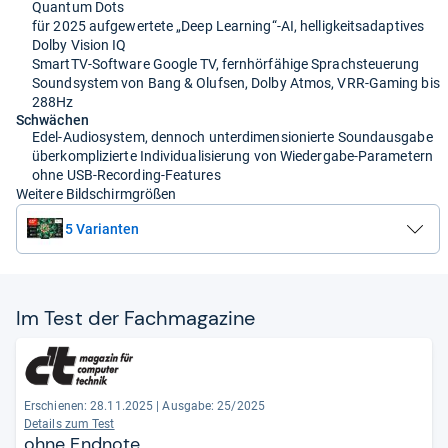
Quantum Dots
für 2025 aufgewertete „Deep Learning“-AI, helligkeitsadaptives
Dolby Vision IQ
SmartTV-Software Google TV, fernhörfähige Sprachsteuerung
Soundsystem von Bang & Olufsen, Dolby Atmos, VRR-Gaming bis
288Hz
Schwächen
Edel-Audiosystem, dennoch unterdimensionierte Soundausgabe
überkomplizierte Individualisierung von Wiedergabe-Parametern
ohne USB-Recording-Features
Weitere Bildschirmgrößen
5 Varianten
Im Test der Fach­ma­ga­zine
Erschienen: 28.11.2025
|
Ausgabe: 25/2025
Details zum Test
ohne Endnote