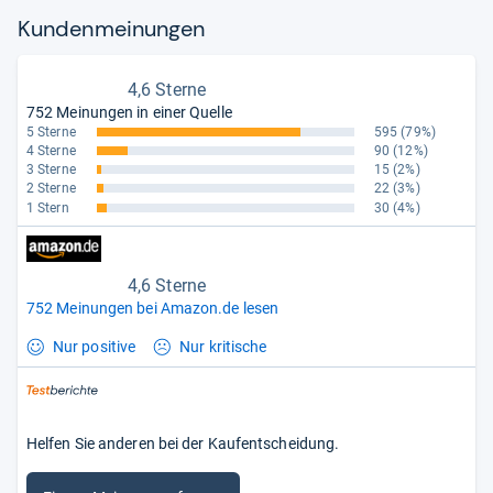
Kun­den­mei­nun­gen
4,6 Sterne
752 Meinungen in einer Quelle
5 Sterne
595
(79%)
4 Sterne
90
(12%)
3 Sterne
15
(2%)
2 Sterne
22
(3%)
1 Stern
30
(4%)
4,6 Sterne
752 Meinungen bei Amazon.de lesen
Nur positive
Nur kritische
Helfen Sie anderen bei der Kaufentscheidung.