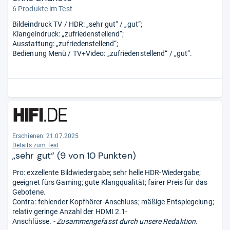
6 Produkte im Test
Bildeindruck TV / HDR: „sehr gut“ / „gut“;
Klangeindruck: „zufriedenstellend“;
Ausstattung: „zufriedenstellend“;
Bedienung Menü / TV+Video: „zufriedenstellend“ / „gut“.
Erschienen: 21.07.2025
Details zum Test
„sehr gut“ (9 von 10 Punkten)
Pro: exzellente Bildwiedergabe; sehr helle HDR-Wiedergabe;
geeignet fürs Gaming; gute Klangqualität; fairer Preis für das
Gebotene.
Contra: fehlender Kopfhörer-Anschluss; mäßige Entspiegelung;
relativ geringe Anzahl der HDMI 2.1-
Anschlüsse.
- Zusammengefasst durch unsere Redaktion.