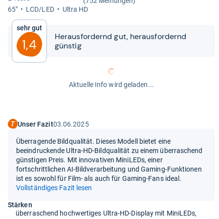
(752 Meinungen)
65"
LCD/LED
Ultra HD
Sehr gut
Her­aus­for­dernd gut, her­aus­for­dernd
1,4
güns­tig
Aktuelle Info wird geladen...
Unser Fazit
03.06.2025
Überragende Bildqualität. Dieses Modell bietet eine
beeindruckende Ultra-HD-Bildqualität zu einem überraschend
günstigen Preis. Mit innovativen MiniLEDs, einer
fortschrittlichen AI-Bildverarbeitung und Gaming-Funktionen
ist es sowohl für Film- als auch für Gaming-Fans ideal.
Vollständiges Fazit lesen
Stärken
überraschend hochwertiges Ultra-HD-Display mit MiniLEDs,